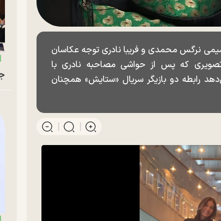
میمی نرگس محمدی و فریبا نادری توجه عکاسان
تصویری که پس از حواشی مصاحبه نادری با
جو
هد رابطه دو بازیگر سریال «ستایش» همچنان