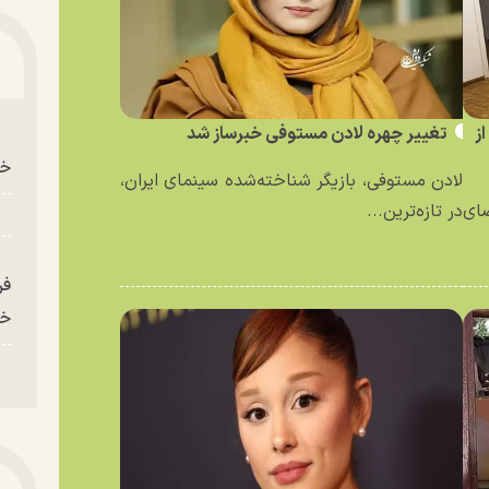
ز
تغییر چهره لادن مستوفی خبرساز شد
خو
لادن مستوفی، بازیگر شناخته‌شده سینمای ایران،
ای
در تازه‌ترین...
فر
خر