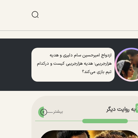
ازدواج امیرحسین سام دلیری و هدیه
هزارجریبی؛ هدیه هزارجریبی کیست و درکدام
تیم بازی می‌کند؟
به روایت دیگر