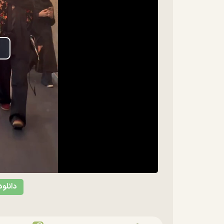
lay
ideo
دانلود