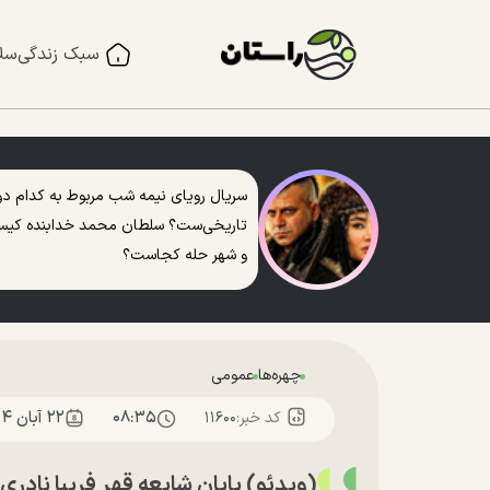
سبک زندگی
سل
سریال رویای نیمه شب مربوط به کدام دو
تاریخی‌ست؟ سلطان محمد خدابنده کی
و شهر حله کجاست؟
چهره‌ها
عمومی
۰۸:۳۵
۲۲ آبان ۱۴۰۴
کد خبر:
۱۱۶۰۰
(ویدئو) پایان شایعه قهر فریبا ناد