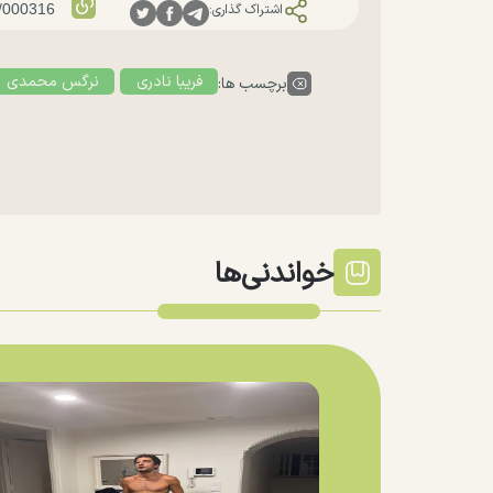
اشتراک گذاری:
فریبا نادری
نرگس محمدی
برچسب ها:
خواندنی‌ها