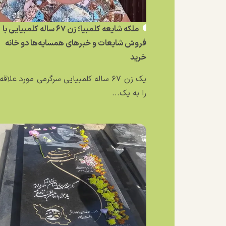
ملکه شایعه کلمبیا؛ زن ۶۷ ساله کلمبیایی با
فروش شایعات و خبر‌های همسایه‌ها دو خانه
خرید
یک زن ۶۷ ساله کلمبیایی سرگرمی مورد علاق
را به یک...