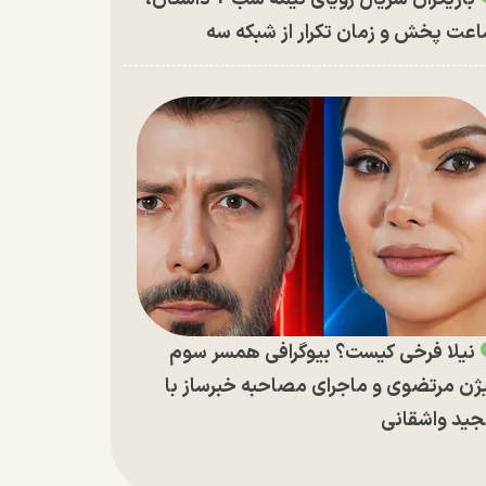
عت پخش و زمان تکرار از شبکه سه
نیلا فرخی کیست؟ بیوگرافی همسر سوم
ژن مرتضوی و ماجرای مصاحبه خبرساز با
ید واشقانی