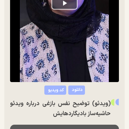
Play
Video
دانلود
کد ویدیو
(ویدئو) توضیح نفس بازغی درباره ویدئو
حاشیه‌ساز بادیگاردهایش