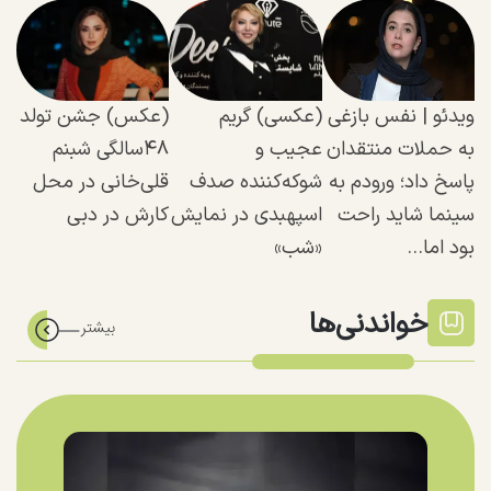
ویدئو | نفس بازغی
(عکسی) گریم
(عکس) جشن تولد
به حملات منتقدان
عجیب و
۴۸سالگی شبنم
پاسخ داد؛ ورودم به
شوکه‌کننده صدف
قلی‌خانی در محل
سینما شاید راحت
اسپهبدی در نمایش
کارش در دبی
بود اما...
«شب»
خواندنی‌ها