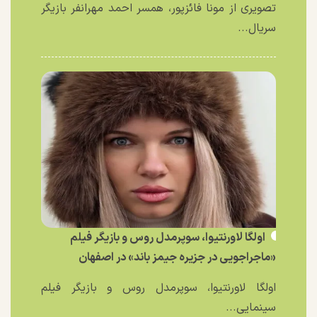
تصویری از مونا فائزپور، همسر احمد مهرانفر بازیگر
سریال...
اولگا لاورنتیوا، سوپرمدل روس و بازیگر فیلم
«ماجراجویی در جزیره جیمز باند» در اصفهان
اولگا لاورنتیوا، سوپرمدل روس و بازیگر فیلم
سینمایی...