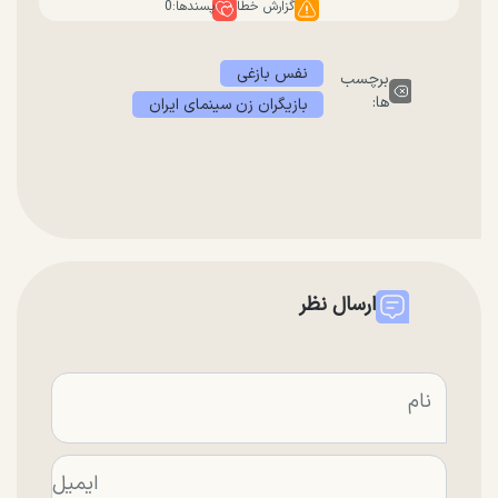
گزارش خطا
پسندها:
0
نفس بازغی
برچسب
ها:
بازیگران زن سینمای ایران
ارسال نظر