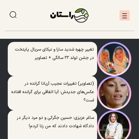
تغییر چهره شدید سارا و نیکای سریال پایتخت
در جشن تولد ۲۲ سالگی + تصاویر
(تصاویر) تغییرات عجیب آریانا گرانده در
عکس‌های جدیدش؛ آیا اتفاقی برای گرانده افتاده
است؟
ساغر عزیزی: حسین جگرکی و دو مرد دیگر در
دادگاه شهادت دادند که من زنا کردم!