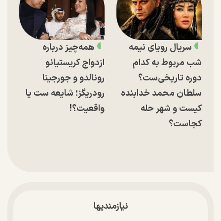
سریال رویای نیمه
همه‌چیز درباره
شب مربوط به کدام
ازدواج کریستیانو
دوره تاریخی‌ست؟
رونالدو و جورجینا
سلطان محمد خدابنده
رودریگز؛ شایعه ست یا
کیست و شهر حله
واقعیت؟!
کجاست؟
نیازمندیها