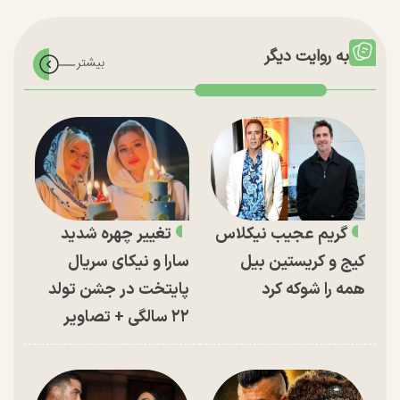
به روایت دیگر
گریم عجیب نیکلاس
تغییر چهره شدید
کیج و کریستین بیل
سارا و نیکای سریال
همه را شوکه کرد
پایتخت در جشن تولد
۲۲ سالگی + تصاویر