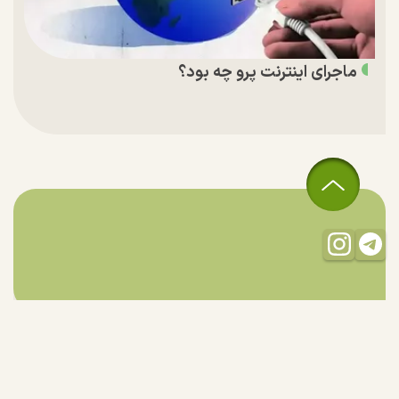
ماجرای اینترنت پرو چه بود؟
تمام حقوق مادی و معنوی این سایت متعلق به راستان است و استفاده
از مطالب با ذکر منبع بلامانع است.
طراحی و تولید:
"ایران سامانه"