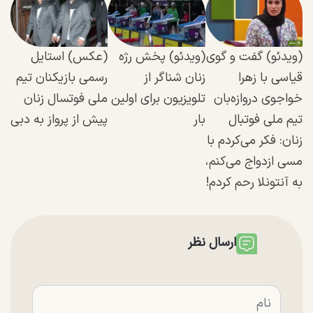
(ویدئو) گفت و گوی
(ویدئو) پخش رژه
(عکس) استایل
قیاسی با زهرا
زنان شناگر از
رسمی بازیکنان تیم
خواجوی دروازه‌بان
تلویزیون برای اولین
ملی فوتسال زنان
تیم ملی فوتبال
بار
پیش از پرواز به دبی
زنان: فکر می‌کردم با
مسی ازدواج می‌کنم،
به آنتونلا رحم کردم!
ارسال نظر