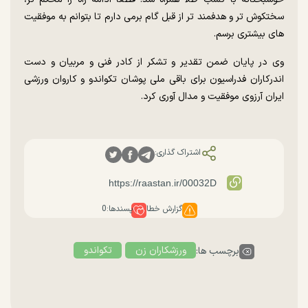
سختکوش تر و هدفمند تر از قبل گام برمی دارم تا بتوانم به موفقیت
های بیشتری برسم.
وی در پایان ضمن تقدیر و تشکر از کادر فنی و مربیان و دست
اندرکاران فدراسیون برای باقی ملی پوشان تکواندو و کاروان ورزشی
ایران آرزوی موفقیت و مدال آوری کرد.
اشتراک گذاری:
گزارش خطا
پسندها:
0
ورزشکاران زن
تکواندو
برچسب ها: