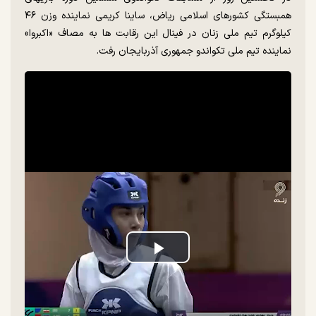
همبستگی‌ کشورهای اسلامی ریاض، ساینا کریمی نماینده وزن ۴۶
کیلوگرم تیم ملی زنان در فینال این رقابت ها به مصاف «اکبروا»‌
نماینده تیم ملی تکواندو جمهوری آذربایجان رفت.
Play
Video