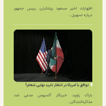
اظهارات اخیر مسعود پزشکیان، رییس جمهور
درباره تسهیل...
توافق با آمریکا در انتظار تایید نهایی شعام؟
باراک راوید، خبرنگار آکسیوس مدعی شد:
مذاکره‌کنندگان...