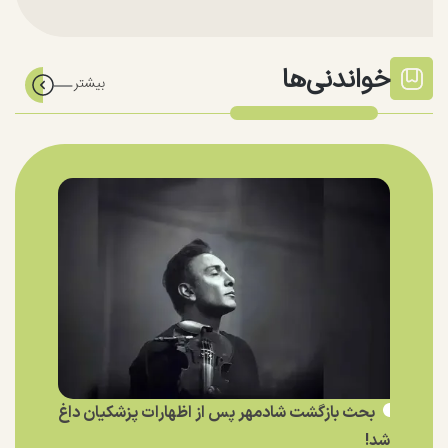
خواندنی‌ها
بحث بازگشت شادمهر پس از اظهارات پزشکیان داغ
شد!