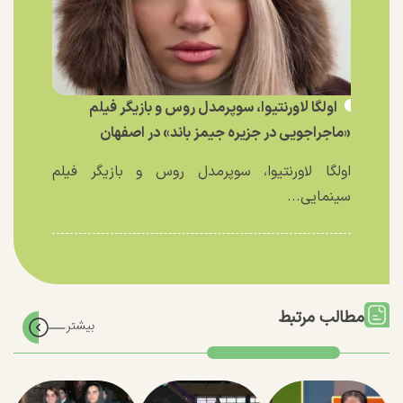
اولگا لاورنتیوا، سوپرمدل روس و بازیگر فیلم
«ماجراجویی در جزیره جیمز باند» در اصفهان
اولگا لاورنتیوا، سوپرمدل روس و بازیگر فیلم
سینمایی...
مطالب مرتبط