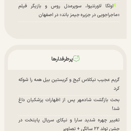
اولگا لاورنتیوا، سوپرمدل روس و بازیگر فیلم
«ماجراجویی در جزیره جیمز باند» در اصفهان
پرطرفدارها
گریم عجیب نیکلاس کیج و کریستین بیل همه را شوکه
کرد
بحث بازگشت شادمهر پس از اظهارات پزشکیان داغ
شد!
تغییر چهره شدید سارا و نیکای سریال پایتخت در
جشن تولد ۲۲ سالگی + تصاویر