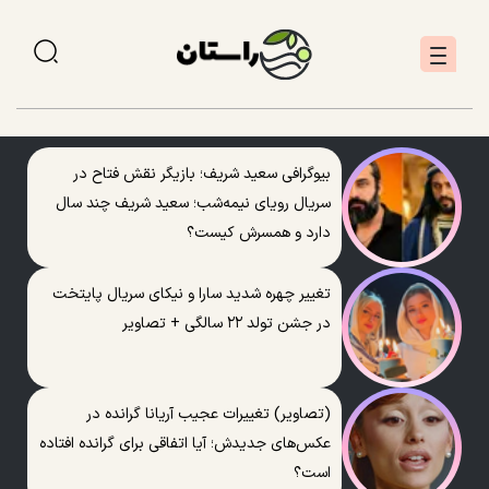
بیوگرافی سعید شریف؛ بازیگر نقش فتاح در
سریال رویای نیمه‌شب؛ سعید شریف چند سال
دارد و همسرش کیست؟
تغییر چهره شدید سارا و نیکای سریال پایتخت
در جشن تولد ۲۲ سالگی + تصاویر
(تصاویر) تغییرات عجیب آریانا گرانده در
عکس‌های جدیدش؛ آیا اتفاقی برای گرانده افتاده
است؟