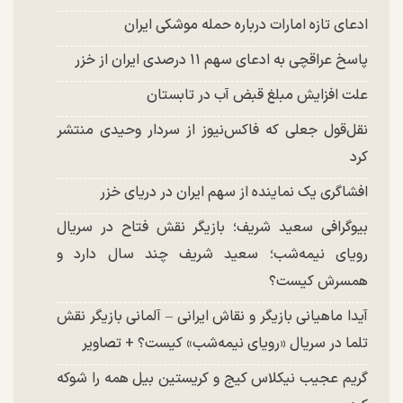
ادعای تازه امارات درباره حمله موشکی ایران
پاسخ عراقچی به ادعای سهم ۱۱ درصدی ایران از خزر
علت افزایش مبلغ قبض آب در تابستان
نقل‌قول جعلی که فاکس‌نیوز از سردار وحیدی منتشر
کرد
افشاگری یک نماینده از سهم ایران در دریای خزر
بیوگرافی سعید شریف؛ بازیگر نقش فتاح در سریال
رویای نیمه‌شب؛ سعید شریف چند سال دارد و
همسرش کیست؟
آیدا ماهیانی بازیگر و نقاش ایرانی – آلمانی بازیگر نقش
تلما در سریال «رویای نیمه‌شب» کیست؟ + تصاویر
گریم عجیب نیکلاس کیج و کریستین بیل همه را شوکه