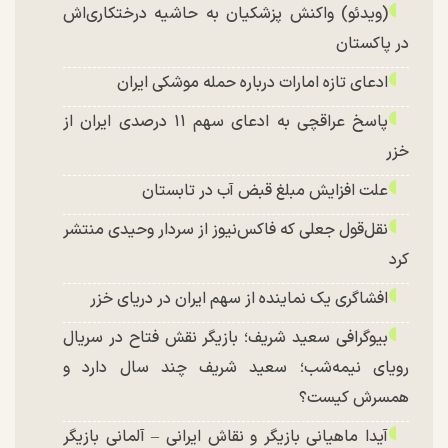
(ویدئو) واکنش پزشکیان به حاشیه درختکاری‌اش
در پاکستان
ادعای تازه امارات درباره حمله موشکی ایران
پاسخ عراقچی به ادعای سهم ۱۱ درصدی ایران از
خزر
علت افزایش مبلغ قبض آب در تابستان
نقل‌قول جعلی که فاکس‌نیوز از سردار وحیدی منتشر
کرد
افشاگری یک نماینده از سهم ایران در دریای خزر
بیوگرافی سعید شریف؛ بازیگر نقش فتاح در سریال
رویای نیمه‌شب؛ سعید شریف چند سال دارد و
همسرش کیست؟
آیدا ماهیانی بازیگر و نقاش ایرانی – آلمانی بازیگر