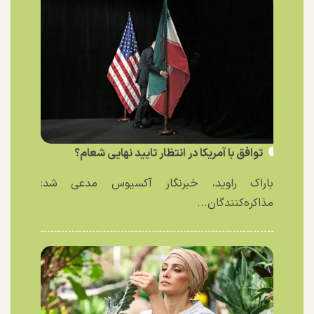
توافق با آمریکا در انتظار تایید نهایی شعام؟
باراک راوید، خبرنگار آکسیوس مدعی شد:
مذاکره‌کنندگان...