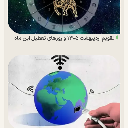
تقویم اردیبهشت ۱۴۰۵ و روز‌های تعطیل این ماه