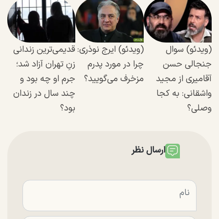
(ویدئو) سوال
(ویدئو) ایرج نوذری:
قدیمی‌ترین زندانی
جنجالی حسن
چرا در مورد پدرم
زنِ تهران آزاد شد؛
آقامیری از مجید
مزخرف می‌گویید؟
جرم او چه بود و
واشقانی: به کجا
چند سال در زندان
وصلی؟
بود؟
ارسال نظر