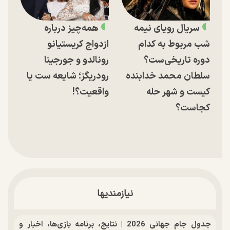
سریال رویای نیمه
همه‌چیز درباره
شب مربوط به کدام
ازدواج کریستیانو
دوره تاریخی‌ست؟
رونالدو و جورجینا
سلطان محمد خدابنده
رودریگز؛ شایعه ست یا
کیست و شهر حله
واقعیت؟!
کجاست؟
نیازمندیها
جدول جام جهانی 2026 | نتایج، برنامه بازی‌ها، اخبار و