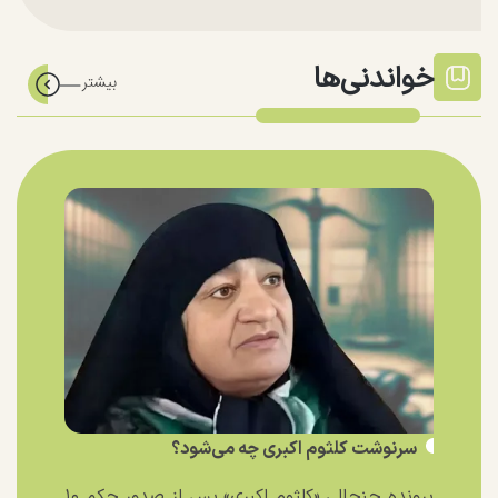
خواندنی‌ها
سرنوشت کلثوم اکبری چه می‌شود؟
پرونده جنجالی «کلثوم اکبری» پس از صدور حکم ۱۰