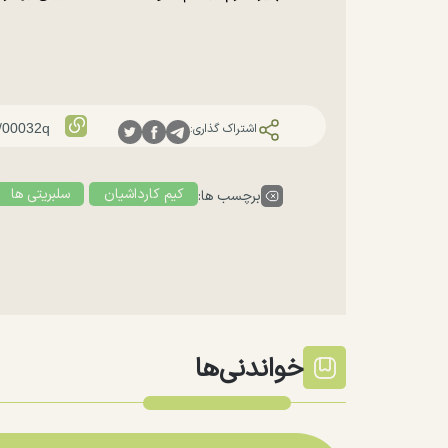
اشتراک گذاری:
کیم کارداشیان
سلبریتی ها
برچسب ها:
خواندنی‌ها