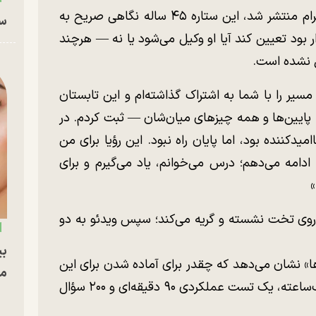
در این ویدئو که یکشنبه ۱۶ نوامبر در اینستاگرام منتشر شد، این ستاره ۴۵ ساله نگاهی صریح به
سا
بود تعیین کند آیا او وکیل می‌شود یا نه — هرچند
ل نشده است.
یر را با شما به اشتراک گذاشته‌ام و این تابستان
ا، پایین‌ها و همه چیزهای میان‌شان — ثبت کردم. در
میدکننده بود، اما پایان راه نبود. این رؤیا برای من
مه می‌دهم؛ درس می‌خوانم، یاد می‌گیرم و برای
»
ن روی تخت نشسته و گریه می‌کند؛ سپس ویدئو به دو
بی
ها» نشان می‌دهد که چقدر برای آماده شدن برای این
مج
آزمون سخت — شامل پنج سؤال تشریحی یک‌ساعته، یک تست عملکردی ۹۰ دقیقه‌ای و ۲۰۰ سؤال