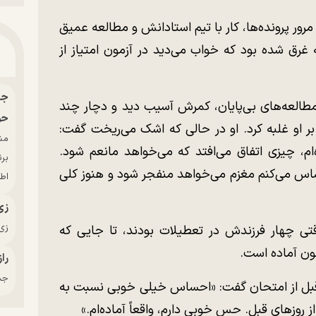
مرور پرونده‌ها، کار با تیم استادانش و مطالعه عمیق
 غرق شده بود که خواب می‌دید در آزمون امتیاز از
مطالعه‌های بی‌پایان، کمرش آسیب دید و دچار چند
حو
او غلبه کرد. او در حالی که اشک می‌ریخت گفت:
م، چیزی اتفاق می‌افتد که می‌خواهد مانعم شود.
بر
 می‌کنم مغزم می‌خواهد منفجر شود و هنوز کلی
اط
زی
زی‌
قتی چهار فرزندش در تعطیلات بودند، تا جایی که
ن آماده است.
راز
جدی
ز قبل از امتحان گفت: «احساس خیلی خوبی نسبت به
روزهای قبل. حس خوبی دارم، واقعاً آماده‌ام.»