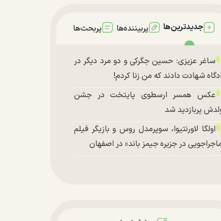
جدیدترین‌ها
پربیننده‌ها
پربحث‌ها
ساغر عزیزی: حسین جگرکی و دو مرد دیگر در
دگاه شهادت دادند که من زنا کردم!
عکس همسر ارسطوی پایتخت در جشن
لدش پربازدید شد
اولگا لاورنتیوا، سوپرمدل روس و بازیگر فیلم
اجراجویی در جزیره جیمز باند» در اصفهان