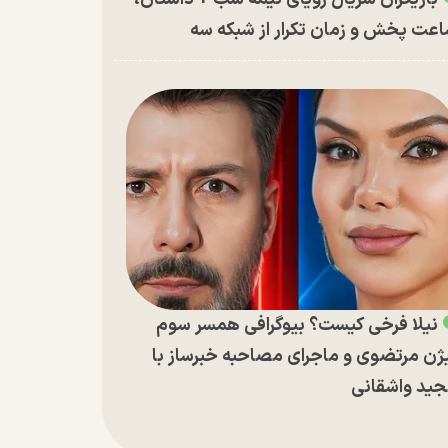
عت پخش و زمان تکرار از شبکه سه
نیلا فرخی کیست؟ بیوگرافی همسر سوم
ژن مرتضوی و ماجرای مصاحبه خبرساز با
ید واشقانی