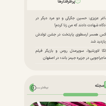
پرطرفدارها
غر عزیزی: حسین جگرکی و دو مرد دیگر در
دگاه شهادت دادند که من زنا کردم!
س همسر ارسطوی پایتخت در جشن تولدش
بازدید شد
لگا لاورنتیوا، سوپرمدل روس و بازیگر فیلم
اجراجویی در جزیره جیمز باند» در اصفهان
مجله