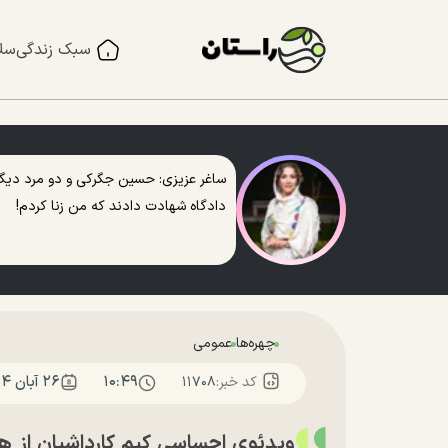
سبک زندگی
سل
ساغر عزیزی: حسین جگرکی و دو مرد دیگر
دادگاه شهادت دادند که من زنا کردم!
چهره‌ها
عمومی
۱۰:۴۹
۲۶ آبان ۱۴۰۴
کد خبر:
۱۱۷۰۸
ویدئوی احساسی کیم کارداشیان از هفت