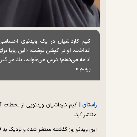
کیم کارداشیان در یک ویدئوی احساسی،
انداخت. او در کپشن نوشت: «این رؤیا ب
ادامه می‌دهم؛ درس می‌خوانم، یاد می‌گیر
برسم.»
راستان |
کیم کارداشیان ویدئویی از لحظات آما
منتشر کرد.
این ویدئو روز گذشته منتشر شده و نزدیک به 30 میلیون بار دیده شده است.