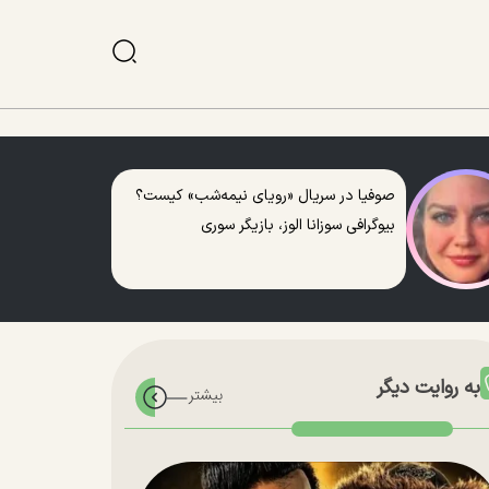
صوفیا در سریال «رویای نیمه‌شب» کیست؟
بیوگرافی سوزانا الوز، بازیگر سوری
به روایت دیگر