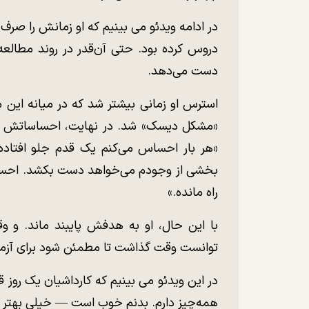
در ادامه ویدئو می بینیم که او زمانش را صرف 
دروس کرده بود. حتی آن‌قدر در روند مطالعه
دست می‌دهد.
استرس او زمانی بیشتر شد که در میانه این 
«مشکل دیسک» شد. در نهایت، احساساتش بر 
«هر بار احساس می‌کنم یک قدم جلو افتاده‌ا
بخشی از وجودم می‌خواهد دست بکشد. احساس
راه مانده.»
با این حال، او به هدفش پایبند ماند. و و
توانست وقت گذاشت تا مطمئن شود برای آزمو
در این ویدئو می بینیم که کارداشیان یک رو
همه‌چیز دارم. بدنم خوب است — خیلی بهتر از 