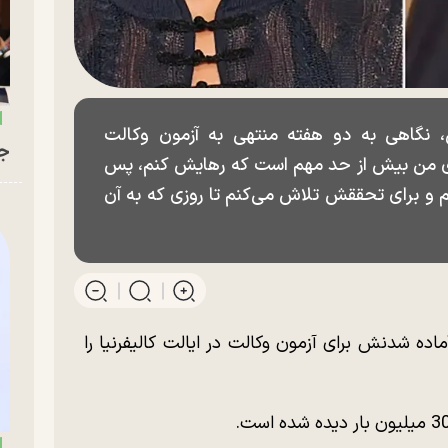
 نگاهی به دو هفته منتهی به آزمون وکالت
جو
رای من بیش از حد مهم است که رهایش کنم، پس
م و برای تحققش تلاش می‌کنم تا روزی که به آن
ده شدنش برای آزمون وکالت در ایالت کالیفرنیا را