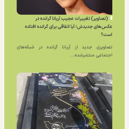
(تصاویر) تغییرات عجیب آریانا گرانده در
عکس‌های جدیدش؛ آیا اتفاقی برای گرانده افتاده
است؟
تصاویری جدید از آریانا گرانده در شبکه‌های
اجتماعی منتشرشده...