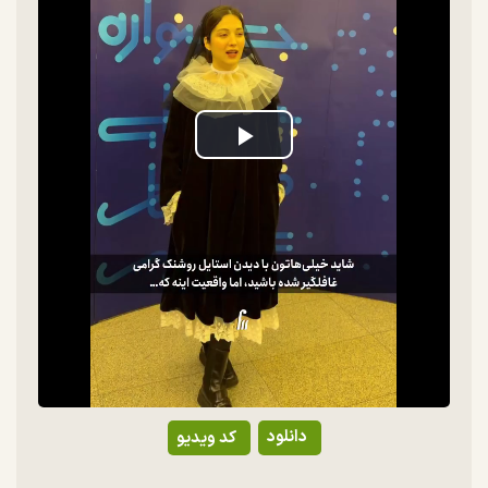
Play
Video
دانلود
کد ویدیو