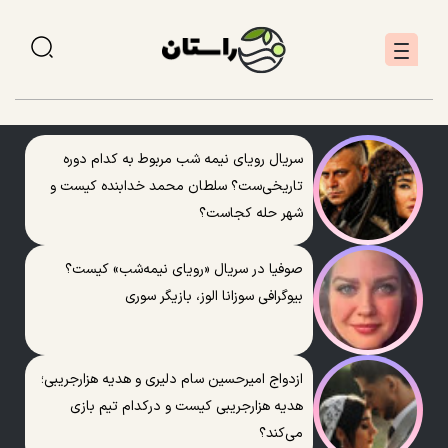
سریال رویای نیمه شب مربوط به کدام دوره
تاریخی‌ست؟ سلطان محمد خدابنده کیست و
شهر حله کجاست؟
صوفیا در سریال «رویای نیمه‌شب» کیست؟
بیوگرافی سوزانا الوز، بازیگر سوری
ازدواج امیرحسین سام دلیری و هدیه هزارجریبی؛
هدیه هزارجریبی کیست و درکدام تیم بازی
می‌کند؟