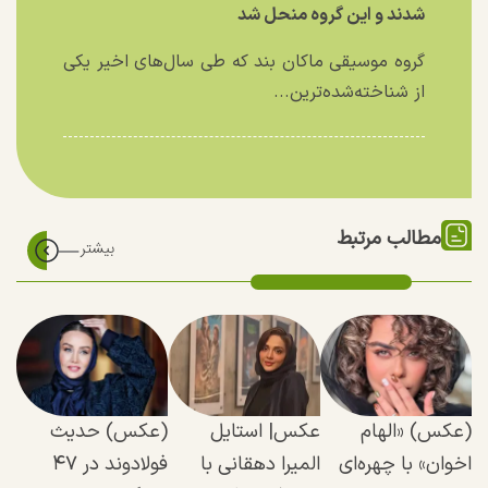
شدند و این گروه منحل شد
گروه موسیقی ماکان بند که طی سال‌های اخیر یکی
از شناخته‌شده‌ترین...
مطالب مرتبط
(عکس) «الهام
عکس| استایل
(عکس) حدیث
اخوان» با چهره‌ای
المیرا دهقانی با
فولادوند در ۴۷