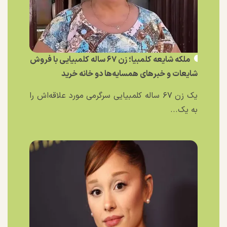
ملکه شایعه کلمبیا؛ زن ۶۷ ساله کلمبیایی با فروش
شایعات و خبر‌های همسایه‌ها دو خانه خرید
یک زن ۶۷ ساله کلمبیایی سرگرمی مورد علاقه‌اش را
به یک...