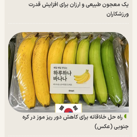
یک معجون طبیعی و ارزان برای افزایش قدرت
ورزشکاران
راه حل خلاقانه برای کاهش دور ریز موز در کره
جنوبی (عکس)