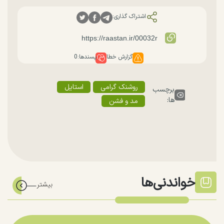
اشتراک گذاری:
گزارش خطا
پسندها:
0
روشنک گرامی
استایل
برچسب
ها:
مد و فشن
خواندنی‌ها