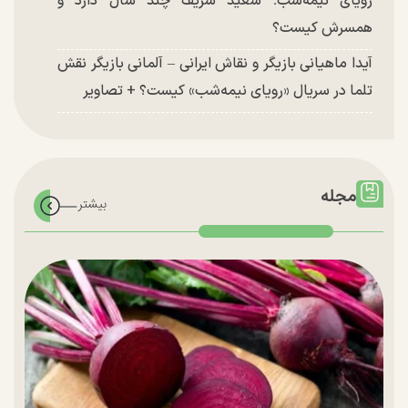
رویای نیمه‌شب؛ سعید شریف چند سال دارد و
همسرش کیست؟
آیدا ماهیانی بازیگر و نقاش ایرانی – آلمانی بازیگر نقش
تلما در سریال «رویای نیمه‌شب» کیست؟ + تصاویر
مجله