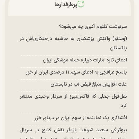
پرطرفدارها
سرنوشت کلثوم اکبری چه می‌شود؟
(ویدئو) واکنش پزشکیان به حاشیه درختکاری‌اش در
پاکستان
ادعای تازه امارات درباره حمله موشکی ایران
پاسخ عراقچی به ادعای سهم ۱۱ درصدی ایران از خزر
علت افزایش مبلغ قبض آب در تابستان
نقل‌قول جعلی که فاکس‌نیوز از سردار وحیدی منتشر
کرد
افشاگری یک نماینده از سهم ایران در دریای خزر
بیوگرافی سعید شریف؛ بازیگر نقش فتاح در سریال