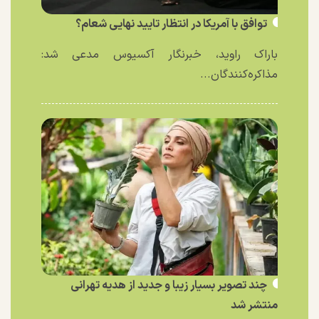
توافق با آمریکا در انتظار تایید نهایی شعام؟
باراک راوید، خبرنگار آکسیوس مدعی شد:
مذاکره‌کنندگان...
چند تصویر بسیار زیبا و جدید از هدیه تهرانی
منتشر شد