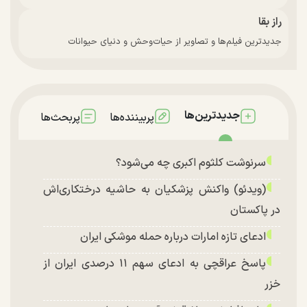
راز بقا
جدیدترین فیلم‌ها و تصاویر از حیات‌وحش و دنیای حیوانات
جدیدترین‌ها
پربیننده‌ها
پربحث‌ها
سرنوشت کلثوم اکبری چه می‌شود؟
(ویدئو) واکنش پزشکیان به حاشیه درختکاری‌اش
در پاکستان
ادعای تازه امارات درباره حمله موشکی ایران
پاسخ عراقچی به ادعای سهم ۱۱ درصدی ایران از
خزر