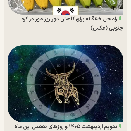
راه حل خلاقانه برای کاهش دور ریز موز در کره
جنوبی (عکس)
تقویم اردیبهشت ۱۴۰۵ و روز‌های تعطیل این ماه