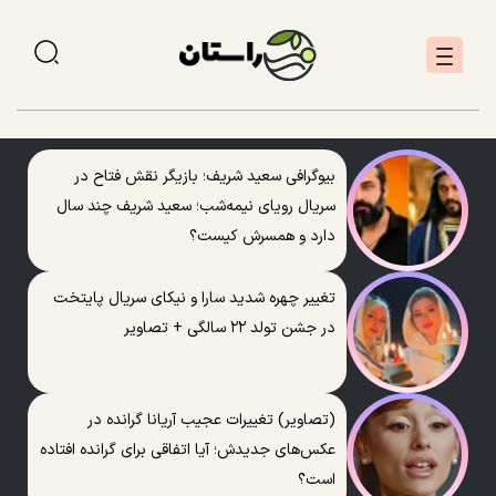
بیوگرافی سعید شریف؛ بازیگر نقش فتاح در
سریال رویای نیمه‌شب؛ سعید شریف چند سال
دارد و همسرش کیست؟
تغییر چهره شدید سارا و نیکای سریال پایتخت
در جشن تولد ۲۲ سالگی + تصاویر
(تصاویر) تغییرات عجیب آریانا گرانده در
عکس‌های جدیدش؛ آیا اتفاقی برای گرانده افتاده
است؟