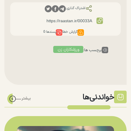
اشتراک گذاری:
گزارش خطا
پسندها:
0
ورزشکاران زن
برچسب ها:
خواندنی‌ها