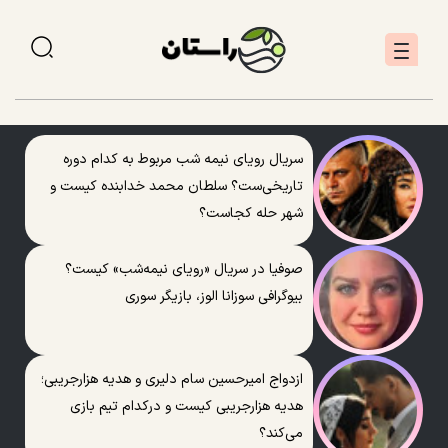
سریال رویای نیمه شب مربوط به کدام دوره
تاریخی‌ست؟ سلطان محمد خدابنده کیست و
شهر حله کجاست؟
صوفیا در سریال «رویای نیمه‌شب» کیست؟
بیوگرافی سوزانا الوز، بازیگر سوری
ازدواج امیرحسین سام دلیری و هدیه هزارجریبی؛
هدیه هزارجریبی کیست و درکدام تیم بازی
می‌کند؟