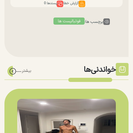
گزارش خطا
پسندها:
0
فوتبالیست ها
برچسب ها:
خواندنی‌ها