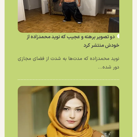
دو تصویر برهنه و عجیب که نوید محمدزاده از
خودش منتشر کرد
نوید محمدزاده که مدت‌ها به شدت از فضای مجازی
دور شده...