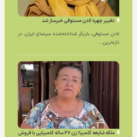
تغییر چهره لادن مستوفی خبرساز شد
لادن مستوفی، بازیگر شناخته‌شده سینمای ایران، در
تازه‌ترین...
ملکه شایعه کلمبیا؛ زن ۶۷ ساله کلمبیایی با فروش