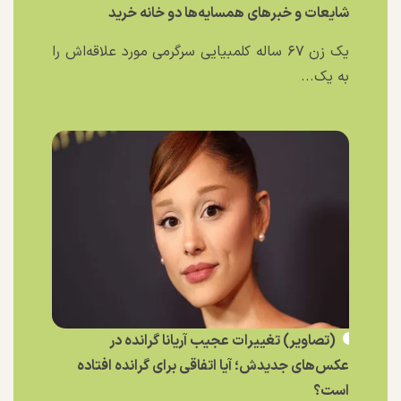
شایعات و خبر‌های همسایه‌ها دو خانه خرید
یک زن ۶۷ ساله کلمبیایی سرگرمی مورد علاقه‌اش را
به یک...
(تصاویر) تغییرات عجیب آریانا گرانده در
عکس‌های جدیدش؛ آیا اتفاقی برای گرانده افتاده
است؟