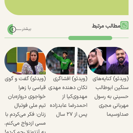
مطالب مرتبط
(ویدئو) کنایه‌های
(ویدئو) افشاگری
(ویدئو) گفت و گوی
سنگین ابوطالب
تکان دهنده مهدی
قیاسی با زهرا
حسینی به رسول
مهدوی‌کیا از
خواجوی دروازه‌بان
مهربانی مجری
احمدرضا عابدزاده
تیم ملی فوتبال
صداوسیما
پس از ۲۷ سال
زنان: فکر می‌کردم با
مسی ازدواج می‌کنم،
به آنتونلا رحم کردم!