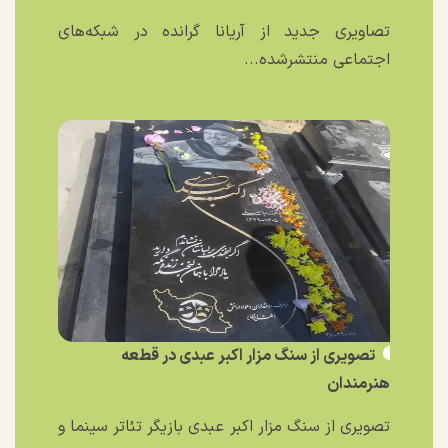
تصاویری جدید از آریانا گرانده در شبکه‌های
اجتماعی منتشرشده...
تصویری از سنگ مزار اکبر عبدی در قطعه
هنرمندان
تصویری از سنگ مزار اکبر عبدی بازیگر تئاتر سینما و