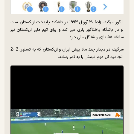
ایگور سرگیف زادهٔ ۳۰ آوریل ۱۹۹۳ در تاشکند پایتخت ازبکستان است
او در باشگاه پاختاگور بازی می کند و برای تیم ملی ازبکستان نیز
سابقه ۵۸ بازی و ۱۵ گل ملی دارد.
سرگیف در دیدار چند ماه پیش ایران و ازبکستان که به تساوی 2 -2
انجامید گل دوم تیمش را به ثمر رساند.