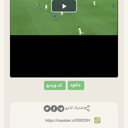
Play
Video
دانلود
کد ویدیو
اشتراک گذاری: