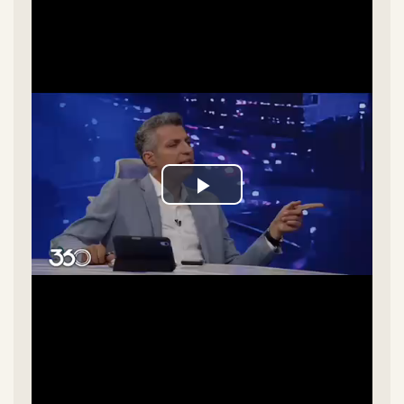
Play
Video