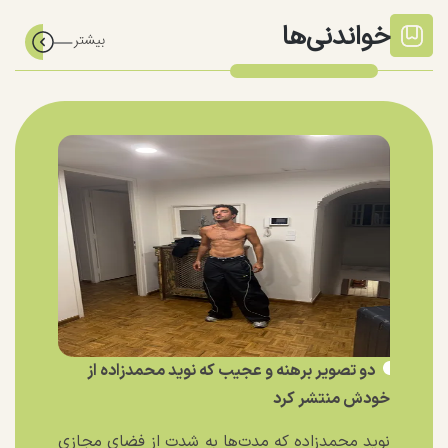
خواندنی‌ها
دو تصویر برهنه و عجیب که نوید محمدزاده از
خودش منتشر کرد
نوید محمدزاده که مدت‌ها به شدت از فضای مجازی