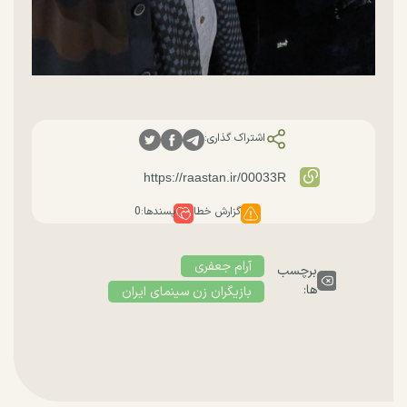
اشتراک گذاری:
گزارش خطا
پسندها:
0
آرام جعفری
برچسب
ها:
بازیگران زن سینمای ایران