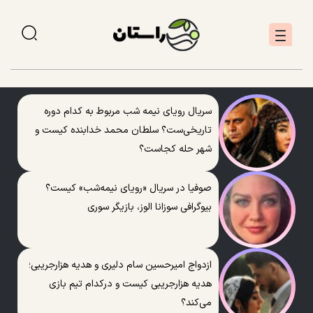
سریال رویای نیمه شب مربوط به کدام دوره
تاریخی‌ست؟ سلطان محمد خدابنده کیست و
شهر حله کجاست؟
صوفیا در سریال «رویای نیمه‌شب» کیست؟
بیوگرافی سوزانا الوز، بازیگر سوری
ازدواج امیرحسین سام دلیری و هدیه هزارجریبی؛
هدیه هزارجریبی کیست و درکدام تیم بازی
می‌کند؟