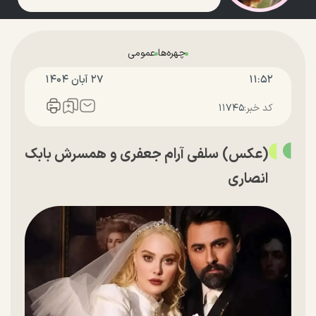
چهره‌ها
عمومی
۱۱:۵۲
۲۷ آبان ۱۴۰۴
کد خبر:
۱۱۷۴۵
(عکس) سلفی آرام جعفری و همسرش بابک
انصاری