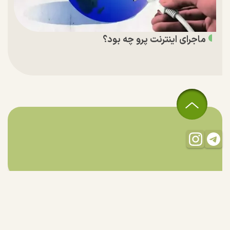
ماجرای اینترنت پرو چه بود؟
تمام حقوق مادی و معنوی این سایت متعلق به راستان است و استفاده
از مطالب با ذکر منبع بلامانع است.
طراحی و تولید:
"ایران سامانه"