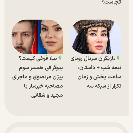
کجاست؟
بازیگران سریال رویای
نیلا فرخی کیست؟
نیمه شب + داستان،
بیوگرافی همسر سوم
ساعت پخش و زمان
بیژن مرتضوی و ماجرای
تکرار از شبکه سه
مصاحبه خبرساز با
مجید واشقانی