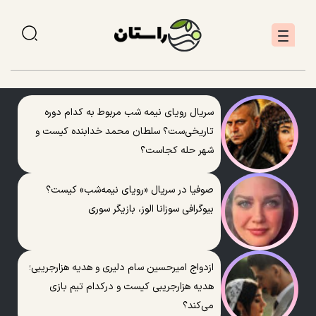
سریال رویای نیمه شب مربوط به کدام دوره
تاریخی‌ست؟ سلطان محمد خدابنده کیست و
شهر حله کجاست؟
صوفیا در سریال «رویای نیمه‌شب» کیست؟
بیوگرافی سوزانا الوز، بازیگر سوری
ازدواج امیرحسین سام دلیری و هدیه هزارجریبی؛
هدیه هزارجریبی کیست و درکدام تیم بازی
می‌کند؟