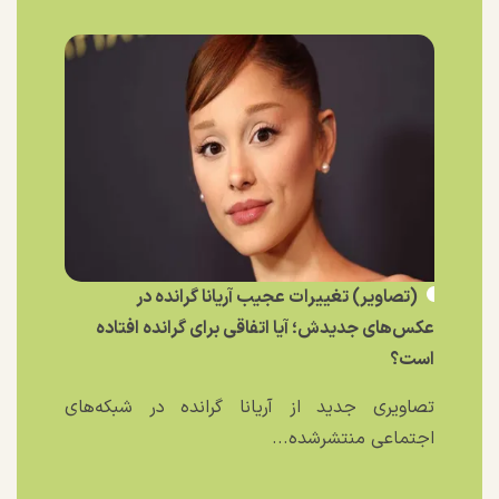
(تصاویر) تغییرات عجیب آریانا گرانده در
عکس‌های جدیدش؛ آیا اتفاقی برای گرانده افتاده
است؟
تصاویری جدید از آریانا گرانده در شبکه‌های
اجتماعی منتشرشده...