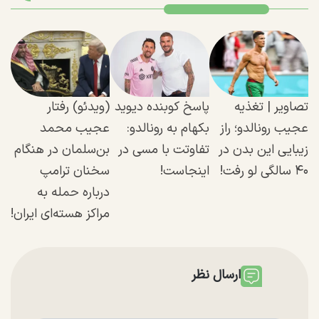
تصاویر | تغذیه
پاسخ کوبنده دیوید
(ویدئو) رفتار
عجیب رونالدو؛ راز
بکهام به رونالدو:
عجیب محمد
زیبایی این بدن در
تفاوتت با مسی در
بن‌سلمان در هنگام
۴۰ سالگی لو رفت!
اینجاست!
سخنان ترامپ
درباره حمله به
مراکز هسته‌ای ایران!
ارسال نظر