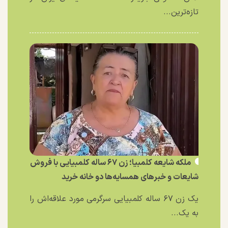
تازه‌ترین...
ملکه شایعه کلمبیا؛ زن ۶۷ ساله کلمبیایی با فروش
شایعات و خبر‌های همسایه‌ها دو خانه خرید
یک زن ۶۷ ساله کلمبیایی سرگرمی مورد علاقه‌اش را
به یک...