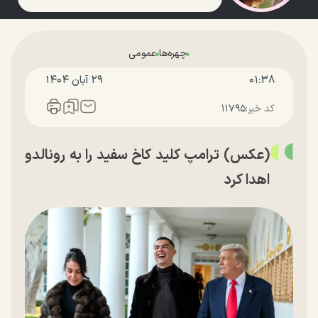
چهره‌ها
عمومی
۰۱:۳۸
۲۹ آبان ۱۴۰۴
کد خبر:
۱۱۷۹۵
(عکس) ترامپ کلید کاخ سفید را به رونالدو
اهدا کرد