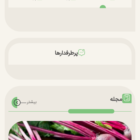
پرطرفدارها
مجله