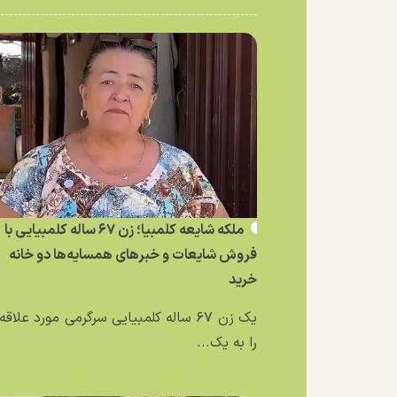
ملکه شایعه کلمبیا؛ زن ۶۷ ساله کلمبیایی با
فروش شایعات و خبر‌های همسایه‌ها دو خانه
خرید
یک زن ۶۷ ساله کلمبیایی سرگرمی مورد علاق
را به یک...