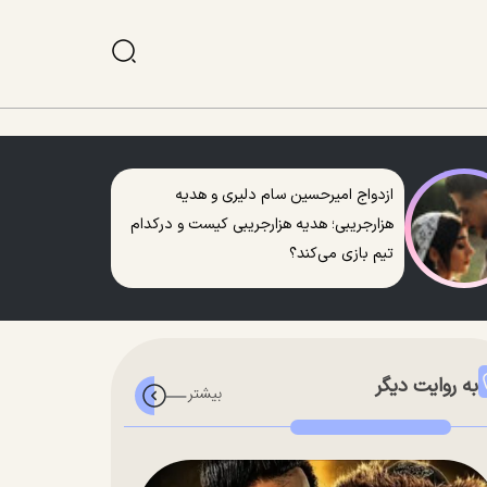
ازدواج امیرحسین سام دلیری و هدیه
هزارجریبی؛ هدیه هزارجریبی کیست و درکدام
تیم بازی می‌کند؟
به روایت دیگر