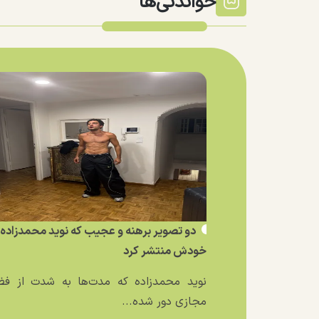
خواندنی‌ها
دو تصویر برهنه و عجیب که نوید محمدزاده ا
خودش منتشر کرد
نوید محمدزاده که مدت‌ها به شدت از فض
مجازی دور شده...