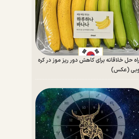
اه حل خلاقانه برای کاهش دور ریز موز در کره
بی (عکس)