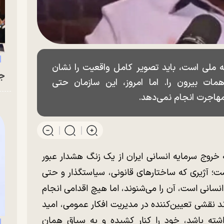
ه ملی است، باید تصویر کامل واقعیت را نشان
جو
ت بیرون را. اما امروز، این سازمان حتی
 مهاجرت انجام نمی‌دهد.
روج سرمایه انسانی ایران از یک زنگ هشدار عبور
ت؛ آژیری که ساختار‌های قانونی، سیاستگذار و حتی
نسانی است، آن را می‌شنوند، اما هیچ اقدامی انجام
ند نقشی تعیین‌کننده در مدیریت افکار عمومی، امید
شته باشد، خود را کنار کشیده و به سیاق همان