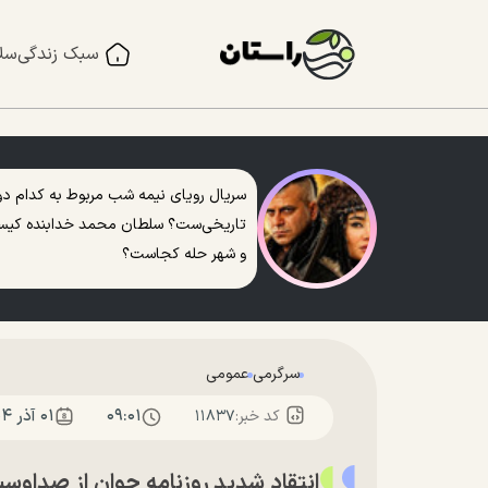
سبک زندگی
سل
سریال رویای نیمه شب مربوط به کدام دو
تاریخی‌ست؟ سلطان محمد خدابنده کی
و شهر حله کجاست؟
سرگرمی
عمومی
۰۹:۰۱
۰۱ آذر ۱۴۰۴
کد خبر:
۱۱۸۳۷
انتقاد شدید روزنامه جوان از صداوسیم