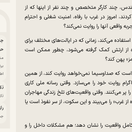
دس، چند کارگر متخصص و چند نفر از اینها که از
ردند، امروز در غرب با رفاه، امنیت شغلی و احترام
به واقعی آنها را روایت نمی‌کند؟
 استفاده می‌کند، زمانی که در ایالت‌های مختلف برای
 از ارتش کمک گرفته می‌شود، چطور ممکن است
حو
ز» پهن کند؟
بر
ی است که صداوسیما نمی‌خواهد روایت کند، از همین
اط
گرام روایت خود را می‌سازد. وقتی رسانه ملی کاری
زی
ا پر می‌کنند. وقتی واقعیت‌های تلخ زندگی مهاجران
زی‌
از غرب» را می‌بیند و این سکوت، از سر نفوذ است یا
راز
جدی
کامل واقعیت را نشان دهد؛ هم مشکلات داخل را و