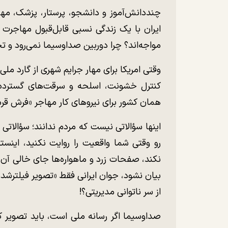
چنددانش‌آموز و دانشجو، پرستار، پزشک، مهن
ایران با یک زندگی نسبی قابل‌قبول مهاجرت ک
مواجه‌اند؟ چرا دوربین صداوسیما نمی‌رود و تجر
وقتی امریکا برای مهار جرایم شهری از گارد ملی
کنترل خشونت، اسلحه و سرقت‌های گسترده
همان کشور برای نیرو‌های کار مهاجر «فرش قرم
اینها سؤالاتی نیست که مردم ندانند؛ سؤالات
رو وقتی شما واقعیت را روایت نکنید، اینستا
نکند، صفحات زرد و ماهواره‌ها جای خالی آن ر
بیان نشود، جوان ایرانی فقط «تصویر فیلترشده 
از سر ناتوانی مدیریتی؟!
صداوسیما اگر رسانه ملی است، باید تصویر 