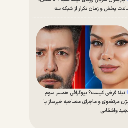
عت پخش و زمان تکرار از شبکه سه
نیلا فرخی کیست؟ بیوگرافی همسر سوم
ژن مرتضوی و ماجرای مصاحبه خبرساز با
ید واشقانی