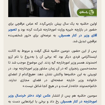
اولین حاشیه به یک سال پیش بازمی‌گردد که عباس عراقچی برای
حضور در بازارچه خیریه وزارت امورخارجه شرکت کرده بود و
تصویر
آقای وزیر در کنار همسرش
، به عرصه‌ای برای «ترور شخصیت»
عراقچی تبدیل شد.
پس از این حضور، دومین حاشیه شکل گرفت و مربوط به اکانت
اینستاگرامی فردی دیگر بود که برخی آن را به‌دروغ با نام آرزو
احمدوند همسر وزیر امورخارجه گره زدند. این موضوع موجب شد تا
محمدحسین رنجبران که در آن زمان مشاور وزیر امورخارجه بود، در
توییتی به این حاشیه‌ها واکنش نشان دهد: «هیچ‌کدام از اعضای
خانواده وزیر خارجه صفحه‌ای در فضای مجازی ندارند.
خانم‌احمدوند خانه‌دار است و در هیچ کجا شاغل نیست.»
سومین حاشیه هم پس از انتشار
عکس تولد دختر خردسال وزیر
امورخارجه در کنار همسرش
رخ داد و برخی با ایرادهایی دست به