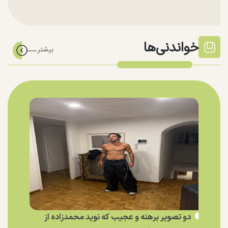
خواندنی‌ها
دو تصویر برهنه و عجیب که نوید محمدزاده از