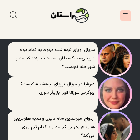
سریال رویای نیمه شب مربوط به کدام دوره
تاریخی‌ست؟ سلطان محمد خدابنده کیست و
شهر حله کجاست؟
صوفیا در سریال «رویای نیمه‌شب» کیست؟
بیوگرافی سوزانا الوز، بازیگر سوری
ازدواج امیرحسین سام دلیری و هدیه هزارجریبی؛
هدیه هزارجریبی کیست و درکدام تیم بازی
می‌کند؟