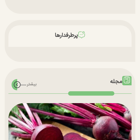
پرطرفدارها
مجله