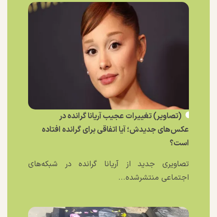
(تصاویر) تغییرات عجیب آریانا گرانده در
عکس‌های جدیدش؛ آیا اتفاقی برای گرانده افتاده
است؟
تصاویری جدید از آریانا گرانده در شبکه‌های
اجتماعی منتشرشده...