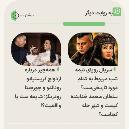
به روایت دیگر
سریال رویای نیمه
همه‌چیز درباره
شب مربوط به کدام
ازدواج کریستیانو
دوره تاریخی‌ست؟
رونالدو و جورجینا
سلطان محمد خدابنده
رودریگز؛ شایعه ست یا
کیست و شهر حله
واقعیت؟!
کجاست؟