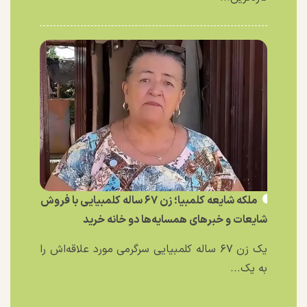
ملکه شایعه کلمبیا؛ زن ۶۷ ساله کلمبیایی با فروش
شایعات و خبر‌های همسایه‌ها دو خانه خرید
یک زن ۶۷ ساله کلمبیایی سرگرمی مورد علاقه‌اش را
به یک...