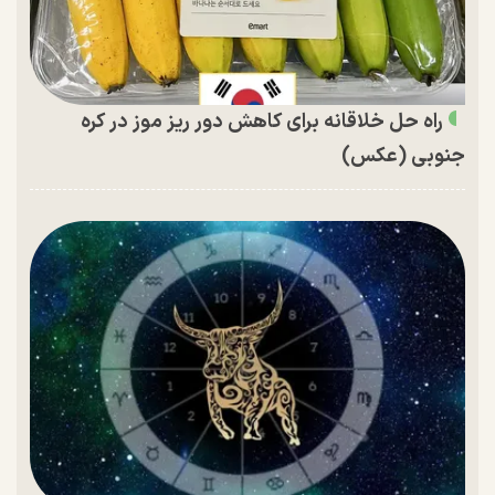
راه حل خلاقانه برای کاهش دور ریز موز در کره
جنوبی (عکس)