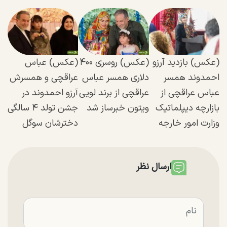
(عکس) بازدید آرزو
(عکس) روسری ۴۰۰
(عکس) عباس
احمدوند همسر
دلاری همسر عباس
عراقچی و همسرش
عباس عراقچی از
عراقچی از برند لویی
آرزو احمدوند در
بازارچه دیپلماتیک
ویتون خبرساز شد
جشن تولد ۴ سالگی
وزارت امور خارجه
دخترشان سوگل
ارسال نظر