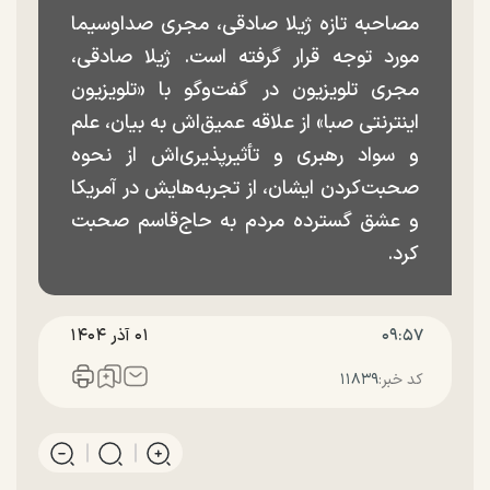
مصاحبه تازه ژیلا صادقی، مجری صداوسیما
مورد توجه قرار گرفته است. ژیلا صادقی،
مجری تلویزیون در گفت‌وگو با «تلویزیون
اینترنتی صبا» از علاقه عمیق‌اش به بیان، علم
و سواد رهبری و تأثیرپذیری‌اش از نحوه
صحبت‌کردن ایشان، از تجربه‌هایش در آمریکا
و عشق گسترده مردم به حاج‌قاسم صحبت
کرد.
۰۹:۵۷
۰۱ آذر ۱۴۰۴
کد خبر:
۱۱۸۳۹