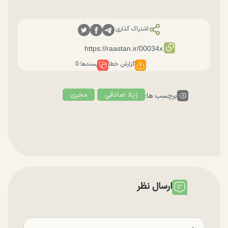
اشتراک گذاری:
گزارش خطا
پسندها:
0
ژیلا صادقی
مجری
برچسب ها:
ارسال نظر