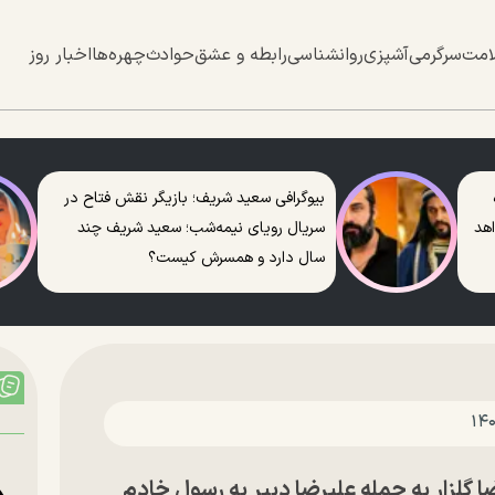
امت
سرگرمی
آشپزی
روانشناسی
رابطه و عشق
حوادث
چهره‌ها
اخبار روز
بیوگرافی سعید شریف؛ بازیگر نقش فتاح در
اهد
سریال رویای نیمه‌شب؛ سعید شریف چند
سال دارد و همسرش کیست؟
لزار به حمله علیرضا دبیر به رسول خادم