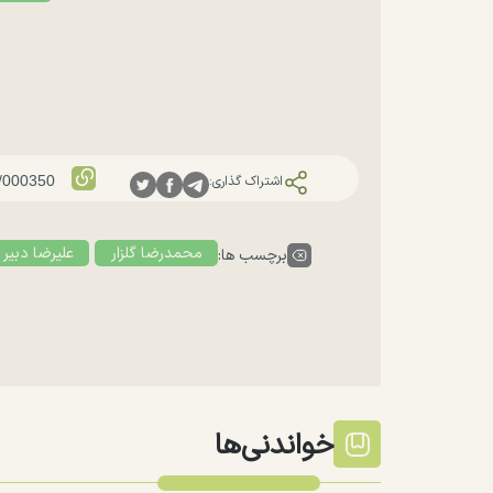
اشتراک گذاری:
محمدرضا گلزار
علیرضا دبیر
برچسب ها:
خواندنی‌ها