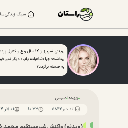
سبک زندگی
سل
بریتنی اسپیرز از ۱۴ سال رنج و کنترل پرده
برداشت؛ چرا «شاهزاده پاپ» دیگر نمی‌خو
به صحنه برگردد؟
چهره‌ها
عمومی
۱۰:۳۳
۰۱ آذر ۱۴۰۴
کد خبر:
۱۱۸۴۲
(ویدئو) واکنش غیرمستقیم محمدرضا گ