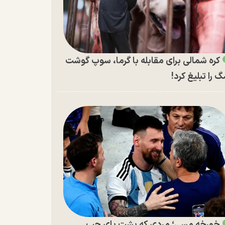
کره شمالی برای مقابله با گرما، سوپ گوشت
 را تبلیغ کرد!
خورخه مسی؛ مردی که پشت پای چپ