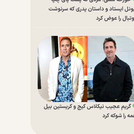
ونل ایستاد و داستان پدری که سرنوشت
تبال را عوض کرد
گریم عجیب نیکلاس کیج و کریستین بیل
ه را شوکه کرد