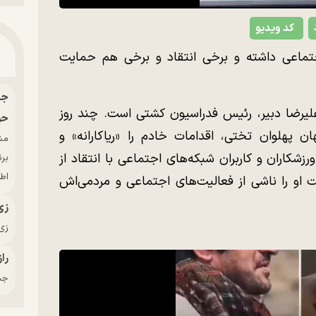
کد ویدیو
تماعی داشته و برخی انتقاد و برخی هم حمایت
علیرضا دبیر، رئیس فدراسیون کشتی است. چند روز
حو
 پهلوان تختی، اقدامات خادم را «ریاکارانه» و
رزشکاران و کاربران شبکه‌های اجتماعی با انتقاد از
بر
اط
 او را ناشی از فعالیت‌های اجتماعی و مردمی‌اش
زی
زی‌
راز
جدی