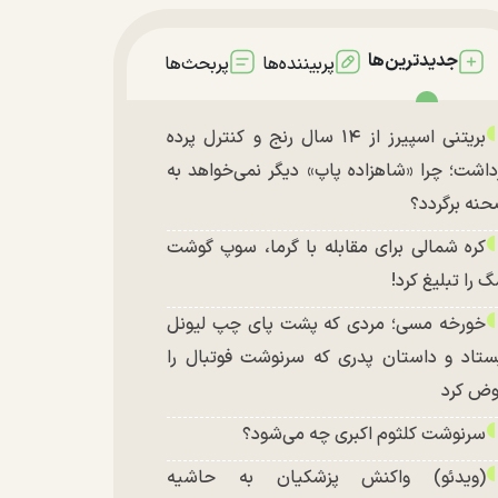
جدیدترین‌ها
پربیننده‌ها
پربحث‌ها
بریتنی اسپیرز از ۱۴ سال رنج و کنترل پرده
داشت؛ چرا «شاهزاده پاپ» دیگر نمی‌خواهد به
نه برگردد؟
کره شمالی برای مقابله با گرما، سوپ گوشت
 را تبلیغ کرد!
خورخه مسی؛ مردی که پشت پای چپ لیونل
ستاد و داستان پدری که سرنوشت فوتبال را
ض کرد
سرنوشت کلثوم اکبری چه می‌شود؟
(ویدئو) واکنش پزشکیان به حاشیه