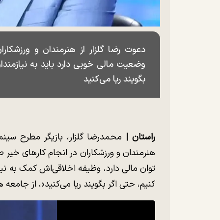
دعوت رضا گلزار از هنرمندان و ورزشکارا
وضعیت مالی خوبی دارد باید به نیازمندان
بگویند ریا می‌کنید
راستان |
محمدرضا گلزار، بازیگر مطرح سینما 
هنرمندان و ورزشکاران در انجام کارهای خیر ص
توان مالی دارد، وظیفه اخلاقی‌اش کمک به نیازمن
کنیم، حتی اگر بگویند ریا می‌کنید»، از جامع