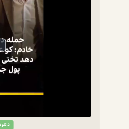
lay
ideo
دانلود