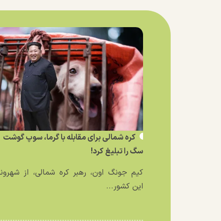
کره شمالی برای مقابله با گرما، سوپ گوشت
سگ را تبلیغ کرد!
کیم جونگ اون، رهبر کره شمالی، از شهرون
این کشور...