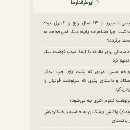
پرطرفدارها
بریتنی اسپیرز از ۱۴ سال رنج و کنترل پرده
داشت؛ چرا «شاهزاده پاپ» دیگر نمی‌خواهد به
نه برگردد؟
ه شمالی برای مقابله با گرما، سوپ گوشت سگ
 تبلیغ کرد!
رخه مسی؛ مردی که پشت پای چپ لیونل
ستاد و داستان پدری که سرنوشت فوتبال را
ض کرد
نوشت کلثوم اکبری چه می‌شود؟
یدئو) واکنش پزشکیان به حاشیه درختکاری‌اش
 پاکستان