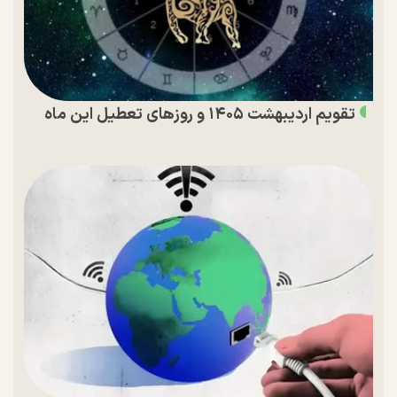
تقویم اردیبهشت ۱۴۰۵ و روز‌های تعطیل این ماه