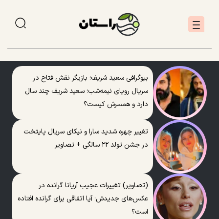
بیوگرافی سعید شریف؛ بازیگر نقش فتاح در
سریال رویای نیمه‌شب؛ سعید شریف چند سال
دارد و همسرش کیست؟
تغییر چهره شدید سارا و نیکای سریال پایتخت
در جشن تولد ۲۲ سالگی + تصاویر
(تصاویر) تغییرات عجیب آریانا گرانده در
عکس‌های جدیدش؛ آیا اتفاقی برای گرانده افتاده
است؟