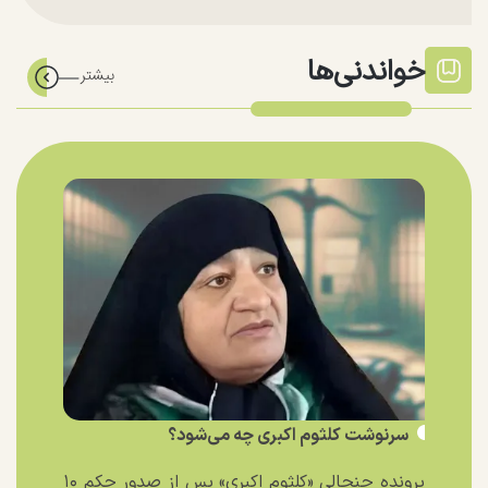
خواندنی‌ها
سرنوشت کلثوم اکبری چه می‌شود؟
پرونده جنجالی «کلثوم اکبری» پس از صدور حکم ۱۰