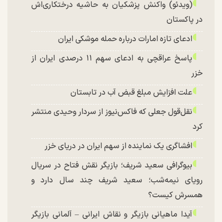
(ویدئو) واکنش پزشکیان به حاشیه درختکاری‌اش
در پاکستان
ادعای تازه امارات درباره حمله موشکی ایران
پاسخ عراقچی به ادعای سهم ۱۱ درصدی ایران از
خزر
علت افزایش مبلغ قبض آب در تابستان
نقل‌قول جعلی که فاکس‌نیوز از سردار وحیدی منتشر
کرد
افشاگری یک نماینده از سهم ایران در دریای خزر
بیوگرافی سعید شریف؛ بازیگر نقش فتاح در سریال
رویای نیمه‌شب؛ سعید شریف چند سال دارد و
همسرش کیست؟
آیدا ماهیانی بازیگر و نقاش ایرانی – آلمانی بازیگر