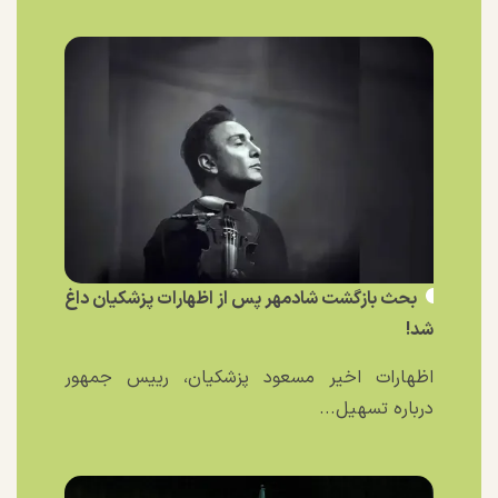
بحث بازگشت شادمهر پس از اظهارات پزشکیان داغ
شد!
اظهارات اخیر مسعود پزشکیان، رییس جمهور
درباره تسهیل...