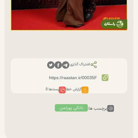
اشتراک گذاری:
گزارش خطا
پسندها:
0
ناتالی پورتمن
برچسب ها: