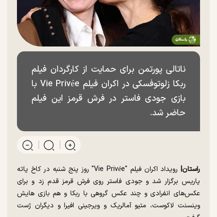
ناتالی پورتمن برای حمایت از کارگردان فیلم
ربکا زلوتوفسکی در اکران فیلم Vie Privée با
بازی جودی فاستر در فرش قرمز این فیلم
حاضر شد.
راستان|
رویداد اکران فیلم "Vie Privée" روز پنج شنبه در کاخ پاته
پاریس برگزار شد و جودی فاستر روی فرش قرمز قدم زد و برای
عکس‌های انفرادی و چند عکس گروهی با ربکا و هم بازی هایش
وینسنت لاکوست، متیو آمالریک و ویرجینی افیرا و دیگران ژست