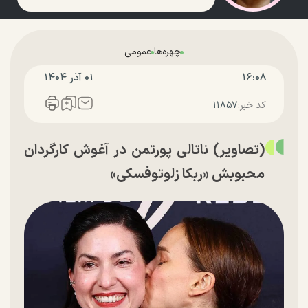
چهره‌ها
عمومی
۱۶:۰۸
۰۱ آذر ۱۴۰۴
کد خبر:
۱۱۸۵۷
(تصاویر) ناتالی پورتمن در آغوش کارگردان
محبوبش «ربکا زلوتوفسکی»