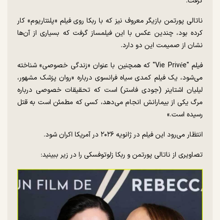
گرفت.
ناتالی پورتمن بازیگر معروف نیز که با ربکا روی فیلم «پلنتاریوم» کار
کرده بود، چندین عکس با این فیلمساز گرفت که بسیاری از آن‌ها
نشان از صمیمت این دو دارد.
فیلم "Vie Privée" که همچنین با عنوان «زندگی خصوصی» شناخته
می‌شود، یک فیلم کمدی سیاه فرانسوی درباره «روان پزشک مشهور،
لیلیان اشتاینر (جودی فاستر) است که تحقیقات خصوصی درباره
مرگ یکی از بیمارانش انجام می‌دهد، کسی که مطمئن است به قتل
رسیده است.»
انتظار می‌رود این فیلم در ژانویه ۲۰۲۶ در آمریکا اکران شود.
تصاویری از ناتالی پورتمن و ربکا زلوتوفسکی را در زیر ببینید: