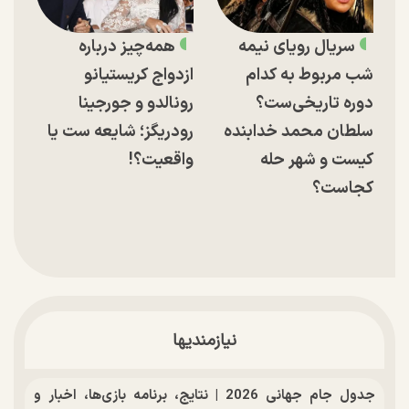
سریال رویای نیمه
همه‌چیز درباره
شب مربوط به کدام
ازدواج کریستیانو
دوره تاریخی‌ست؟
رونالدو و جورجینا
سلطان محمد خدابنده
رودریگز؛ شایعه ست یا
کیست و شهر حله
واقعیت؟!
کجاست؟
نیازمندیها
جدول جام جهانی 2026 | نتایج، برنامه بازی‌ها، اخبار و