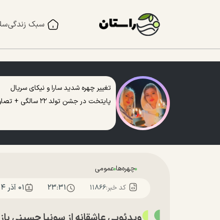
سبک زندگی
سل
تغییر چهره شدید سارا و نیکای سریال
پایتخت در جشن تولد ۲۲ سالگی + تصاویر
چهره‌ها
عمومی
۲۳:۳۱
۰۱ آذر ۱۴۰۴
کد خبر:
۱۱۸۶۶
ویدئویی عاشقانه از سونیا حسینی ب