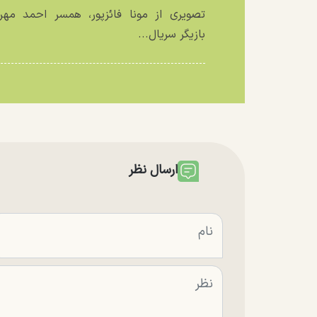
تصویری از مونا فائزپور، همسر احمد مهرا
بازیگر سریال...
ارسال نظر