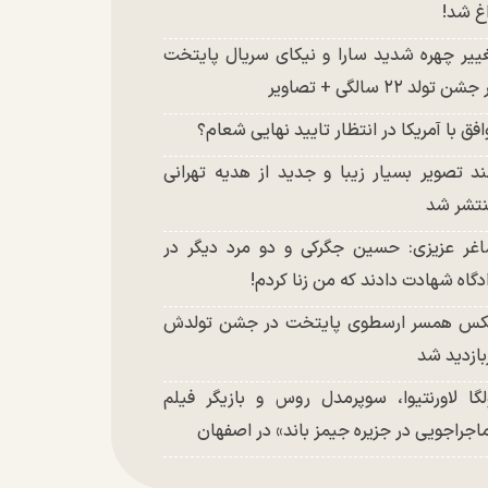
غ شد!
ییر چهره شدید سارا و نیکای سریال پایتخت
شن تولد ۲۲ سالگی + تصاویر
افق با آمریکا در انتظار تایید نهایی شعام؟
د تصویر بسیار زیبا و جدید از هدیه تهرانی
تشر شد
غر عزیزی: حسین جگرکی و دو مرد دیگر در
دگاه شهادت دادند که من زنا کردم!
س همسر ارسطوی پایتخت در جشن تولدش
بازدید شد
لگا لاورنتیوا، سوپرمدل روس و بازیگر فیلم
اجراجویی در جزیره جیمز باند» در اصفهان