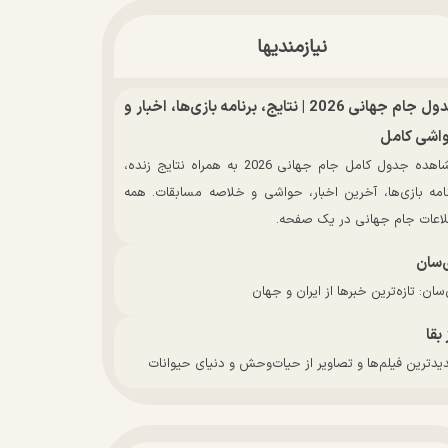
نیازمندیها
جدول جام جهانی 2026 | نتایج، برنامه بازی‌ها، اخبار و
اشی کامل
مشاهده جدول کامل جام جهانی 2026 به همراه نتایج زنده،
نامه بازی‌ها، آخرین اخبار، حواشی و خلاصه مسابقات. همه
لاعات جام جهانی در یک صفحه.
‌سان
سان: تازه‌ترین خبرها از ایران و جهان
 بقا
دترین فیلم‌ها و تصاویر از حیات‌وحش و دنیای حیوانات