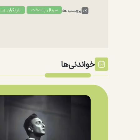
سریال پایتخت
بازیگران زن 
برچسب ها:
خواندنی‌ها