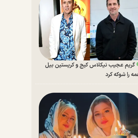
گریم عجیب نیکلاس کیج و کریستین بیل
ه را شوکه کرد