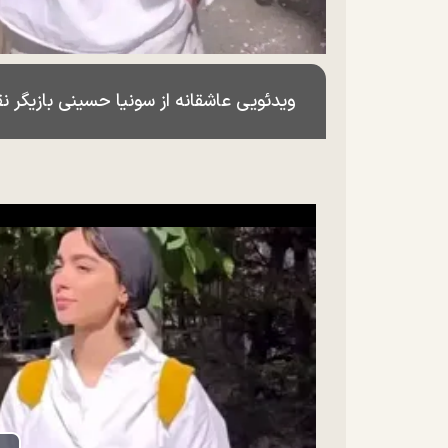
ویدئویی عاشقانه از سونیا حسینی بازیگر 