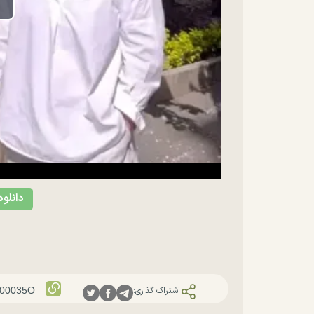
lay
ideo
دانلود
اشتراک گذاری: