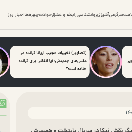
امت
سرگرمی
آشپزی
روانشناسی
رابطه و عشق
حوادث
چهره‌ها
اخبار روز
(تصاویر) تغییرات عجیب آریانا گرانده در
عکس‌های جدیدش؛ آیا اتفاقی برای گرانده
افتاده است؟
ازیگر نقش نیکا در سریال پایتخت و همسرش