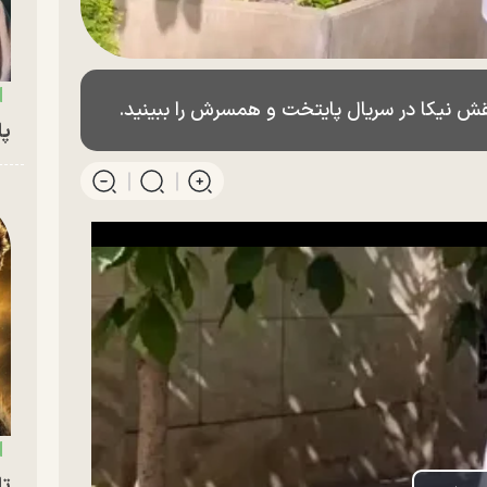
نقش نیکا در سریال پایتخت و همسرش را ببینید.
پای
تا