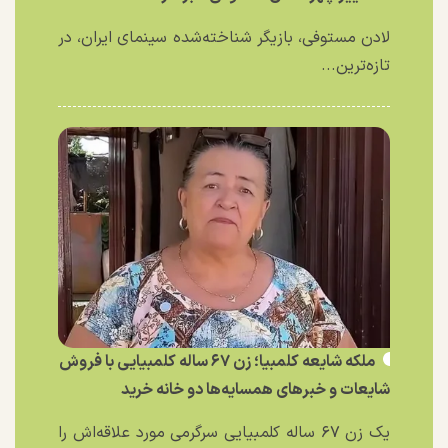
لادن مستوفی، بازیگر شناخته‌شده سینمای ایران، در
تازه‌ترین...
ملکه شایعه کلمبیا؛ زن ۶۷ ساله کلمبیایی با فروش
شایعات و خبر‌های همسایه‌ها دو خانه خرید
یک زن ۶۷ ساله کلمبیایی سرگرمی مورد علاقه‌اش را