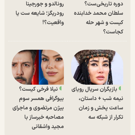
دوره تاریخی‌ست؟
رونالدو و جورجینا
سلطان محمد خدابنده
رودریگز؛ شایعه ست یا
کیست و شهر حله
واقعیت؟!
کجاست؟
بازیگران سریال رویای
نیلا فرخی کیست؟
نیمه شب + داستان،
بیوگرافی همسر سوم
ساعت پخش و زمان
بیژن مرتضوی و ماجرای
تکرار از شبکه سه
مصاحبه خبرساز با
مجید واشقانی