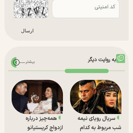
به روایت دیگر
سریال رویای نیمه
همه‌چیز درباره
شب مربوط به کدام
ازدواج کریستیانو