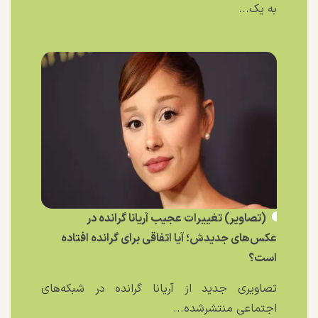
به یک...
(تصاویر) تغییرات عجیب آریانا گرانده در
عکس‌های جدیدش؛ آیا اتفاقی برای گرانده افتاده
است؟
تصاویری جدید از آریانا گرانده در شبکه‌های
اجتماعی منتشرشده...