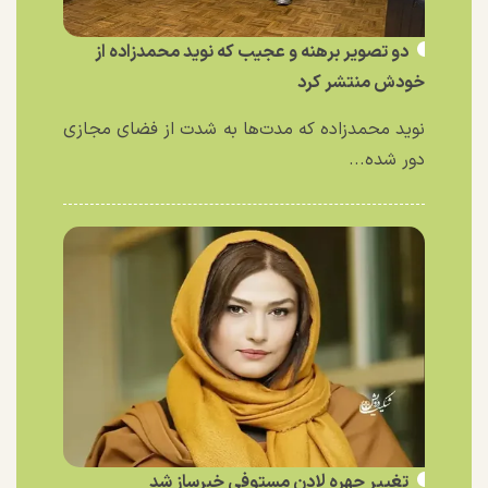
دو تصویر برهنه و عجیب که نوید محمدزاده از
خودش منتشر کرد
نوید محمدزاده که مدت‌ها به شدت از فضای مجازی
دور شده...
تغییر چهره لادن مستوفی خبرساز شد