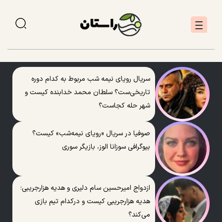
سریال رویای نیمه شب مربوط به کدام دوره
تاریخی‌ست؟ سلطان محمد خدابنده کیست و
شهر حله کجاست؟
صوفیا در سریال «رویای نیمه‌شب» کیست؟
بیوگرافی سوزانا الوز، بازیگر سوری
ازدواج امیرحسین سام دلیری و هدیه هزارجریبی؛
هدیه هزارجریبی کیست و درکدام تیم بازی
می‌کند؟