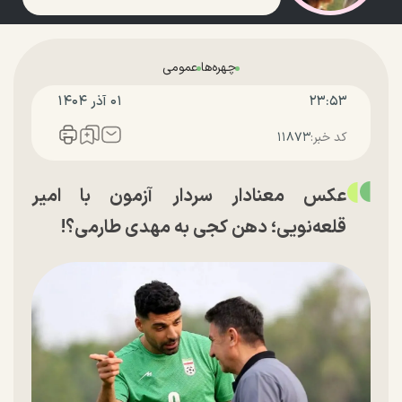
چهره‌ها
عمومی
۲۳:۵۳
۰۱ آذر ۱۴۰۴
کد خبر:
۱۱۸۷۳
عکس معنادار سردار آزمون با امیر
قلعه‌نویی؛ دهن کجی به مهدی طارمی؟!