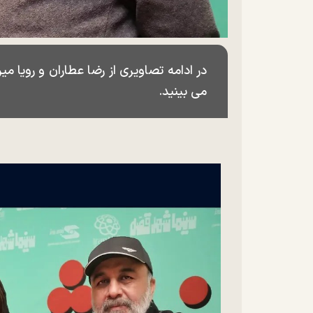
در ادامه تصاویری از رضا عطاران و رویا م
می بینید.