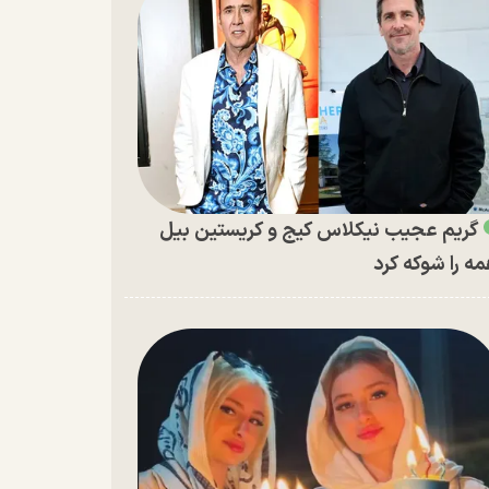
گریم عجیب نیکلاس کیج و کریستین بیل
ه را شوکه کرد