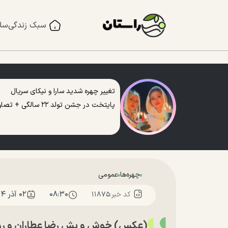
سبک زندگی
سل
تغییر چهره شدید سارا و نیکای سریال
پایتخت در جشن تولد ۲۲ سالگی + تصاویر
چهره‌ها
عمومی
۰۸:۳۰
۰۲ آذر ۱۴۰۴
کد خبر:
۱۱۸۷۵
(عکس) خوش و بش رضا عطاران و رویا