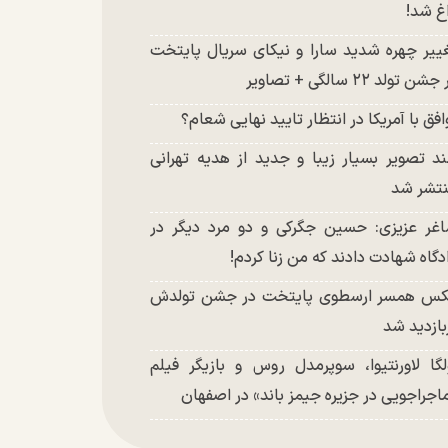
غ شد!
ییر چهره شدید سارا و نیکای سریال پایتخت
شن تولد ۲۲ سالگی + تصاویر
افق با آمریکا در انتظار تایید نهایی شعام؟
د تصویر بسیار زیبا و جدید از هدیه تهرانی
تشر شد
غر عزیزی: حسین جگرکی و دو مرد دیگر در
دگاه شهادت دادند که من زنا کردم!
س همسر ارسطوی پایتخت در جشن تولدش
بازدید شد
لگا لاورنتیوا، سوپرمدل روس و بازیگر فیلم
اجراجویی در جزیره جیمز باند» در اصفهان