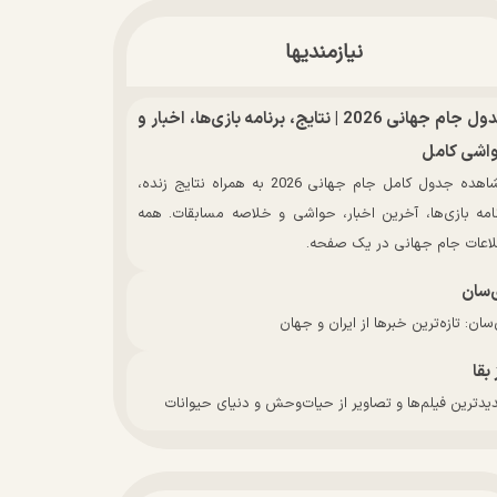
نیازمندیها
جدول جام جهانی 2026 | نتایج، برنامه بازی‌ها، اخبار و
اشی کامل
مشاهده جدول کامل جام جهانی 2026 به همراه نتایج زنده،
نامه بازی‌ها، آخرین اخبار، حواشی و خلاصه مسابقات. همه
لاعات جام جهانی در یک صفحه.
‌سان
سان: تازه‌ترین خبرها از ایران و جهان
 بقا
دترین فیلم‌ها و تصاویر از حیات‌وحش و دنیای حیوانات