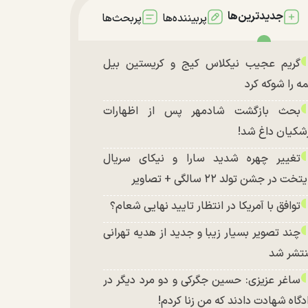
جدیدترین‌ها
پربیننده‌ها
پربحث‌ها
گریم عجیب نیکلاس کیج و کریستین بیل
ه را شوکه کرد
بحث بازگشت شادمهر پس از اظهارات
شکیان داغ شد!
تغییر چهره شدید سارا و نیکای سریال
تخت در جشن تولد ۲۲ سالگی + تصاویر
توافق با آمریکا در انتظار تایید نهایی شعام؟
چند تصویر بسیار زیبا و جدید از هدیه تهرانی
تشر شد
ساغر عزیزی: حسین جگرکی و دو مرد دیگر در
دگاه شهادت دادند که من زنا کردم!