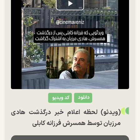
Play
Video
دانلود
کد ویدیو
(ویدئو) لحظه اعلام خبر درگذشت هادی
مرزبان توسط همسرش فرزانه کابلی