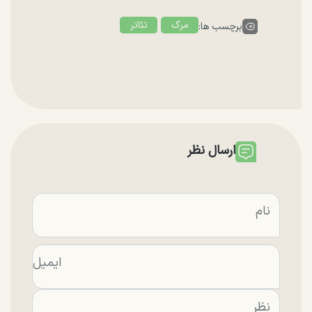
مرگ
تئاتر
برچسب ها:
ارسال نظر