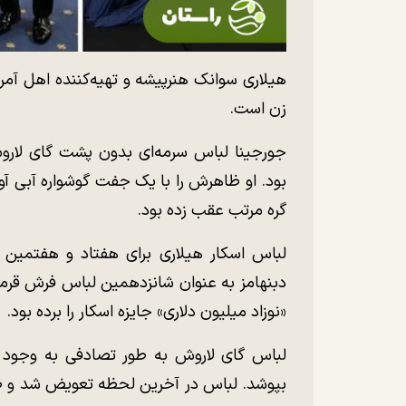
زن است.
جورجینا لباس سرمه‌ای بدون پشت گای لاروش
بود. او ظاهرش را با یک جفت گوشواره آبی آ
گره مرتب عقب زده بود.
لباس اسکار هیلاری برای هفتاد و هفتمین 
دبنهامز به عنوان شانزدهمین لباس فرش قرمز 
«نوزاد میلیون دلاری» جایزه اسکار را برده بود.
لباس گای لاروش به طور تصادفی به وجود آمد
بپوشد. لباس در آخرین لحظه تعویض شد و طبق 