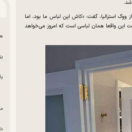
شد.
از ووگ استرالیا، گفت: «کاش این لباس ما بود، اما
ت این واقعا همان لباسی است که امروز می‌خواهد
هم
پز
پای
من
دا