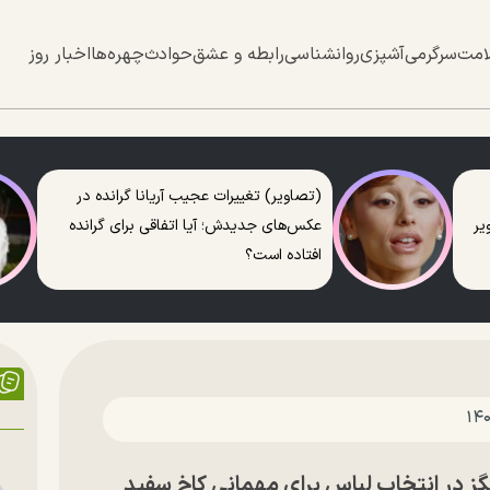
امت
سرگرمی
آشپزی
روانشناسی
رابطه و عشق
حوادث
چهره‌ها
اخبار روز
(تصاویر) تغییرات عجیب آریانا گرانده در
عکس‌های جدیدش؛ آیا اتفاقی برای گرانده
افتاده است؟
گز در انتخاب لباس برای مهمانی کاخ سفید