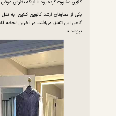
کلاین مشورت کرده بود تا اینکه نظرش عوض 
یکی از معاونان ارشد کالوین کلاین، به نقل 
گاهی این اتفاق می‌افتد. در آخرین لحظه گف
بپوشد.»