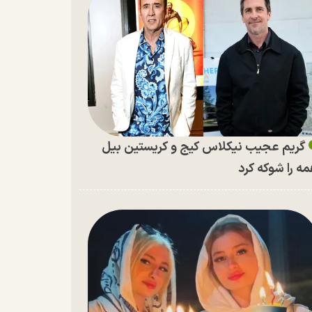
گریم عجیب نیکلاس کیج و کریستین بیل
ه را شوکه کرد