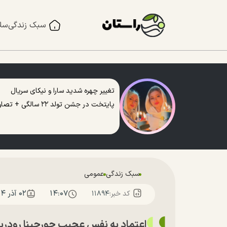
سبک زندگی
سل
تغییر چهره شدید سارا و نیکای سریال
پایتخت در جشن تولد ۲۲ سالگی + تصاویر
سبک زندگی
عمومی
۱۴:۰۷
۰۲ آذر ۱۴۰۴
کد خبر:
۱۱۸۹۴
اعتماد به نفسِ عجیب جورجینا رودری