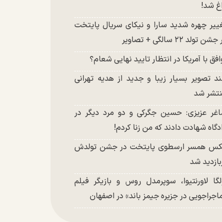
غ شد!
ییر چهره شدید سارا و نیکای سریال پایتخت
شن تولد ۲۲ سالگی + تصاویر
افق با آمریکا در انتظار تایید نهایی شعام؟
د تصویر بسیار زیبا و جدید از هدیه تهرانی
تشر شد
غر عزیزی: حسین جگرکی و دو مرد دیگر در
دگاه شهادت دادند که من زنا کردم!
س همسر ارسطوی پایتخت در جشن تولدش
بازدید شد
لگا لاورنتیوا، سوپرمدل روس و بازیگر فیلم
اجراجویی در جزیره جیمز باند» در اصفهان