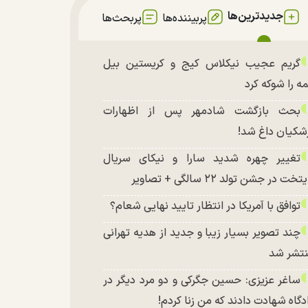
جدیدترین‌ها
پربیننده‌ها
پربحث‌ها
گریم عجیب نیکلاس کیج و کریستین بیل
ه را شوکه کرد
بحث بازگشت شادمهر پس از اظهارات
شکیان داغ شد!
تغییر چهره شدید سارا و نیکای سریال
تخت در جشن تولد ۲۲ سالگی + تصاویر
توافق با آمریکا در انتظار تایید نهایی شعام؟
چند تصویر بسیار زیبا و جدید از هدیه تهرانی
تشر شد
ساغر عزیزی: حسین جگرکی و دو مرد دیگر در
دگاه شهادت دادند که من زنا کردم!