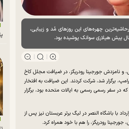
رحاشیه‌ترین چهره‌های این روز‌های مُد و زیبایی،
پای
غال، و نامزدش جورجینا رودریگز، در ضیافت مجلل کاخ
امپ، برگزار شد، شرکت کردند. این ضیافت به افتخار
در سفر رسمی رسمی به ایالات متحده بود، برگزار
داد با باشگاه النصر در لیگ برتر عربستان نیز پس از
تا