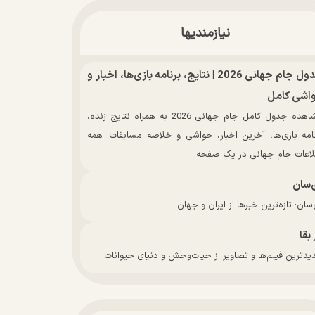
نیازمندیها
جدول جام جهانی 2026 | نتایج، برنامه بازی‌ها، اخبار و
اشی کامل
مشاهده جدول کامل جام جهانی 2026 به همراه نتایج زنده،
نامه بازی‌ها، آخرین اخبار، حواشی و خلاصه مسابقات. همه
لاعات جام جهانی در یک صفحه.
‌سان
سان: تازه‌ترین خبرها از ایران و جهان
 بقا
دترین فیلم‌ها و تصاویر از حیات‌وحش و دنیای حیوانات