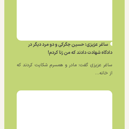
ساغر عزیزی: حسین جگرکی و دو مرد دیگر در
دادگاه شهادت دادند که من زنا کردم!
ساغر عزیزی گفت: مادر و همسرم شکایت کردند که
از خانه...