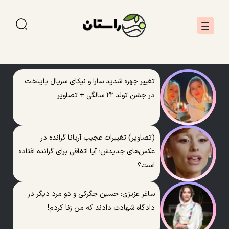
تغییر چهره شدید سارا و نیکای سریال پایتخت
در جشن تولد ۲۲ سالگی + تصاویر
(تصاویر) تغییرات عجیب آریانا گرانده در
عکس‌های جدیدش؛ آیا اتفاقی برای گرانده افتاده
است؟
ساغر عزیزی: حسین جگرکی و دو مرد دیگر در
دادگاه شهادت دادند که من زنا کردم!