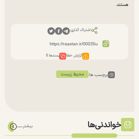
هستند.
اشتراک گذاری:
گزارش خطا
پسندها:
0
محیط زیست
برچسب ها:
خواندنی‌ها