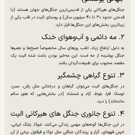
جنگل‌های هیرکانی یکی از قدیمی‌ترین جنگل‌های جهان هستند (با
قدمتی حدود ۳۰ تا ۴۰ میلیون سال) و روستای الیت در قلب یکی از
زیباترین بخش‌های این جنگل‌ها قرار دارد.
۲. مه دائمی و آب‌و‌هوای خنک
به دلیل ارتفاع زیاد، اغلب روز‌های سال مخصوصاً صبح‌ها و عصر‌ها
جنگل پوشیده از مه است. این مه‌خیز بودن باعث شده الیت یک
مقصد محبوب برای طبیعت‌گردان باشد.
۳. تنوع گیاهی چشمگیر
در جنگل‌های الیت می‌توان گیاهان و درختانی مثلِ راش، ممرز،
توسکا، افرا، بلوط، آزاد و شمشاد (در بخش‌هایی که هنوز سالم
مانده‌اند) را دید.
۴. تنوع جانوری جنگل های هیرکانی الیت
در این جنگل‌ها گونه‌های مهمی زندگی می‌کنند. شوکا، پلنگ ایرانی،
خرس قهوه‌ای، گراز و پرندگان جنگلی مثل توکا و قرقاول برخی از آن