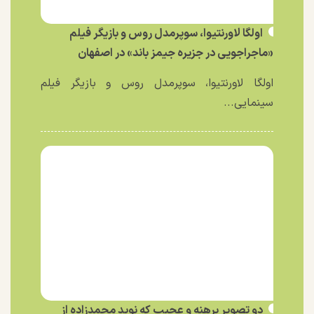
اولگا لاورنتیوا، سوپرمدل روس و بازیگر فیلم
«ماجراجویی در جزیره جیمز باند» در اصفهان
اولگا لاورنتیوا، سوپرمدل روس و بازیگر فیلم
سینمایی...
دو تصویر برهنه و عجیب که نوید محمدزاده از