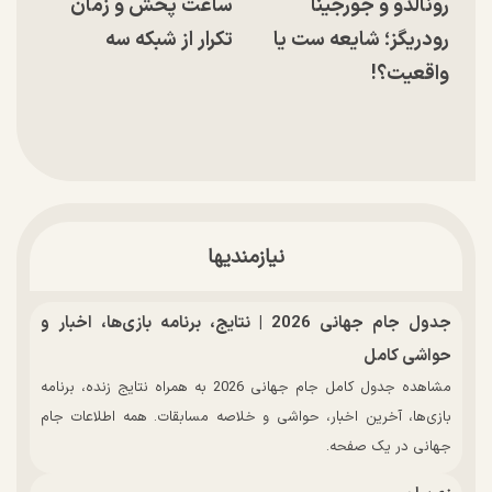
رونالدو و جورجینا
ساعت پخش و زمان
رودریگز؛ شایعه ست یا
تکرار از شبکه سه
واقعیت؟!
نیازمندیها
جدول جام جهانی 2026 | نتایج، برنامه بازی‌ها، اخبار و
حواشی کامل
مشاهده جدول کامل جام جهانی 2026 به همراه نتایج زنده، برنامه
بازی‌ها، آخرین اخبار، حواشی و خلاصه مسابقات. همه اطلاعات جام
جهانی در یک صفحه.