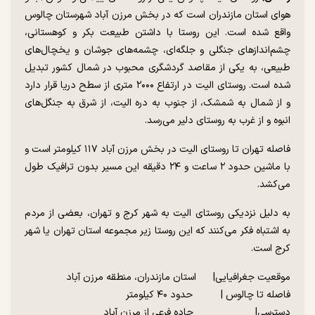
هوای استان مازندران است که در بخش مرزن آباد شهرستان چالوس
واقع شده است. این روستا با داشتن طبیعت بکر و کوهستانی،
چشم‌انداز‌های جنگلی و جلگه‌ای، چشمه‌های جوشان و یخچال‌های
طبیعی، به یکی از مقاصد گردشگری محبوب در شمال کشور تبدیل
شده است. روستای الیت در ارتفاع ۲۰۰۰ متری از سطح دریا قرار دارد
و از شمال به شمشک، از جنوب به دره الیت، از شرق به جنگل‌های
انبوه و از غرب به روستای دلیر می‌رسد.
فاصله تهران تا روستای الیت در بخش مرزن آباد ۱۱۷ کیلومتر است و
با ماشین حدود ۲ ساعت و ۲۴ دقیقه این مسیر بدون ترافیک طول
می‌کشد.
به دلیل نزدیکی روستای الیت به شهر کرج و تهران، بعضی از مردم
به اشتباه فکر می‌کنند که این روستا زیر مجموعه استان تهران یا شهر
کرج است.
موقعیت جغرافیایی| استان مازندران، منطقه مرزن آباد
فاصله تا چالوس | حدود ۴۰ کیلومتر
دسترسی| جاده فرعی از مرزن آباد