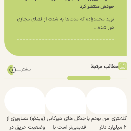
خودش منتشر کرد
نوید محمدزاده که مدت‌ها به شدت از فضای مجازی
دور شده...
مطالب مرتبط
کلانتری: من بودم با
جنگل های هیرکانی
(ویدئو)‌ تصاویری از
۲ میلیارد دلار
قدیمی‌تر است یا
وضعیت حریق در