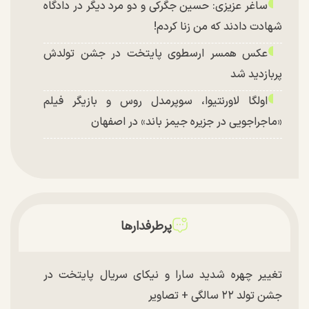
ساغر عزیزی: حسین جگرکی و دو مرد دیگر در دادگاه
شهادت دادند که من زنا کردم!
عکس همسر ارسطوی پایتخت در جشن تولدش
پربازدید شد
اولگا لاورنتیوا، سوپرمدل روس و بازیگر فیلم
«ماجراجویی در جزیره جیمز باند» در اصفهان
پرطرفدارها
تغییر چهره شدید سارا و نیکای سریال پایتخت در
جشن تولد ۲۲ سالگی + تصاویر