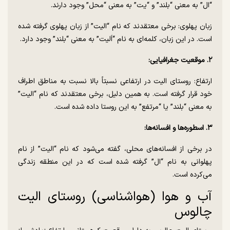
“ال” به معنی “بلند” و “یت” به معنی “محل” وجود دارند.
زبان پهلوی: برخی معتقدند که نام “الیت” از زبان پهلوی گرفته شده
است. در این زبان، کلمه‌ای به نام “اَلیت” به معنی “بلند” وجود دارد.
۲. موقعیت جغرافیایی:
ارتفاع: روستای الیت در ارتفاعی نسبتاً بالا نسبت به مناطق اطراف
خود قرار گرفته است. به همین دلیل، برخی معتقدند که نام “الیت”
به معنی “بلند” یا “مرتفع” به این روستا داده شده است.
۳. اسطوره‌ها و افسانه‌ها:
در برخی از افسانه‌های محلی، گفته می‌شود که نام “الیت” از نام
پهلوانی به نام “ال” گرفته شده است که در این منطقه زندگی
می‌کرده است.
آب و هوا (هواشناسی) روستای الیت
چالوس