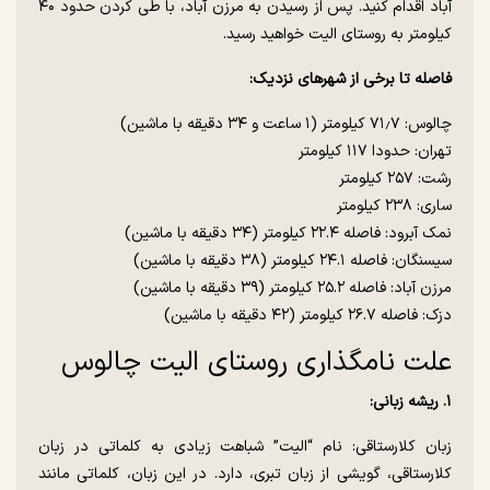
آباد اقدام کنید. پس از رسیدن به مرزن آباد، با طی کردن حدود ۴۰
کیلومتر به روستای الیت خواهید رسید.
فاصله تا برخی از شهر‌های نزدیک:
چالوس: ۷۱٫۷ کیلومتر (۱ ساعت و ۳۴ دقیقه با ماشین)
تهران: حدودا ۱۱۷ کیلومتر
رشت: ۲۵۷ کیلومتر
ساری: ۲۳۸ کیلومتر
نمک آبرود: فاصله ۲۲.۴ کیلومتر (۳۴ دقیقه با ماشین)
سیسنگان: فاصله ۲۴.۱ کیلومتر (۳۸ دقیقه با ماشین)
مرزن آباد: فاصله ۲۵.۲ کیلومتر (۳۹ دقیقه با ماشین)
دزک: فاصله ۲۶.۷ کیلومتر (۴۲ دقیقه با ماشین)
علت نامگذاری روستای الیت چالوس
۱. ریشه زبانی:
زبان کلارستاقی: نام “الیت” شباهت زیادی به کلماتی در زبان
کلارستاقی، گویشی از زبان تبری، دارد. در این زبان، کلماتی مانند