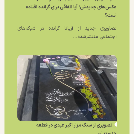
عکس‌های جدیدش؛ آیا اتفاقی برای گرانده افتاده
است؟
تصاویری جدید از آریانا گرانده در شبکه‌های
اجتماعی منتشرشده...
تصویری از سنگ مزار اکبر عبدی در قطعه
هنرمندان