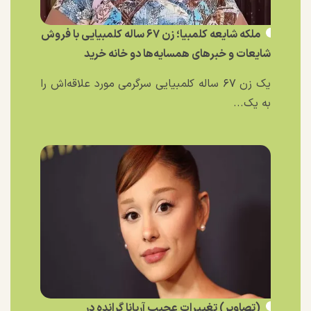
ملکه شایعه کلمبیا؛ زن ۶۷ ساله کلمبیایی با فروش
شایعات و خبر‌های همسایه‌ها دو خانه خرید
یک زن ۶۷ ساله کلمبیایی سرگرمی مورد علاقه‌اش را
به یک...
(تصاویر) تغییرات عجیب آریانا گرانده در