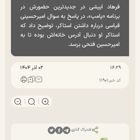
فرهاد اییشی در جدیدترین حضورش در
برنامه «پامپ»، در پاسخ به سوال امیرحسینی
قیاسی درباره داشتن استاکر، توضیح داد که
استاکر او دنبال آدرس خانه‌اش بوده تا به
امیرحسین فتحی برسد.
۱۶:۲۹
۰۲ آذر ۱۴۰۴
کد خبر:
۱۱۹۰۱
اشتراک گذاری: