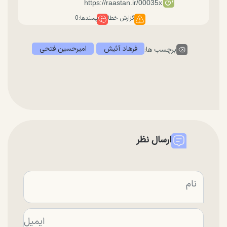
گزارش خطا
پسندها:
0
فرهاد آئیش
امیرحسین فتحی
برچسب ها:
ارسال نظر