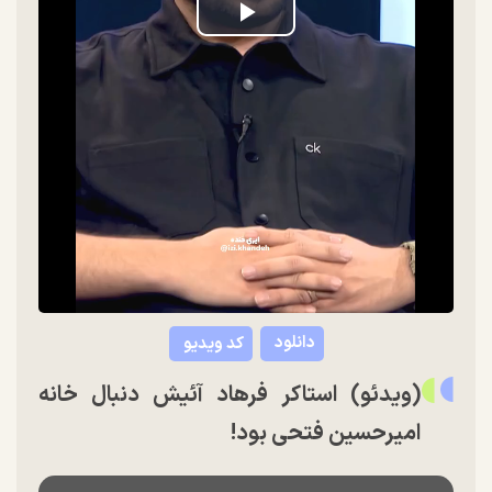
Play
Video
دانلود
کد ویدیو
(ویدئو) استاکر فرهاد آئیش دنبال خانه
امیرحسین فتحی بود!