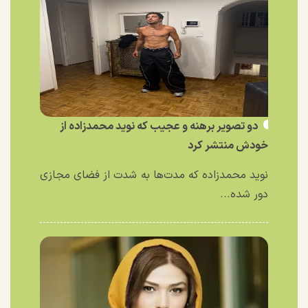
دو تصویر برهنه و عجیب که نوید محمدزاده از
خودش منتشر کرد
نوید محمدزاده که مدت‌ها به شدت از فضای مجازی
دور شده...