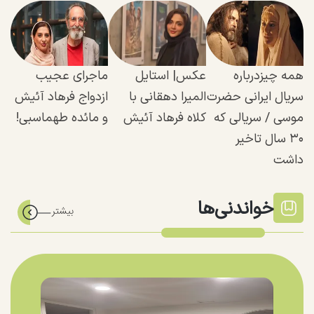
همه چیزدرباره
عکس| استایل
ماجرای عجیب
سریال ایرانی حضرت
المیرا دهقانی با
ازدواج فرهاد آئیش
موسی / سریالی که
کلاه فرهاد آئیش
و مائده طهماسبی!
۳۰ سال تاخیر
داشت
خواندنی‌ها