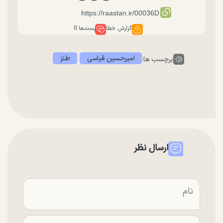
گزارش خطا
پسندها:
0
امیرحسین قیاسی
طنز
برچسب ها:
ارسال نظر