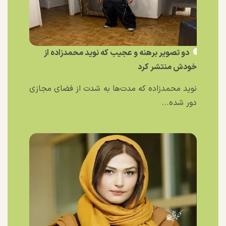
دو تصویر برهنه و عجیب که نوید محمدزاده از
خودش منتشر کرد
نوید محمدزاده که مدت‌ها به شدت از فضای مجازی
دور شده...