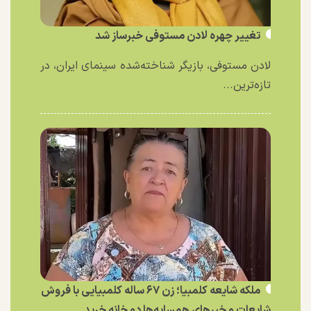
تغییر چهره لادن مستوفی خبرساز شد
لادن مستوفی، بازیگر شناخته‌شده سینمای ایران، در
تازه‌ترین...
ملکه شایعه کلمبیا؛ زن ۶۷ ساله کلمبیایی با فروش
شایعات و خبر‌های همسایه‌ها دو خانه خرید