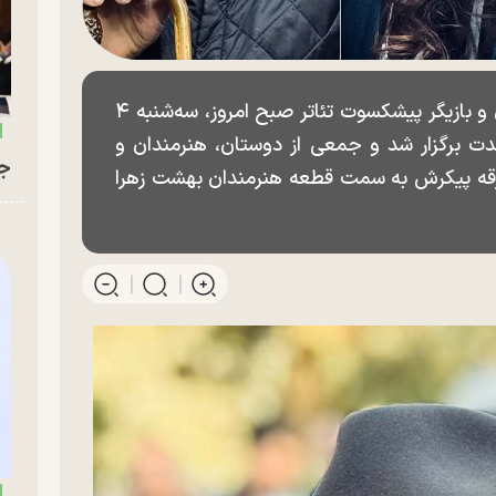
مراسم تشییع پیکر هادی مرزبان، کارگردان و بازیگر پیشکسوت تئاتر صبح امروز، سه‌شنبه ۴
لار وحدت برگزار شد و جمعی از دوستان، هنرمندان و
جو
بدرقه پیکرش به سمت قطعه هنرمندان بهشت زهرا