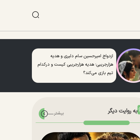
ازدواج امیرحسین سام دلیری و هدیه
هزارجریبی؛ هدیه هزارجریبی کیست و درکدام
تیم بازی می‌کند؟
به روایت دیگر