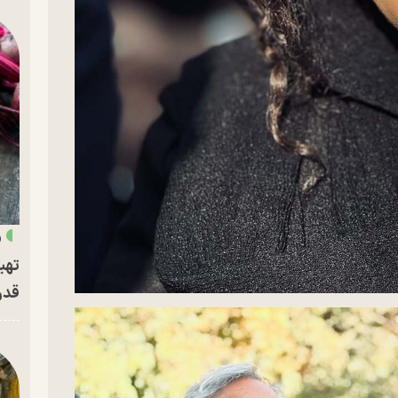
«
تهی
قدر