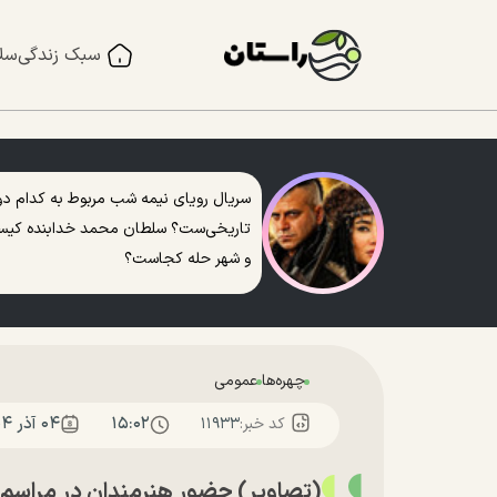
سبک زندگی
سل
سریال رویای نیمه شب مربوط به کدام دو
تاریخی‌ست؟ سلطان محمد خدابنده کی
و شهر حله کجاست؟
چهره‌ها
عمومی
۱۵:۰۲
۰۴ آذر ۱۴۰۴
کد خبر:
۱۱۹۳۳
(تصاویر) حضور هنرمندان در مراسم 