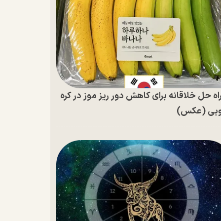
اه حل خلاقانه برای کاهش دور ریز موز در کره
بی (عکس)