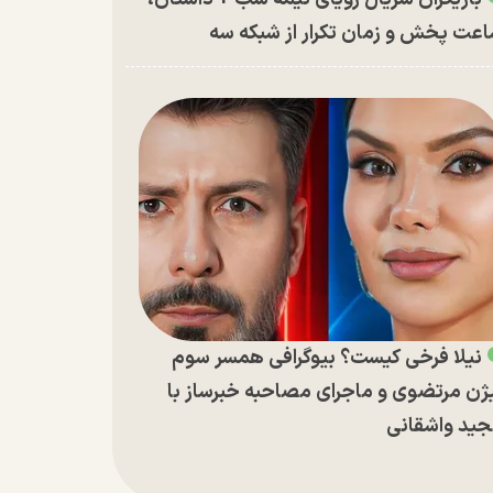
عت پخش و زمان تکرار از شبکه سه
نیلا فرخی کیست؟ بیوگرافی همسر سوم
ژن مرتضوی و ماجرای مصاحبه خبرساز با
ید واشقانی