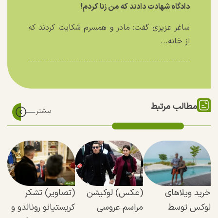
دادگاه شهادت دادند که من زنا کردم!
ساغر عزیزی گفت: مادر و همسرم شکایت کردند که
از خانه...
مطالب مرتبط
خرید ویلا‌های
(عکس) لوکیشن
(تصاویر) تشکر
لوکس توسط
مراسم عروسی
کریستیانو رونالدو و