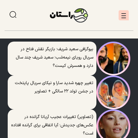
بیوگرافی سعید شریف؛ بازیگر نقش فتاح در
سریال رویای نیمه‌شب؛ سعید شریف چند سال
دارد و همسرش کیست؟
تغییر چهره شدید سارا و نیکای سریال پایتخت
در جشن تولد ۲۲ سالگی + تصاویر
(تصاویر) تغییرات عجیب آریانا گرانده در
عکس‌های جدیدش؛ آیا اتفاقی برای گرانده افتاده
است؟