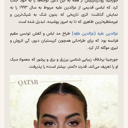
جورجینا رودریگزبیش از همه به این دلیل توجه‌ها را به خود جلب
کرد که لباسی قدیمی از عزالدین علیه مربوط به سال ۱۹۹۳ را به
نمایش گذاشت؛ اثری تاریخی که بدون شک به شیک‌ترین و
غیرمنتظره‌ترین ظاهری که تا به امروز پوشیده، تبدیل شده است.
عزالدین علیه (عزالدین علیّه)
طراح مد لباس و کفش تونسی مقیم
فرانسه بود که برای طراحانی همچون کریستیان دیور، گی لاروش و
تیری موگله کار کرد.
جورجینا برخلاف زیبایی شناسی پرزرق و برق و پرشور که معمولا سبک
او را تعریف می‌کند، قدرتِ «کمتر، بیشتر است» را پذیرفت.