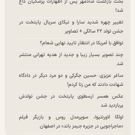
بحث بازگشت شادمهر پس از اظهارات پزشکیان داغ
شد!
تغییر چهره شدید سارا و نیکای سریال پایتخت در
جشن تولد ۲۲ سالگی + تصاویر
توافق با آمریکا در انتظار تایید نهایی شعام؟
چند تصویر بسیار زیبا و جدید از هدیه تهرانی منتشر
شد
ساغر عزیزی: حسین جگرکی و دو مرد دیگر در دادگاه
شهادت دادند که من زنا کردم!
عکس همسر ارسطوی پایتخت در جشن تولدش
پربازدید شد
اولگا لاورنتیوا، سوپرمدل روس و بازیگر فیلم
«ماجراجویی در جزیره جیمز باند» در اصفهان