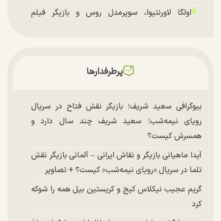
اولگا لاورنتیوا، سوپرمدل روس و بازیگر فیلم
«ماجراجویی در جزیره جیمز باند» در اصفهان
پرطرفدارها
بیوگرافی سعید شریف؛ بازیگر نقش فتاح در سریال
رویای نیمه‌شب؛ سعید شریف چند سال دارد و
همسرش کیست؟
آیدا ماهیانی بازیگر و نقاش ایرانی – آلمانی بازیگر نقش
تلما در سریال «رویای نیمه‌شب» کیست؟ + تصاویر
گریم عجیب نیکلاس کیج و کریستین بیل همه را شوکه
کرد