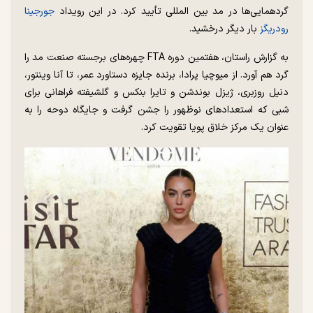
گردهمایی‌ها در مد بین المللی تأیید کرد. در این رویداد
جورجینا
رودریگز
بار دیگر درخشید.
به گزارش راستان، هفتمین دوره FTA چهره‌های برجسته صنعت مد را
گرد هم آورد. از میوچیا پرادا، برنده جایزه دستاورد عمر، تا آنا وینتور،
دنیل روزبری، ژیزل بوندشن و تایرا بنکس و گلشیفته فراهانی برای
شبی که استعداد‌های نوظهور را جشن گرفت و جایگاه دوحه را به
عنوان یک مرکز خلاق پویا تقویت کرد.