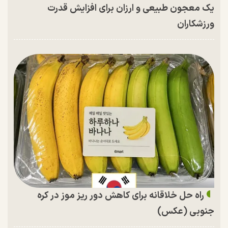
یک معجون طبیعی و ارزان برای افزایش قدرت
ورزشکاران
راه حل خلاقانه برای کاهش دور ریز موز در کره
جنوبی (عکس)