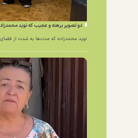
دو تصویر برهنه و عجیب که نوید محمدزاد
نوید محمدزاده که مدت‌ها به شدت از فضای 