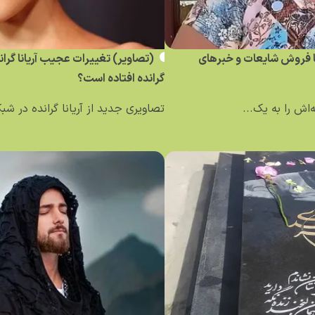
ساله کلمبیایی با فروش شایعات و خبر‌های
(تصاویر) تغییرات عجیب آریانا گرا
گرانده افتاده است؟
تصاویری جدید از آریانا گرانده در ش