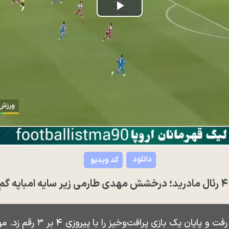
Play
Video
دانلود
کد ویدیو
رئال مادرید در خانه المپیاکو