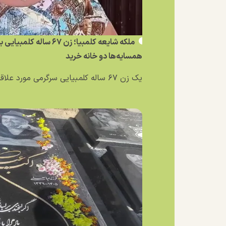
ملکه شایعه کلمبیا؛ زن ۶۷ 
همسایه‌ها دو خانه خرید
یک زن ۶۷ ساله کلمبیایی سرگرمی مورد علاقه‌اش را به یک...