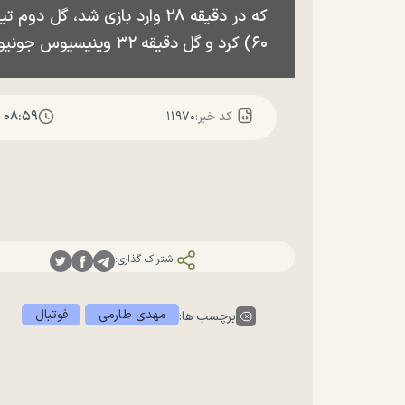
۶۰) کرد و گل دقیقه ۳۲ وینیسیوس جونیور نیز توسط VAR رد شد.
۰۸:۵۹
کد خبر:
۱۱۹۷۰
اشتراک گذاری:
مهدی طارمی
فوتبال
برچسب ها: