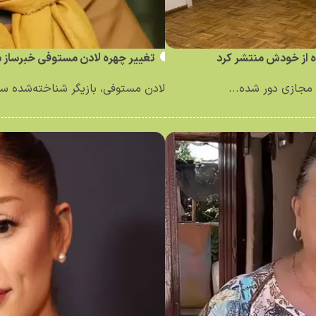
ه از خودش منتشر کرد
تغییر چهره لادن مستوفی خبرساز 
مجازی دور شده...
لادن مستوفی، بازیگر شناخته‌شده سینم