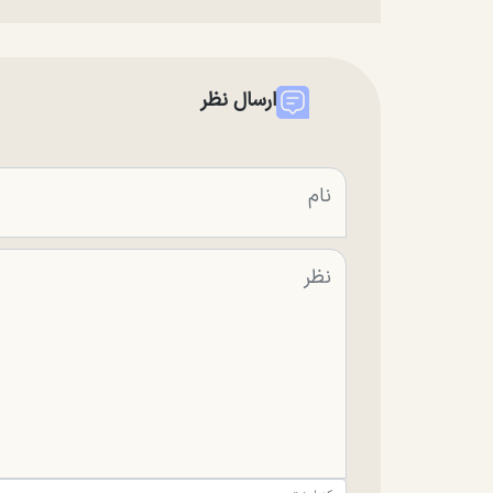
ارسال نظر