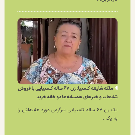
ملکه شایعه کلمبیا؛ زن ۶۷ ساله کلمبیایی با فروش
شایعات و خبر‌های همسایه‌ها دو خانه خرید
یک زن ۶۷ ساله کلمبیایی سرگرمی مورد علاقه‌اش را
به یک...