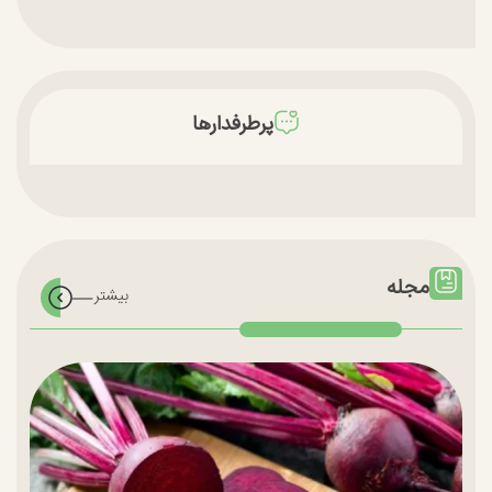
پرطرفدارها
مجله