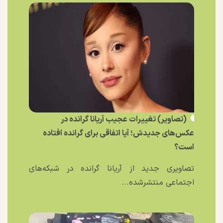
(تصاویر) تغییرات عجیب آریانا گرانده در
عکس‌های جدیدش؛ آیا اتفاقی برای گرانده افتاده
است؟
تصاویری جدید از آریانا گرانده در شبکه‌های
اجتماعی منتشرشده...