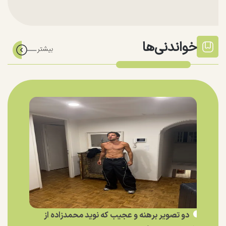
خواندنی‌ها
دو تصویر برهنه و عجیب که نوید محمدزاده از