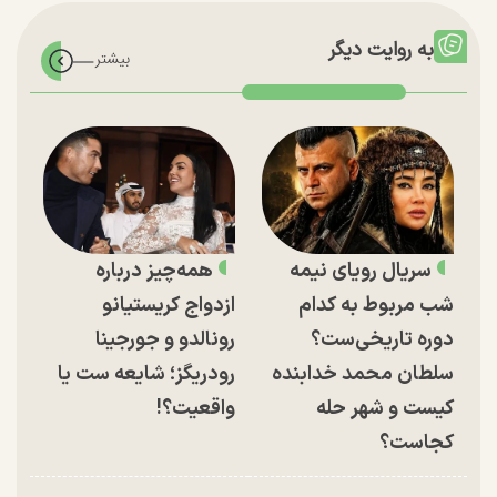
به روایت دیگر
سریال رویای نیمه
همه‌چیز درباره
شب مربوط به کدام
ازدواج کریستیانو
دوره تاریخی‌ست؟
رونالدو و جورجینا
سلطان محمد خدابنده
رودریگز؛ شایعه ست یا
کیست و شهر حله
واقعیت؟!
کجاست؟