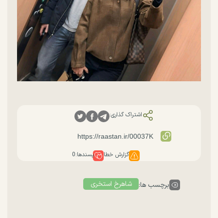
اشتراک گذاری:
گزارش خطا
پسندها:
0
شاهرخ استخری
برچسب ها: