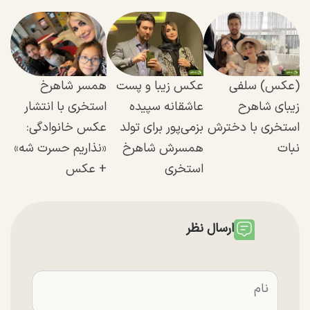
(عکس) سلفی
عکس زیبا و پست
همسر شاهرخ
زیبای شاهرح
عاشقانه سپیده
استخری با انتشار
استخری با دخترش
بزمی‌پور برای تولد
عکس خانوادگی:
نبات
همسرش شاهرخ
«نذاریم حسرت شه»
استخری
+ عکس
ارسال نظر