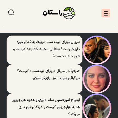
سریال رویای نیمه شب مربوط به کدام دوره
تاریخی‌ست؟ سلطان محمد خدابنده کیست و
شهر حله کجاست؟
صوفیا در سریال «رویای نیمه‌شب» کیست؟
بیوگرافی سوزانا الوز، بازیگر سوری
ازدواج امیرحسین سام دلیری و هدیه هزارجریبی؛
هدیه هزارجریبی کیست و درکدام تیم بازی
می‌کند؟