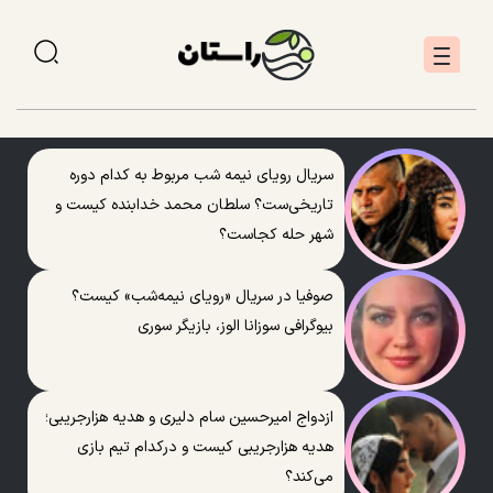
سریال رویای نیمه شب مربوط به کدام دوره
تاریخی‌ست؟ سلطان محمد خدابنده کیست و
شهر حله کجاست؟
صوفیا در سریال «رویای نیمه‌شب» کیست؟
بیوگرافی سوزانا الوز، بازیگر سوری
ازدواج امیرحسین سام دلیری و هدیه هزارجریبی؛
هدیه هزارجریبی کیست و درکدام تیم بازی
می‌کند؟