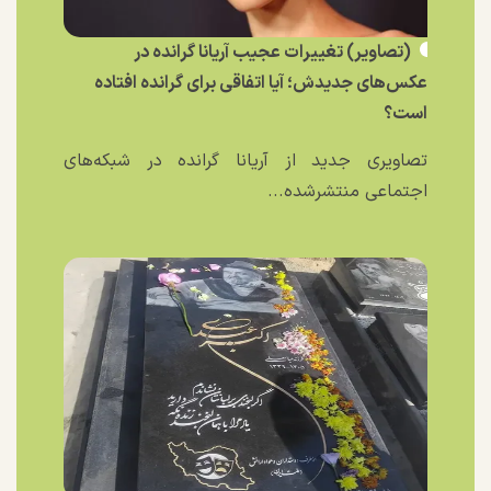
(تصاویر) تغییرات عجیب آریانا گرانده در
عکس‌های جدیدش؛ آیا اتفاقی برای گرانده افتاده
است؟
تصاویری جدید از آریانا گرانده در شبکه‌های
اجتماعی منتشرشده...