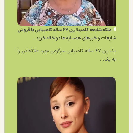
ملکه شایعه کلمبیا؛ زن ۶۷ ساله کلمبیایی با فروش
شایعات و خبر‌های همسایه‌ها دو خانه خرید
یک زن ۶۷ ساله کلمبیایی سرگرمی مورد علاقه‌اش را
به یک...