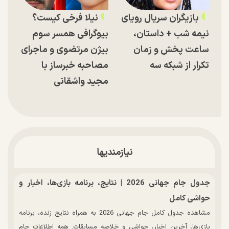
بازیگران سریال رویای
نیلا فرخی کیست؟
نیمه شب + داستان،
بیوگرافی همسر سوم
ساعت پخش و زمان
بیژن مرتضوی و ماجرای
تکرار از شبکه سه
مصاحبه خبرساز با
مجید واشقانی
نیازمندیها
جدول جام جهانی 2026 | نتایج، برنامه بازی‌ها، اخبار و
حواشی کامل
مشاهده جدول کامل جام جهانی 2026 به همراه نتایج زنده، برنامه
بازی‌ها، آخرین اخبار، حواشی و خلاصه مسابقات. همه اطلاعات جام