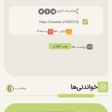
اشتراک گذاری:
گزارش خطا
پسندها:
0
رهبر انقلاب
برچسب ها:
خواندنی‌ها