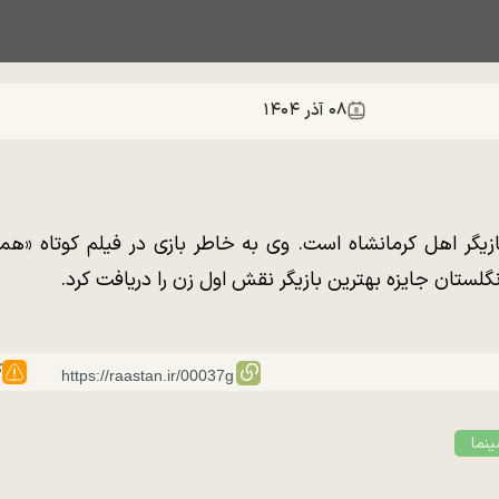
۰۸ آذر ۱۴۰۴
 معینی (زادهٔ ۲۹ دی ۱۳۲۳) بازیگر اهل کرمانشاه است. وی به خاطر بازی در ف
نگلستان جایزه بهترین بازیگر نقش اول زن را دریافت کرد.
گ
نما