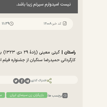
نیست امیدوارم سیرتم زیبا باشد.
۱۱:۲۹
کد خبر:
۱۲۰۰۸
راستان |
گیتی
کارگردانی حمیدرضا سنگیان از جشنواره فیلم ا
اشتراک گذاری:
بازیگران زن سینمای ایران
سی
برچسب ها: