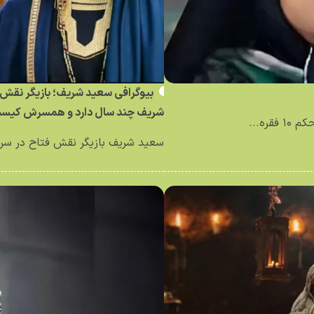
بیوگرافی سعید شریف؛ بازیگر نقش 
شریف چند سال دارد و همسرش کیس
ره...
سعید شریف بازیگر نقش فتاح در سری