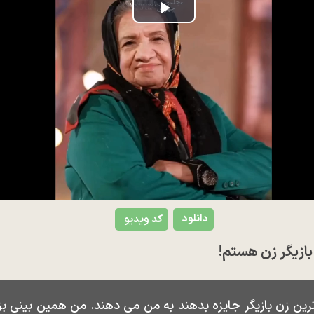
Play
Video
دانلود
کد ویدیو
بازیگر زن هستم!
رین زن بازیگر جایزه بدهند به من می دهند. من همین بینی بز