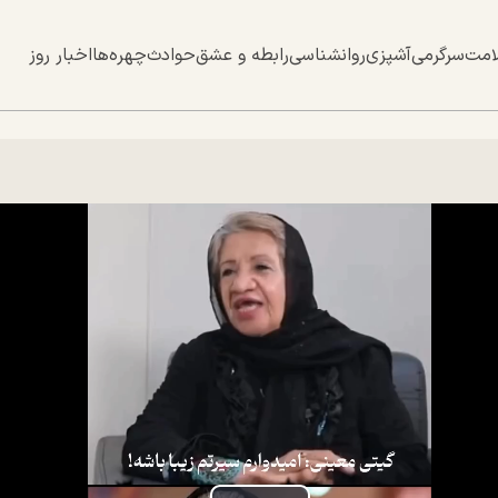
امت
سرگرمی
آشپزی
روانشناسی
رابطه و عشق
حوادث
چهره‌ها
اخبار روز