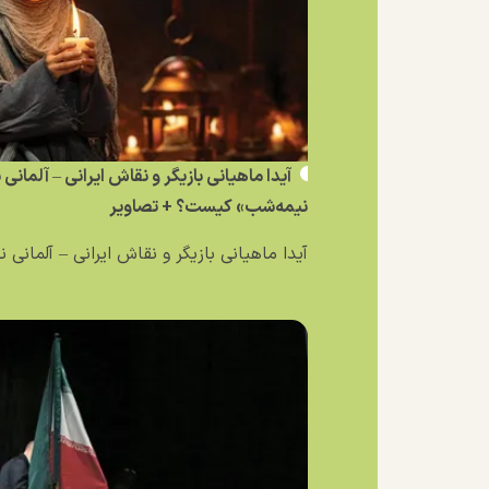
آیدا ماهیانی بازیگر و نقاش ایرانی – آلمانی
نیمه‌شب» کیست؟ + تصاویر
آیدا ماهیانی بازیگر و نقاش ایرانی – آلمانی ن