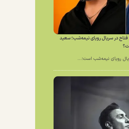
فتاح در سریال رویای نیمه‌شب؛ سعید
ت؟
ال رویای نیمه‌شب است؛...