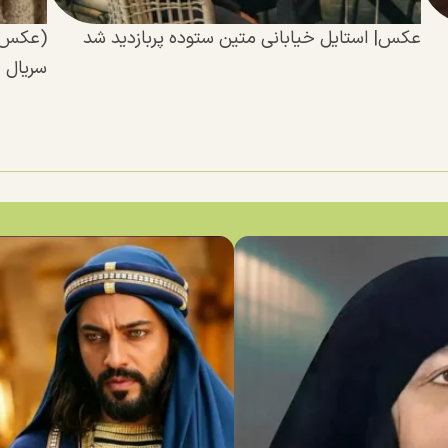
عکس| استایل خیابانی متین ستوده پربازدید شد
(عکس) 
سریال 