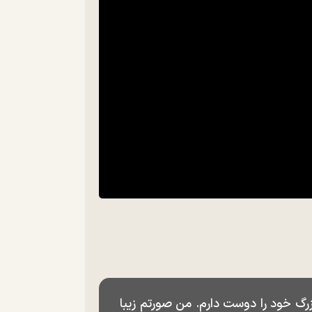
رگ خود را دوست دارم. من صورتم زیبا