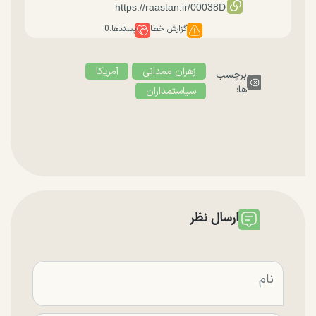
گزارش خطا
پسندها:
0
زهران ممدانی
آمریکا
برچسب
ها:
سیاستمداران
ارسال نظر