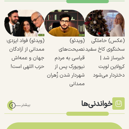
(عکس) حاملگی
(ویدئو)
(ویدئو) فواد ایزدی:
سخنگوی کاخ سفید
نصیحت‌های
ممدانی از آزادگان
خبرساز شد |
قیاسی به مردم
جهان و عمه‌اش
کرولاین لویت
نیویورک پس از
حزب اللهی است!
دختردار می‌شود
شهردار شدن زُهران
ممدانی
خواندنی‌ها