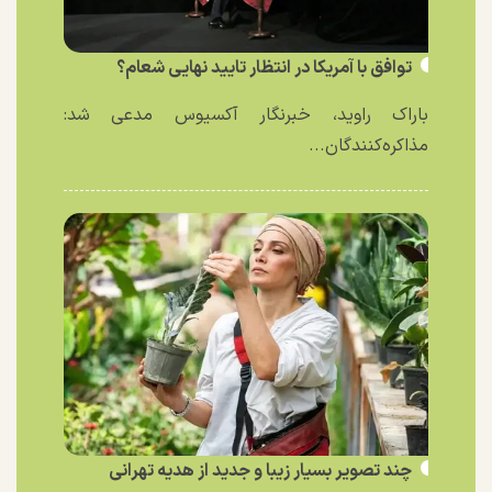
توافق با آمریکا در انتظار تایید نهایی شعام؟
باراک راوید، خبرنگار آکسیوس مدعی شد:
مذاکره‌کنندگان...
چند تصویر بسیار زیبا و جدید از هدیه تهرانی