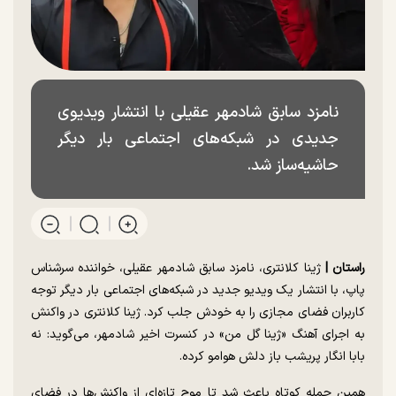
نامزد سابق شادمهر عقیلی با انتشار ویدیوی
جدیدی در شبکه‌های اجتماعی بار دیگر
حاشیه‌ساز شد.
راستان |
ژینا کلانتری، نامزد سابق شادمهر عقیلی، خواننده سرشناس
پاپ، با انتشار یک ویدیو جدید در شبکه‌های اجتماعی بار دیگر توجه
کاربران فضای مجازی را به خودش جلب کرد. ژینا کلانتری در واکنش
به اجرای آهنگ «ژینا گل من» در کنسرت اخیر شادمهر، می‌گوید: نه
بابا انگار پریشب باز دلش هوامو کرده.
همین جمله کوتاه باعث شد تا موج تازه‌ای از واکنش‌ها در فضای