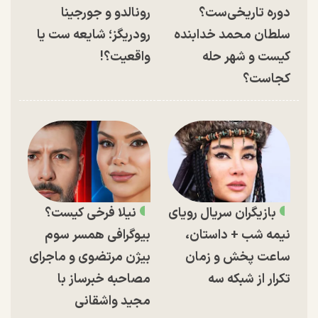
دوره تاریخی‌ست؟
رونالدو و جورجینا
سلطان محمد خدابنده
رودریگز؛ شایعه ست یا
کیست و شهر حله
واقعیت؟!
کجاست؟
بازیگران سریال رویای
نیلا فرخی کیست؟
نیمه شب + داستان،
بیوگرافی همسر سوم
ساعت پخش و زمان
بیژن مرتضوی و ماجرای
تکرار از شبکه سه
مصاحبه خبرساز با
مجید واشقانی