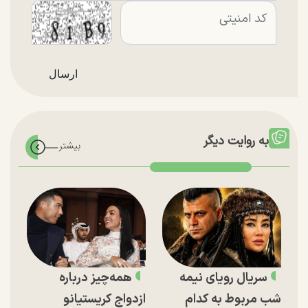
به روایت دیگر
سریال رویای نیمه
همه‌چیز درباره
شب مربوط به کدام
ازدواج کریستیانو