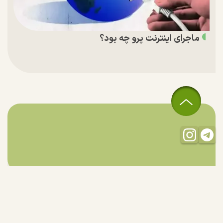
ماجرای اینترنت پرو چه بود؟
تمام حقوق مادی و معنوی این سایت متعلق به راستان است و استفاده
از مطالب با ذکر منبع بلامانع است.
طراحی و تولید:
"ایران سامانه"