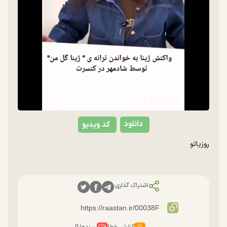
Video
دانلود
کد ویدیو
روزیاتو
اشتراک گذاری:
گزارش خطا
پسندها:
0