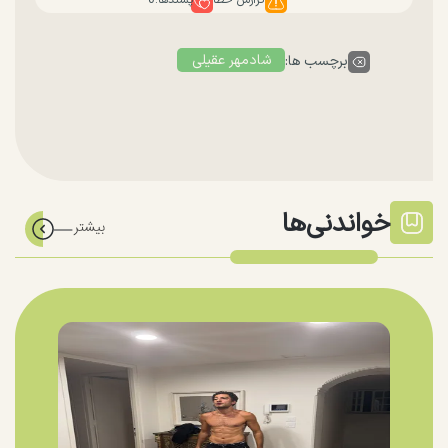
شادمهر عقیلی
برچسب ها:
خواندنی‌ها