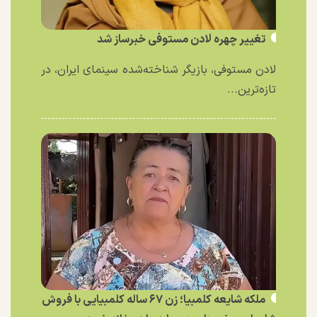
تغییر چهره لادن مستوفی خبرساز شد
لادن مستوفی، بازیگر شناخته‌شده سینمای ایران، در
تازه‌ترین...
ملکه شایعه کلمبیا؛ زن ۶۷ ساله کلمبیایی با فروش