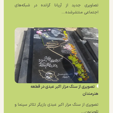
تصاویری جدید از آریانا گرانده در شبکه‌های
اجتماعی منتشرشده...
تصویری از سنگ مزار اکبر عبدی در قطعه
هنرمندان
تصویری از سنگ مزار اکبر عبدی بازیگر تئاتر سینما و
تلویزیون...