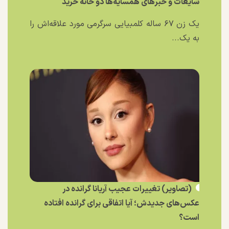
شایعات و خبر‌های همسایه‌ها دو خانه خرید
یک زن ۶۷ ساله کلمبیایی سرگرمی مورد علاقه‌اش را
به یک...
(تصاویر) تغییرات عجیب آریانا گرانده در
عکس‌های جدیدش؛ آیا اتفاقی برای گرانده افتاده
است؟