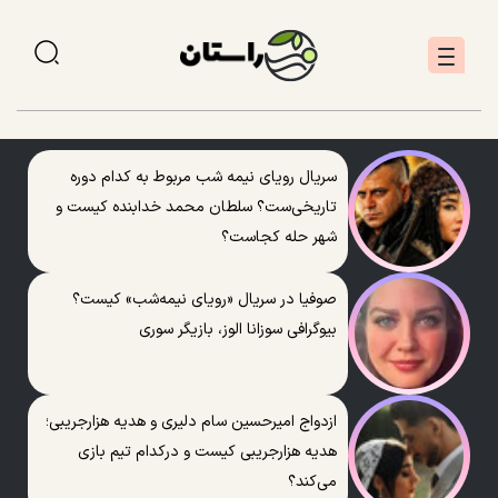
سریال رویای نیمه شب مربوط به کدام دوره
تاریخی‌ست؟ سلطان محمد خدابنده کیست و
شهر حله کجاست؟
صوفیا در سریال «رویای نیمه‌شب» کیست؟
بیوگرافی سوزانا الوز، بازیگر سوری
ازدواج امیرحسین سام دلیری و هدیه هزارجریبی؛
هدیه هزارجریبی کیست و درکدام تیم بازی
می‌کند؟