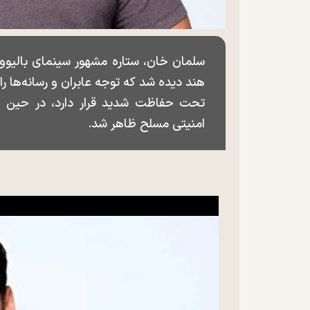
سلمان خان، ستاره مشهور سینمای بالیوود
هند دیده شد که توجه عابران و رسانه‌ها را
تحت حفاظت شدید قرار دارد، در حین ح
امنیتی مسلح ظاهر شد.