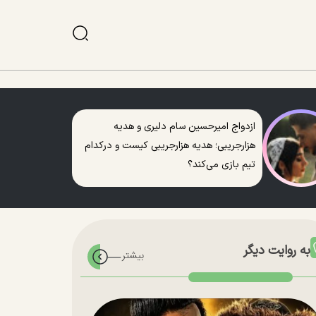
ازدواج امیرحسین سام دلیری و هدیه
هزارجریبی؛ هدیه هزارجریبی کیست و درکدام
تیم بازی می‌کند؟
به روایت دیگر