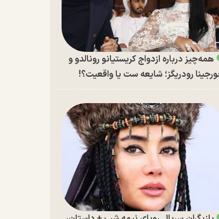
همه‌چیز درباره ازدواج کریستیانو رونالدو و
رجینا رودریگز؛ شایعه ست یا واقعیت؟!
بازیگران سریال رویای نیمه شب + داستان،