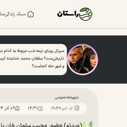
سبک زندگی
سل
سریال رویای نیمه شب مربوط به کدام دو
تاریخی‌ست؟ سلطان محمد خدابنده کی
و شهر حله کجاست؟
چهره‌ها
عمومی
۱۶:۳۱
۰۹ آذر ۱۴۰۴
کد خبر:
۱۲۰۴۷
(ویدئو) حضور عجیب سلمان خان با با