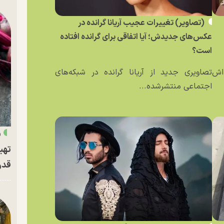
(تصاویر) تغییرات عجیب آریانا گرانده در
عکس‌های جدیدش؛ آیا اتفاقی برای گرانده افتاده
است؟
ه‌اش
تصاویری جدید از آریانا گرانده در شبکه‌های
اجتماعی منتشرشده...
«
تهی
قدر