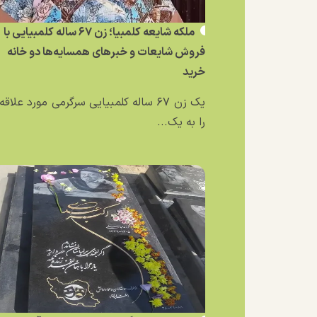
ملکه شایعه کلمبیا؛ زن ۶۷ ساله کلمبیایی با
فروش شایعات و خبر‌های همسایه‌ها دو خانه
خرید
یک زن ۶۷ ساله کلمبیایی سرگرمی مورد علاق
را به یک...