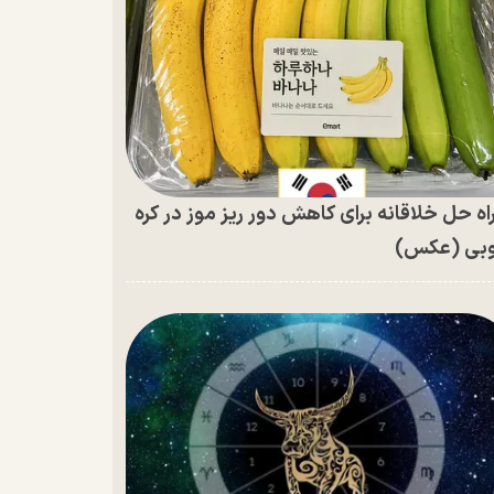
اه حل خلاقانه برای کاهش دور ریز موز در کره
بی (عکس)