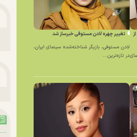
ز
تغییر چهره لادن مستوفی خبرساز شد
لادن مستوفی، بازیگر شناخته‌شده سینمای ایران،
ای
در تازه‌ترین...