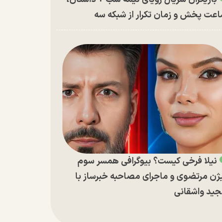
عت پخش و زمان تکرار از شبکه سه
نیلا فرخی کیست؟ بیوگرافی همسر سوم
ژن مرتضوی و ماجرای مصاحبه خبرساز با
ید واشقانی