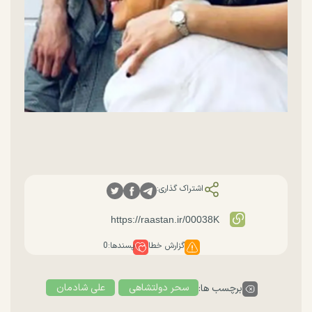
اشتراک گذاری:
گزارش خطا
پسندها:
0
سحر دولتشاهی
علی شادمان
برچسب ها: