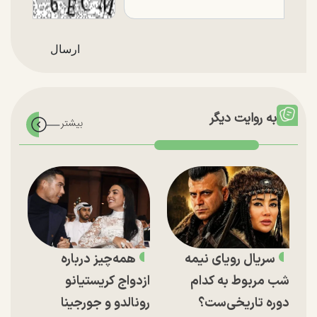
به روایت دیگر
سریال رویای نیمه
همه‌چیز درباره
شب مربوط به کدام
ازدواج کریستیانو
دوره تاریخی‌ست؟
رونالدو و جورجینا