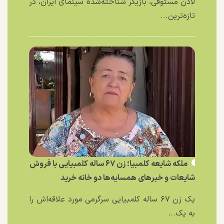
لادن مستوفی، بازیگر شناخته‌شده سینمای ایران، در
تازه‌ترین...
ملکه شایعه کلمبیا؛ زن ۶۷ ساله کلمبیایی با فروش
شایعات و خبر‌های همسایه‌ها دو خانه خرید
یک زن ۶۷ ساله کلمبیایی سرگرمی مورد علاقه‌اش را
به یک...