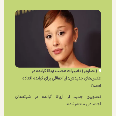
(تصاویر) تغییرات عجیب آریانا گرانده در
عکس‌های جدیدش؛ آیا اتفاقی برای گرانده افتاده
است؟
تصاویری جدید از آریانا گرانده در شبکه‌های
اجتماعی منتشرشده...