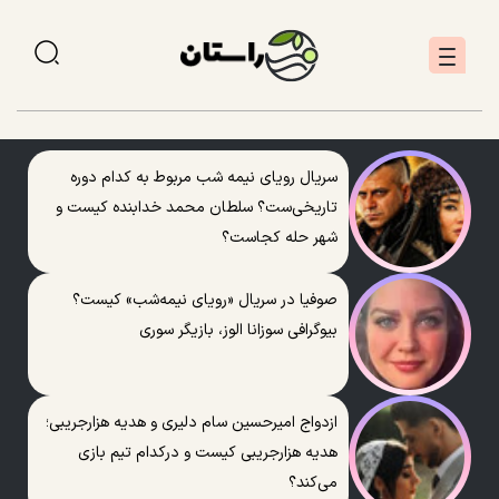
سریال رویای نیمه شب مربوط به کدام دوره
تاریخی‌ست؟ سلطان محمد خدابنده کیست و
شهر حله کجاست؟
صوفیا در سریال «رویای نیمه‌شب» کیست؟
بیوگرافی سوزانا الوز، بازیگر سوری
ازدواج امیرحسین سام دلیری و هدیه هزارجریبی؛
هدیه هزارجریبی کیست و درکدام تیم بازی
می‌کند؟