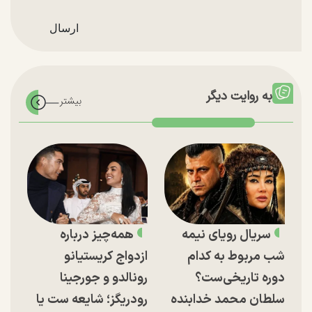
به روایت دیگر
سریال رویای نیمه
همه‌چیز درباره
شب مربوط به کدام
ازدواج کریستیانو
دوره تاریخی‌ست؟
رونالدو و جورجینا
سلطان محمد خدابنده
رودریگز؛ شایعه ست یا