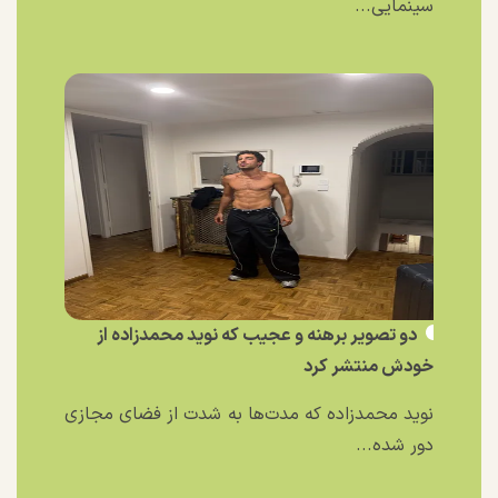
سینمایی...
دو تصویر برهنه و عجیب که نوید محمدزاده از
خودش منتشر کرد
نوید محمدزاده که مدت‌ها به شدت از فضای مجازی
دور شده...