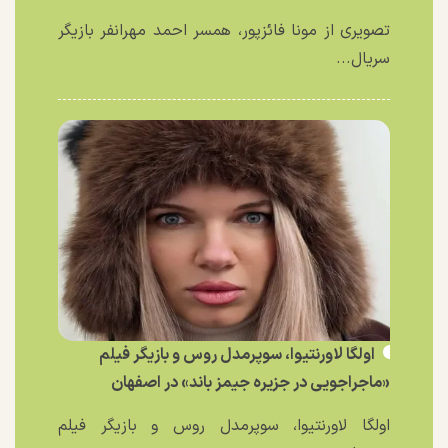
تصویری از مونا فائزپور، همسر احمد مهرانفر بازیگر
سریال...
اولگا لاورنتیوا، سوپرمدل روس و بازیگر فیلم
«ماجراجویی در جزیره جیمز باند» در اصفهان
اولگا لاورنتیوا، سوپرمدل روس و بازیگر فیلم