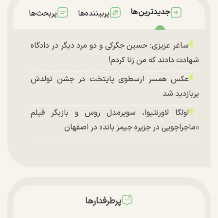
جدیدترین‌ها
پربیننده‌ها
پربحث‌ها
ساغر عزیزی: حسین جگرکی و دو مرد دیگر در دادگاه
شهادت دادند که من زنا کردم!
عکس همسر ارسطوی پایتخت در جشن تولدش
پربازدید شد
اولگا لاورنتیوا، سوپرمدل روس و بازیگر فیلم
«ماجراجویی در جزیره جیمز باند» در اصفهان
پرطرفدارها