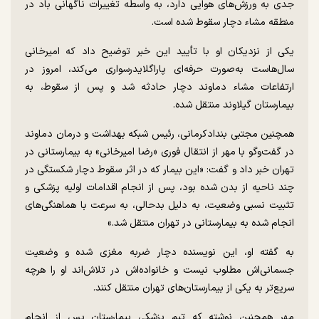
جدی به ورزش‌های هوایی دارد، به واسطه تغییرات ناگهانی باد در
منطقه مشاء دچار سقوط شده است.
یکی از نزدیکان او با تأیید این خبر توضیح داد که امیرخانی
سال‌هاست به‌صورت حرفه‌ای پاراگلایدرسواری می‌کند، امروز در
ارتفاعات مشاء دماوند دچار حادثه شد و پس از سقوط، به
بیمارستان گیلاوند منتقل شده.
همچنین مجتبی بندادکرمانی، رئیس شبکه بهداشت و درمان دماوند
در گفت‌و‌گو با مهر از انتقال فوری «رضا امیرخانی» به بیمارستانی در
تهران خبر داد و گفت: «این بیمار که در اثر سقوط دچار شکستگی در
چند ناحیه از بدن شده بود، پس از انجام اقدامات اولیه پزشکی و
تثبیت نسبی وضعیت، به دلیل بدحالی، به سرعت با هماهنگی‌های
انجام شده به بیمارستانی در تهران منتقل شد.»
به گفته او، این نویسنده دچار ضربه مغزی شده و وضعیت
جسمانی‌اش مطلوب نیست و خانواده‌اش در تلاش‌اند او را هرچه
سریع‌تر به یکی از بیمارستان‌های تهران منتقل کنند.
مهر همچنین نوشته که تیم پزشکی بیمارستان پس از انجام