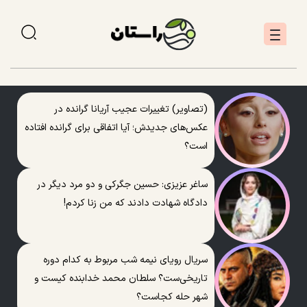
(تصاویر) تغییرات عجیب آریانا گرانده در
عکس‌های جدیدش؛ آیا اتفاقی برای گرانده افتاده
است؟
ساغر عزیزی: حسین جگرکی و دو مرد دیگر در
دادگاه شهادت دادند که من زنا کردم!
سریال رویای نیمه شب مربوط به کدام دوره
تاریخی‌ست؟ سلطان محمد خدابنده کیست و
شهر حله کجاست؟