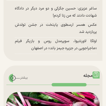
ساغر عزیزی: حسین جگرکی و دو مرد دیگر در دادگاه
شهادت دادند که من زنا کردم!
عکس همسر ارسطوی پایتخت در جشن تولدش
پربازدید شد
اولگا لاورنتیوا، سوپرمدل روس و بازیگر فیلم
«ماجراجویی در جزیره جیمز باند» در اصفهان
مجله