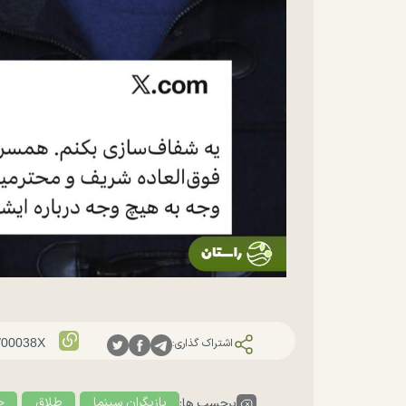
اشتراک گذاری:
بازیگران سینما
طلاق
خ
برچسب ها: