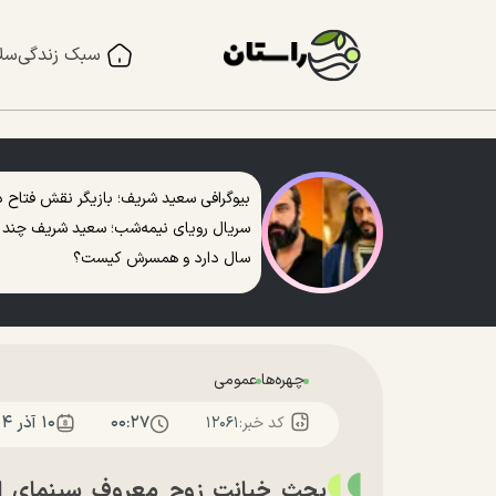
سبک زندگی
سل
بیوگرافی سعید شریف؛ بازیگر نقش فتاح د
سریال رویای نیمه‌شب؛ سعید شریف چند
سال دارد و همسرش کیست؟
چهره‌ها
عمومی
۰۰:۲۷
۱۰ آذر ۱۴۰۴
کد خبر:
۱۲۰۶۱
بحث خیانتِ زوج معروف سینمای ای