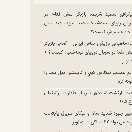
وگرافی سعید شریف؛ بازیگر نقش فتاح در
یال رویای نیمه‌شب؛ سعید شریف چند سال
رد و همسرش کیست؟
دا ماهیانی بازیگر و نقاش ایرانی – آلمانی بازیگر
ش تلما در سریال «رویای نیمه‌شب» کیست؟ +
اویر
یم عجیب نیکلاس کیج و کریستین بیل همه را
که کرد
ث بازگشت شادمهر پس از اظهارات پزشکیان
غ شد!
ییر چهره شدید سارا و نیکای سریال پایتخت
شن تولد ۲۲ سالگی + تصاویر