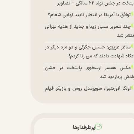
تخت در جشن تولد ۲۲ سالگی + تصاویر
توافق با آمریکا در انتظار تایید نهایی شعام؟
چند تصویر بسیار زیبا و جدید از هدیه تهرانی
تشر شد
ساغر عزیزی: حسین جگرکی و دو مرد دیگر در
دگاه شهادت دادند که من زنا کردم!
عکس همسر ارسطوی پایتخت در جشن
لدش پربازدید شد
اولگا لاورنتیوا، سوپرمدل روس و بازیگر فیلم
اجراجویی در جزیره جیمز باند» در اصفهان
پرطرفدارها