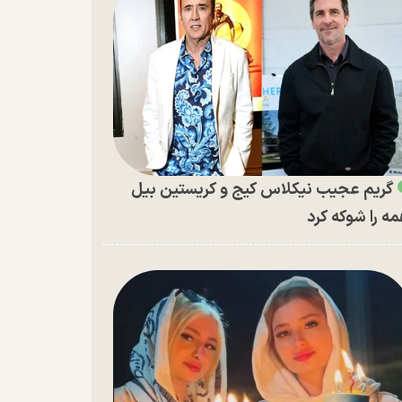
گریم عجیب نیکلاس کیج و کریستین بیل
ه را شوکه کرد