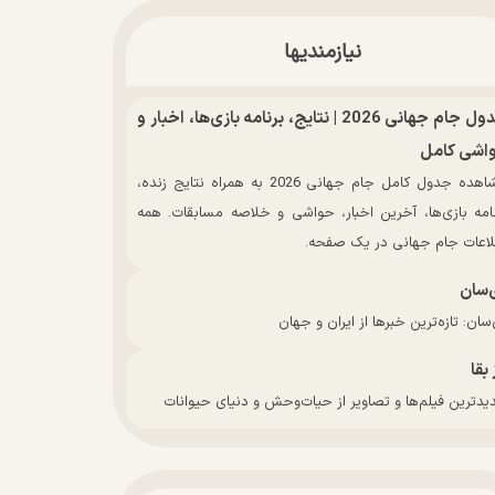
نیازمندیها
جدول جام جهانی 2026 | نتایج، برنامه بازی‌ها، اخبار و
اشی کامل
مشاهده جدول کامل جام جهانی 2026 به همراه نتایج زنده،
نامه بازی‌ها، آخرین اخبار، حواشی و خلاصه مسابقات. همه
لاعات جام جهانی در یک صفحه.
‌سان
سان: تازه‌ترین خبرها از ایران و جهان
 بقا
دترین فیلم‌ها و تصاویر از حیات‌وحش و دنیای حیوانات