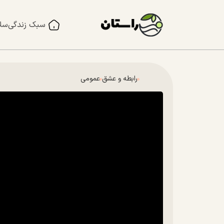
سبک زندگی
سل
رابطه و عشق
عمومی