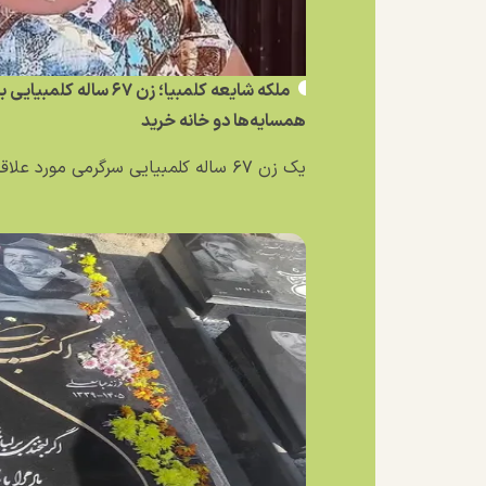
ملکه شایعه کلمبیا؛ زن ۶۷ 
همسایه‌ها دو خانه خرید
یک زن ۶۷ ساله کلمبیایی سرگرمی مورد علاقه‌اش را به یک...