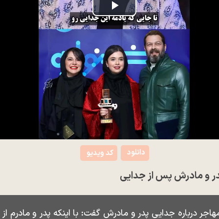
Play
Video
دانلود
کد ویدیو
پدر و مادرش پس از جدایی
اجر درباره جدایی پدر و مادرش گفت: با اینکه پدر و مادرم از