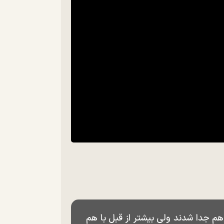
 هم جدا شدند ولی بیشتر از قبل با هم