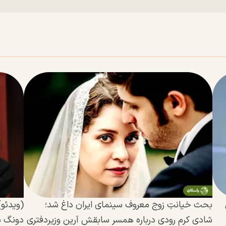
بحث خیانتِ زوج معروف سینمای ایران داغ شد؛
(ویدئو)
شادی کرم رودی درباره همسر سابقش آرین وزیردفتری
دونگ بگ