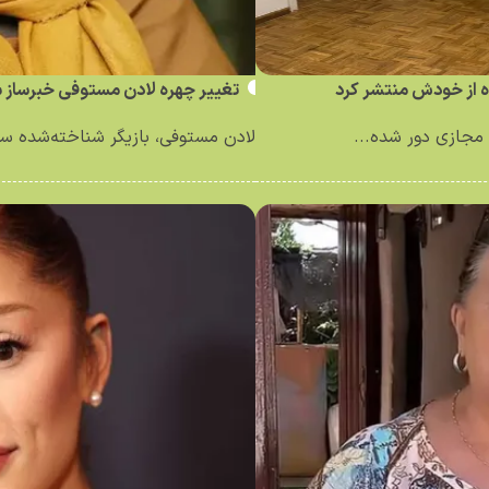
ه از خودش منتشر کرد
تغییر چهره لادن مستوفی خبرساز 
مجازی دور شده...
لادن مستوفی، بازیگر شناخته‌شده سینم