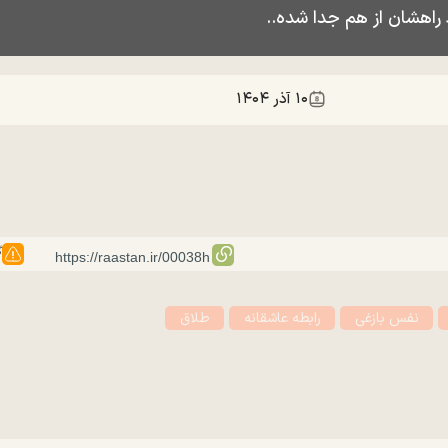
راهشان از هم جدا شده..
۱۰ آذر ۱۴۰۴
گ
نفس بازغی
رابطه عاشقانه
طلاق