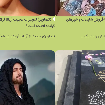
ساله کلمبیایی با فروش شایعات و خبر‌های
(تصاویر) تغییرات عجیب آریانا گرا
گرانده افتاده است؟
تصاویری جدید از آریانا گرانده در ش