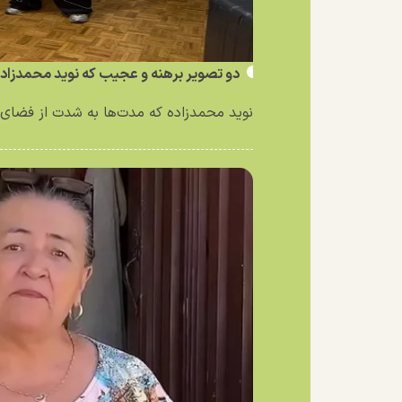
دو تصویر برهنه و عجیب که نوید محمدزاد
نوید محمدزاده که مدت‌ها به شدت از فضای 