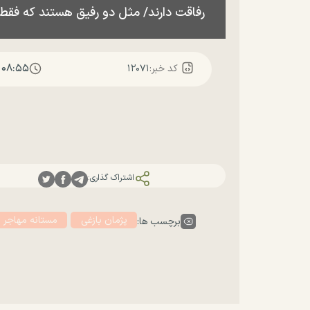
رفاقت دارند/ مثل دو رفیق هستند که فقط 
۰۸:۵۵
کد خبر:
۱۲۰۷۱
اشتراک گذاری:
پژمان بازغی
مستانه مهاجر
برچسب ها: