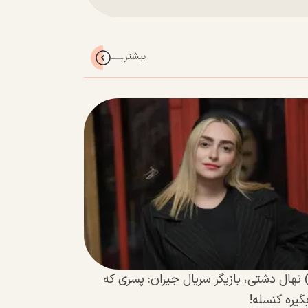
 نهال دشتی، بازیگر سریال جیران: پسری که
یره کنسله!