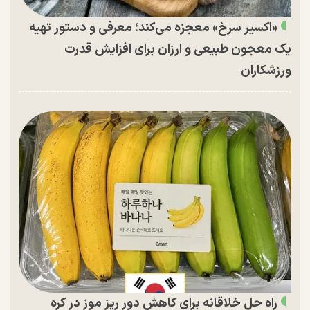
«اکسیر سرخ» معجزه می‌کند؛ معرفی و دستور تهیه
یک معجون طبیعی و ارزان برای افزایش قدرت
ورزشکاران
راه حل خلاقانه برای کاهش دور ریز موز در کره