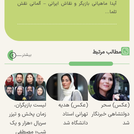
آیدا ماهیانی بازیگر و نقاش ایرانی – آلمانی نقش
تلما...
مطالب مرتبط
(عکس) سحر
(عکس) هدیه
لیست بازیگران،
دولتشاهی خبرنگار
تهرانی استاد
زمان پخش و تیزر
شد
دانشگاه شد
سریال «هزار و یک
شب» مصطفی