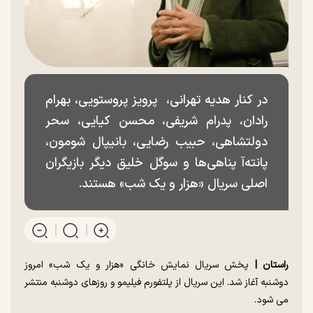
در کنار هدیه تهرانی، پرویز پروستویی، بهرام
رادان، پدرام شریفی، محسن کیایی، سحر
دولتشاهی، حبیب رضایی، بانیپال شومون،
پانته‌آ پناهی‌ها و سوگل خلیق دیگر بازیگران
اصلی سریال «هزار و یک شب» هستند.
راستان |
پخش سریال نمایش خانگی «هزار و یک شب» امروز
دوشنبه آغاز شد. این سریال از پلتفورم فیلیمو و روزهای دوشنبه منتشر
می شود.