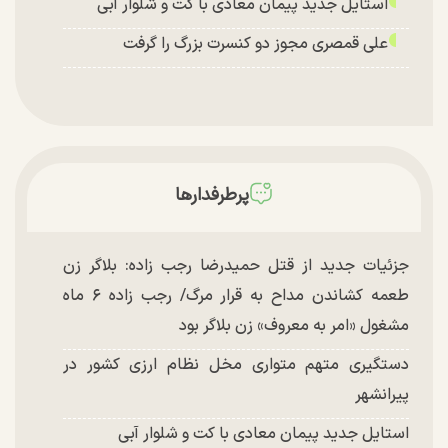
استایل جدید پیمان معادی با کت و شلوار آبی
علی قمصری مجوز دو کنسرت بزرگ را گرفت
پرطرفدارها
جزئیات جدید از قتل حمیدرضا رجب زاده: بلاگر زن
طعمه کشاندن مداح به قرار مرگ/ رجب زاده ۶ ماه
مشغول «امر به معروف» زن بلاگر بود
دستگیری متهم متواری مخل نظام ارزی کشور در
پیرانشهر
استایل جدید پیمان معادی با کت و شلوار آبی