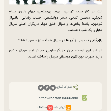
البته در کنار هدیه تهرانی، پرویز پروستویی، بهرام رادان، پدرام
شریفی، محسن کیایی، سحر دولتشاهی، حبیب رضایی، بانیپال
شومون، پانته‌آ پناهی‌ها و سوگل خلیق دیگر بازیگران اصلی سریال
«هزار و یک شب» هستند.
بازیگرانی که برخی از آن ها در سریال همگناه نیز حضور داشتند.
در کنار این لیست، چهار بازیگر خارجی هم در این سریال حضور
دارند. سهراب پورناظری موسیقی سریال را ساخته است.
اشتراک گذاری:
گزارش خطا
پسندها:
0