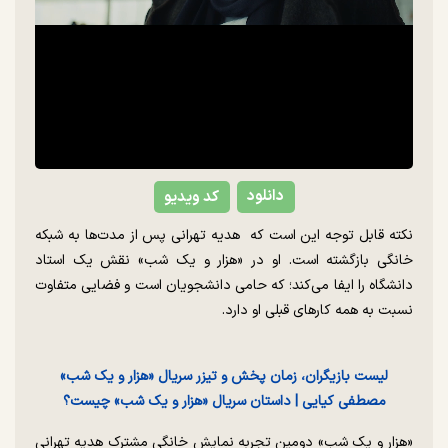
دانلود
کد ویدیو
نکته قابل توجه این است که هدیه تهرانی پس از مدت‌ها به شبکه
خانگی بازگشته است. او در «هزار و یک شب» نقش یک استاد
دانشگاه را ایفا می‌کند؛ که حامی دانشجویان است و فضایی متفاوت
نسبت به همه کارهای قبلی او دارد.
لیست بازیگران، زمان پخش و تیزر سریال «هزار و یک شب»
مصطفی کیایی | داستان سریال «هزار و یک شب» چیست؟
«هزار و یک شب» دومین تجربه نمایش خانگی مشترک هدیه تهرانی