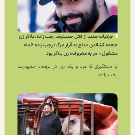
جزئیات جدید از قتل حمیدرضا رجب زاده: بلاگر زن
طعمه کشاندن مداح به قرار مرگ/ رجب زاده ۶ ماه
مشغول «امر به معروف» زن بلاگر بود
با دستگیری ۵ مرد و یک زن در پرونده حمیدرضا
رجب زاده،...