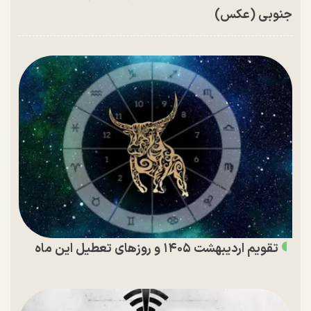
جنوبی (عکس)
تقویم اردیبهشت ۱۴۰۵ و روز‌های تعطیل این ماه