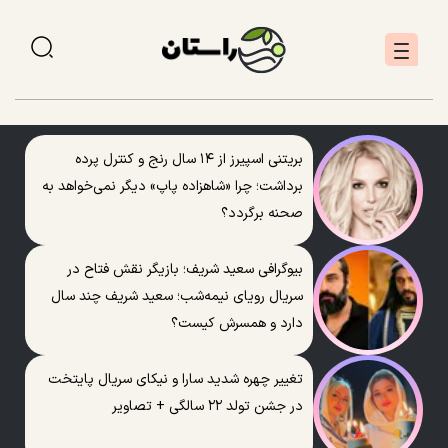
بریتنی اسپیرز از ۱۴ سال رنج و کنترل پرده
برداشت؛ چرا «شاهزاده پاپ» دیگر نمی‌خواهد به
صحنه برگردد؟
بیوگرافی سعید شریف؛ بازیگر نقش فتاح در
سریال رویای نیمه‌شب؛ سعید شریف چند سال
دارد و همسرش کیست؟
تغییر چهره شدید سارا و نیکای سریال پایتخت
در جشن تولد ۲۲ سالگی + تصاویر