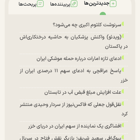
جدیدترین‌ها
پربیننده‌ها
پربحث‌ها
سرنوشت کلثوم اکبری چه می‌شود؟
(ویدئو) واکنش پزشکیان به حاشیه درختکاری‌اش
در پاکستان
ادعای تازه امارات درباره حمله موشکی ایران
پاسخ عراقچی به ادعای سهم ۱۱ درصدی ایران از
خزر
علت افزایش مبلغ قبض آب در تابستان
نقل‌قول جعلی که فاکس‌نیوز از سردار وحیدی منتشر
کرد
افشاگری یک نماینده از سهم ایران در دریای خزر
بیوگرافی سعید شریف؛ بازیگر نقش فتاح در سریال