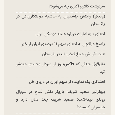
شد
سرنوشت کلثوم اکبری چه می‌شود؟
(ویدئو) واکنش پزشکیان به حاشیه درختکاری‌اش در
پاکستان
ادعای تازه امارات درباره حمله موشکی ایران
پاسخ عراقچی به ادعای سهم ۱۱ درصدی ایران از خزر
علت افزایش مبلغ قبض آب در تابستان
نقل‌قول جعلی که فاکس‌نیوز از سردار وحیدی منتشر
کرد
افشاگری یک نماینده از سهم ایران در دریای خزر
بیوگرافی سعید شریف؛ بازیگر نقش فتاح در سریال
رویای نیمه‌شب؛ سعید شریف چند سال دارد و
همسرش کیست؟