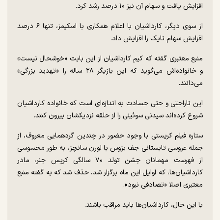
افزایش یافت و سهام آن نیز ۱۰ درصد رشد کرد.
از سوی دیگر، کارداشیان با اعلام همکاری با اسکیمز، تنها ۶ درصد
افزایش سهام نایک را افزایش داد.
منبع معتبری گفته که کیم کارداشیان‌ از این بابت «خوشحال نیست»
و خانواده‌اش می‌گوید که این بازیگر ۲۸ ساله را «تهدید بزرگی»
می‌دانند.
این ناراحتی و حتی حسادت به اندازه‌ای است که خانواده کارداشیان
شروع کرده‌اند سیدنی سوئینی را از حلقه نزدیکشان بیرون کنند.
ستاره فیلم کریستی با وجود حضور در چندین گردهمایی معروف، از
جمله عروسی تابستانی جف بزوس با لورن سانچز، به طور محسوسی
از فهرست مهمانان جشن تولد ۷۰ سالگی کریس جنر، مادر
کارداشیان‌ها، که اوایل این ماه برگزار شد، حذف شد که به گفته منبع
معتبری اصلا «تصادفی نبود».
با این حال، کارداشیان‌ها باید مراقب باشند.