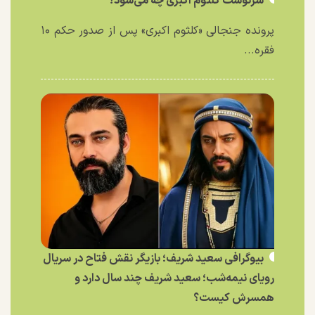
سرنوشت کلثوم اکبری چه می‌شود؟
پرونده جنجالی «کلثوم اکبری» پس از صدور حکم ۱۰
فقره...
بیوگرافی سعید شریف؛ بازیگر نقش فتاح در سریال
رویای نیمه‌شب؛ سعید شریف چند سال دارد و
همسرش کیست؟