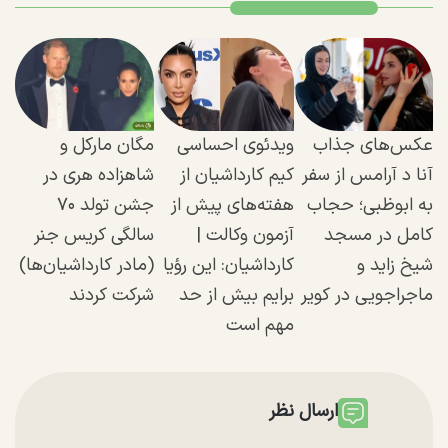
عکس‌های جذاب
ویدئوی احساسی
مگان مارکل و
آنا د آرامس از سفر
کیم کارداشیان از
شاهزاده هری در
به ابوظبی؛ حجاب
هفته‌های پیش از
جشن تولد ۷۰
کامل در مسجد
آزمون وکالت |
سالگی کریس جنر
شیخ زاید و
کارداشیان: این رؤیا
(مادر کارداشیان‌ها)
ماجراجویی در کویر
برایم بیش از حد
شرکت کردند
مهم است
ارسال نظر