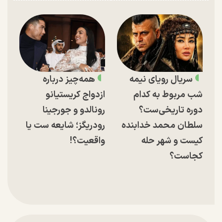
سریال رویای نیمه
همه‌چیز درباره
شب مربوط به کدام
ازدواج کریستیانو
دوره تاریخی‌ست؟
رونالدو و جورجینا
سلطان محمد خدابنده
رودریگز؛ شایعه ست یا
کیست و شهر حله
واقعیت؟!
کجاست؟