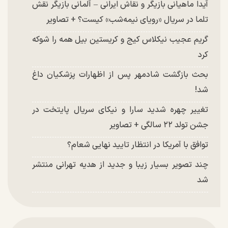
آیدا ماهیانی بازیگر و نقاش ایرانی – آلمانی بازیگر نقش
تلما در سریال «رویای نیمه‌شب» کیست؟ + تصاویر
گریم عجیب نیکلاس کیج و کریستین بیل همه را شوکه
کرد
بحث بازگشت شادمهر پس از اظهارات پزشکیان داغ
شد!
تغییر چهره شدید سارا و نیکای سریال پایتخت در
جشن تولد ۲۲ سالگی + تصاویر
توافق با آمریکا در انتظار تایید نهایی شعام؟
چند تصویر بسیار زیبا و جدید از هدیه تهرانی منتشر
شد