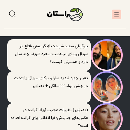
بیوگرافی سعید شریف؛ بازیگر نقش فتاح در
سریال رویای نیمه‌شب؛ سعید شریف چند سال
دارد و همسرش کیست؟
تغییر چهره شدید سارا و نیکای سریال پایتخت
در جشن تولد ۲۲ سالگی + تصاویر
(تصاویر) تغییرات عجیب آریانا گرانده در
عکس‌های جدیدش؛ آیا اتفاقی برای گرانده افتاده
است؟