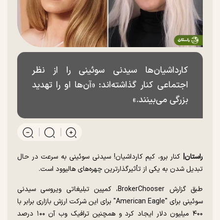
کارداشیان‌ها سیدنی سوئینی را از نظر
اجتماعی کنار گذاشته‌اند: «آن‌ها او را تهدید
بزرگی می‌بینند.»
راستان|
کنار برو، کیم کارداشیان! سیدنی سوئینی به سرعت در حال
تبدیل شدن به یکی از تأثیرگذارترین چهره‌های هالیوود است.
طبق گزارش BrokerChooser، کمپین تبلیغاتی ویروسی سیدنی
سوئینی برای "American Eagle" برای این شرکت ارزش بازاری برابر با
۴۰۰ میلیون دلار ایجاد کرد و همچنین ترافیک وب آن ۱۰۰ درصد