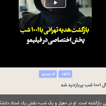
Play
Video
دانلود
کد ویدیو
 شد
ی بازگشته است. او در «هزار و یک شب» نقش یک استاد دانشگاه