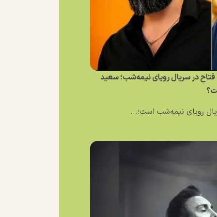
فتاح در سریال رویای نیمه‌شب؛ سعید
ت؟
ال رویای نیمه‌شب است؛...