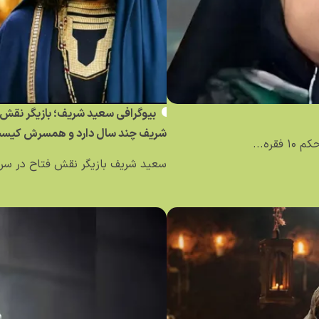
بیوگرافی سعید شریف؛ بازیگر نقش 
شریف چند سال دارد و همسرش کیس
ره...
سعید شریف بازیگر نقش فتاح در سری