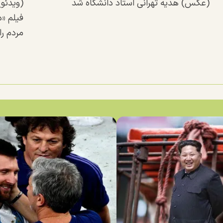
(عکس) هدیه تهرانی استاد دانشگاه شد
(ویدئو
فیلم «
مردم را