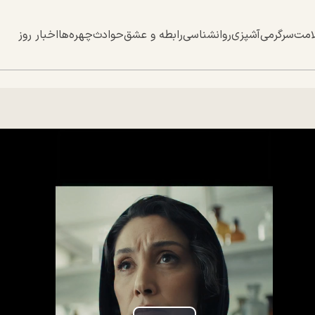
امت
سرگرمی
آشپزی
روانشناسی
رابطه و عشق
حوادث
چهره‌ها
اخبار روز