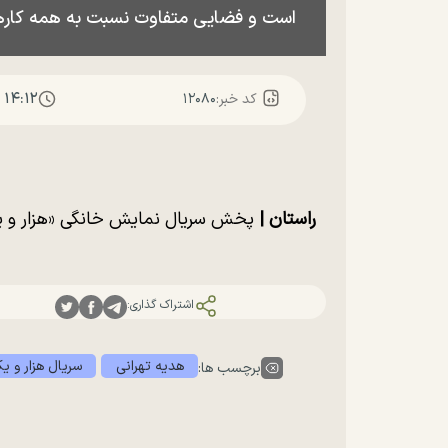
است و فضایی متفاوت نسبت به همه کارهای
۱۴:۱۲
کد خبر:
۱۲۰۸۰
راستان |
پخش سریال نمایش خانگی «هزار و یک 
اشتراک گذاری:
هدیه تهرانی
سریال هزار و 
برچسب ها: