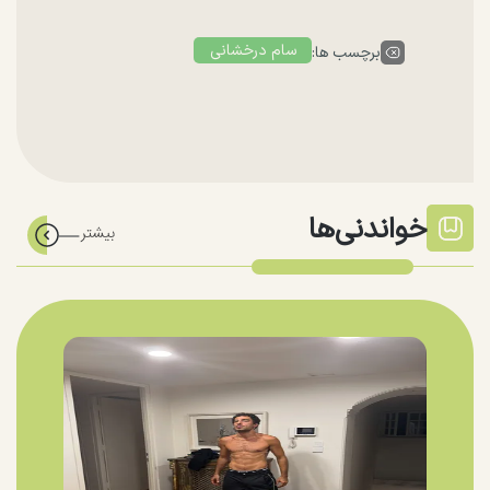
سام درخشانی
برچسب ها:
خواندنی‌ها