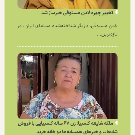
تغییر چهره لادن مستوفی خبرساز شد
لادن مستوفی، بازیگر شناخته‌شده سینمای ایران، در
تازه‌ترین...
ملکه شایعه کلمبیا؛ زن ۶۷ ساله کلمبیایی با فروش
شایعات و خبر‌های همسایه‌ها دو خانه خرید