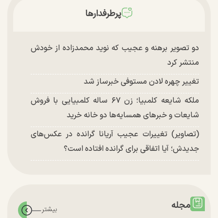
پرطرفدارها
دو تصویر برهنه و عجیب که نوید محمدزاده از خودش
منتشر کرد
تغییر چهره لادن مستوفی خبرساز شد
ملکه شایعه کلمبیا؛ زن ۶۷ ساله کلمبیایی با فروش
شایعات و خبر‌های همسایه‌ها دو خانه خرید
(تصاویر) تغییرات عجیب آریانا گرانده در عکس‌های
جدیدش؛ آیا اتفاقی برای گرانده افتاده است؟
مجله