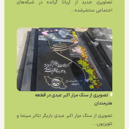
تصاویری جدید از آریانا گرانده در شبکه‌های
اجتماعی منتشرشده...
تصویری از سنگ مزار اکبر عبدی در قطعه
هنرمندان
تصویری از سنگ مزار اکبر عبدی بازیگر تئاتر سینما و
تلویزیون...