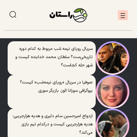
سریال رویای نیمه شب مربوط به کدام دوره
تاریخی‌ست؟ سلطان محمد خدابنده کیست و
شهر حله کجاست؟
صوفیا در سریال «رویای نیمه‌شب» کیست؟
بیوگرافی سوزانا الوز، بازیگر سوری
ازدواج امیرحسین سام دلیری و هدیه هزارجریبی؛
هدیه هزارجریبی کیست و درکدام تیم بازی
می‌کند؟