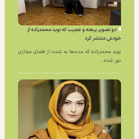
دو تصویر برهنه و عجیب که نوید محمدزاده از
خودش منتشر کرد
نوید محمدزاده که مدت‌ها به شدت از فضای مجازی
دور شده...