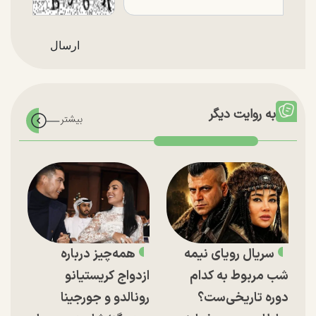
به روایت دیگر
سریال رویای نیمه
همه‌چیز درباره
شب مربوط به کدام
ازدواج کریستیانو
دوره تاریخی‌ست؟
رونالدو و جورجینا