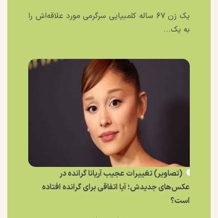
یک زن ۶۷ ساله کلمبیایی سرگرمی مورد علاقه‌اش را
به یک...
(تصاویر) تغییرات عجیب آریانا گرانده در
عکس‌های جدیدش؛ آیا اتفاقی برای گرانده افتاده
است؟