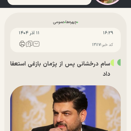
چهره‌ها
عمومی
۱۶:۲۹
۱۱ آذر ۱۴۰۴
کد خبر:
۱۲۱۱۷
سام درخشانی پس از پژمان بازغی استعفا
داد