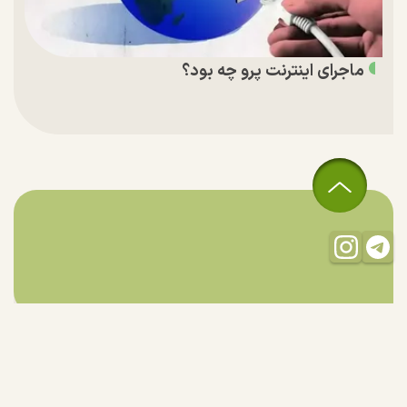
ماجرای اینترنت پرو چه بود؟
تمام حقوق مادی و معنوی این سایت متعلق به راستان است و استفاده
از مطالب با ذکر منبع بلامانع است.
طراحی و تولید:
"ایران سامانه"