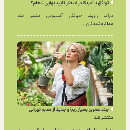
توافق با آمریکا در انتظار تایید نهایی شعام؟
باراک راوید، خبرنگار آکسیوس مدعی شد:
مذاکره‌کنندگان...
چند تصویر بسیار زیبا و جدید از هدیه تهرانی
منتشر شد