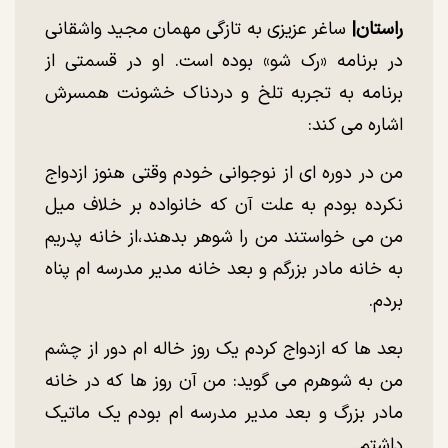
راستان|
ساغر عزیزی به تازگی مهمان مجید واشقانی
در برنامه «رک شو» بوده است. او در قسمتی از
برنامه به تجربه تلخ و دردناک خشونت همسرش
اشاره می کند:
من در دوره ای از نوجوانی خودم وقتی هنوز ازدواج
نکرده بودم به علت آن که خانواده بر خلاف میل
من می خواستند من را شوهر بدهند،از خانه پدریم
به خانه مادر بزرگم و بعد خانه مدیر مدرسه ام پناه
بردم.
بعد ها که ازدواج کردم یک روز خاله ام دور از چشم
من به شوهرم می گوید: من آن روز ها که در خانه
مادر بزرگ و بعد مدیر مدرسه ام بودم یک ماتیک
داشتم.