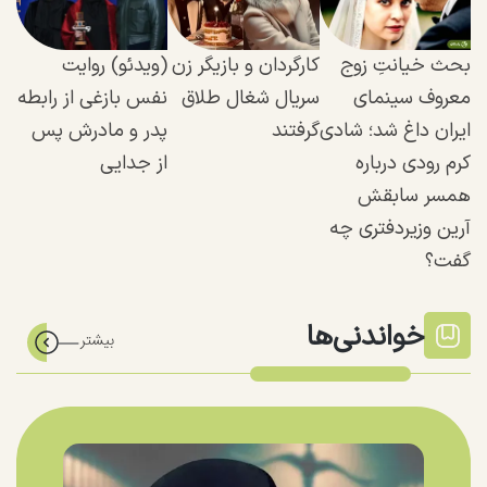
بحث خیانتِ زوج
کارگردان و بازیگر زن
(ویدئو) روایت
معروف سینمای
سریال شغال طلاق
نفس بازغی از رابطه
ایران داغ شد؛ شادی
گرفتند
پدر و مادرش پس
کرم رودی درباره
از جدایی
همسر سابقش
آرین وزیردفتری چه
گفت؟
خواندنی‌ها