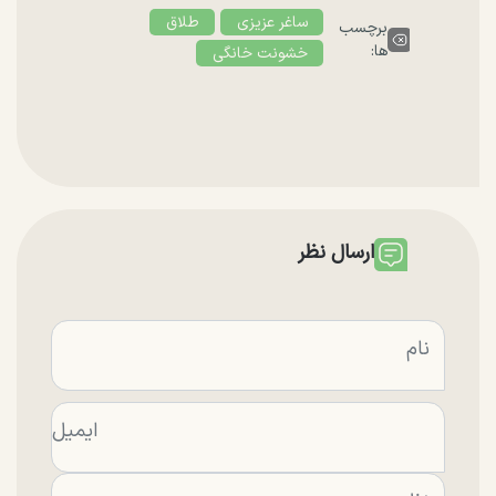
ساغر عزیزی
طلاق
برچسب
ها:
خشونت خانگی
ارسال نظر