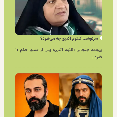
سرنوشت کلثوم اکبری چه می‌شود؟
پرونده جنجالی «کلثوم اکبری» پس از صدور حکم ۱۰
فقره...