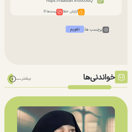
گزارش خطا
پسندها:
0
تقویم
برچسب ها:
خواندنی‌ها