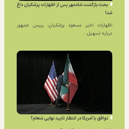
بحث بازگشت شادمهر پس از اظهارات پزشکیان داغ
شد!
اظهارات اخیر مسعود پزشکیان، رییس جمهور
درباره تسهیل...
توافق با آمریکا در انتظار تایید نهایی شعام؟