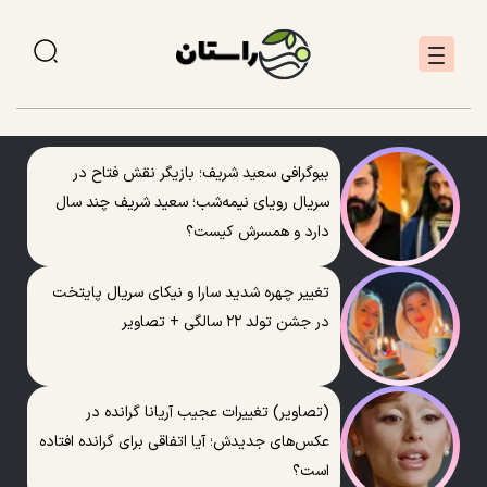
بیوگرافی سعید شریف؛ بازیگر نقش فتاح در
سریال رویای نیمه‌شب؛ سعید شریف چند سال
دارد و همسرش کیست؟
تغییر چهره شدید سارا و نیکای سریال پایتخت
در جشن تولد ۲۲ سالگی + تصاویر
(تصاویر) تغییرات عجیب آریانا گرانده در
عکس‌های جدیدش؛ آیا اتفاقی برای گرانده افتاده
است؟