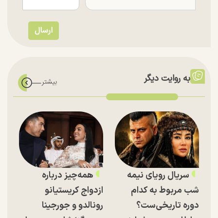
به روایت دیگر
سریال رویای نیمه
همه‌چیز درباره
شب مربوط به کدام
ازدواج کریستیانو
دوره تاریخی‌ست؟
رونالدو و جورجینا