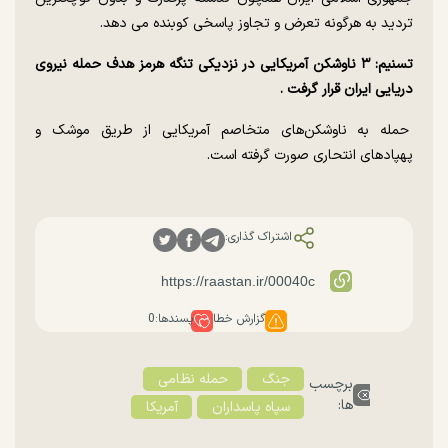
تردید به هرگونه تعرض و تجاوز پاسخی کوبنده می دهد.
تسنیم: ۳ ناوشکن آمریکایی در نزدیکی تنگه هرمز هدف حمله نیروی
دریایی ایران قرار گرفت .
حمله به ناوشکن‌های متخاصم آمریکایی از طریق موشک و
پ‍هپادهای انتحاری صورت گرفته است.
اشتراک گذاری:
گزارش خطا
پسندها:
0
جنگ
حمله نظامی
برچسب
ها:
سپاه پاسداران
آمریکا