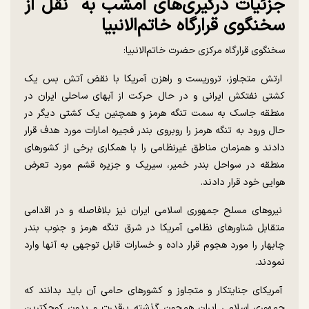
جزئیات درگیری‌های امشب به نقل از
سخنگوی قرارگاه خاتم‌الانبیا
سخنگوی قرارگاه مرکزی حضرت خاتم‌الانبیا:
ارتش متجاوز، تروریست و راهزن آمریکا با نقض آتش بس یک
کشتی نفتکش ایرانی و در حال حرکت از آبهای ساحلی ایران در
منطقه جاسک به سمت تنگه هرمز و همچنین یک کشتی دیگر در
حال ورود به تنگه هرمز را روبروی بندر فجیره امارات مورد هدف قرار
دادند و همزمان مناطق غیرنظامی را با همکاری برخی از کشورهای
منطقه در سواحل بندر خمیر، سیریک و جزیره قشم مورد تعرض
هوایی خود قرار دادند.
نیروهای مسلح جمهوری اسلامی ایران نیز بلافاصله و در اقدامی
متقابل شناورهای نظامی آمریکا در شرق تنگه هرمز و جنوب بندر
چابهار را مورد هجوم قرار داده و خسارات قابل توجهی به‌ آنها وارد
نمودند.
آمریکای جنایتکار و متجاوز و کشورهای حامی آن باید بدانند که
جمهوری اسلامی ایران همچون گذشته پرقدرت و بدون کوچکترین