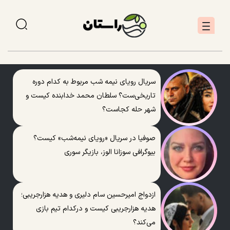
سریال رویای نیمه شب مربوط به کدام دوره
تاریخی‌ست؟ سلطان محمد خدابنده کیست و
شهر حله کجاست؟
صوفیا در سریال «رویای نیمه‌شب» کیست؟
بیوگرافی سوزانا الوز، بازیگر سوری
ازدواج امیرحسین سام دلیری و هدیه هزارجریبی؛
هدیه هزارجریبی کیست و درکدام تیم بازی
می‌کند؟