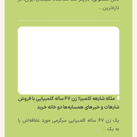
تازه‌ترین...
ملکه شایعه کلمبیا؛ زن ۶۷ ساله کلمبیایی با فروش
شایعات و خبر‌های همسایه‌ها دو خانه خرید
یک زن ۶۷ ساله کلمبیایی سرگرمی مورد علاقه‌اش را
به یک...