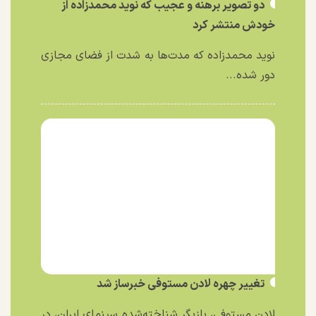
دو تصویر برهنه و عجیب که نوید محمدزاده از
خودش منتشر کرد
نوید محمدزاده که مدت‌ها به شدت از فضای مجازی
دور شده...
تغییر چهره لادن مستوفی خبرساز شد
لادن مستوفی، بازیگر شناخته‌شده سینمای ایران، در