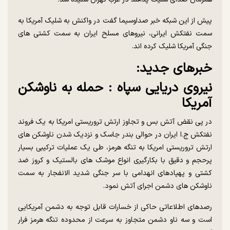
پیش از این شبکه خبر صداوسیما گفت در واکنش به شلیک آمریکا به
سمت نفتکش ایرانی، نیروهای مسلح ایران به سمت کشتی های
جنگی آمریکا شلیک کرده اند.
خبرهای جدید:
نیروی دریایی سپاه : حمله به ناوشکن
آمریکا
در پی نقض آتش بس و تجاوز ارتش تروریستی امریکا به یک فروند
نفتکش ج.ا ایران در حوالی بندر جاسک و نزدیک شدن ناوشکن های
ارتش تروریستی امریکا به تنگه هرمز، طی یک عملیات ترکیبی بسیار
پرحجم و دقیق با بکارگیری انواع موشک های بالستیک و کروز ضد
کشتی و پهپادهای انهدامی با سر جنگی شدید الانفجار به سمت
ناوشکن های دشمن اجرای آتش نمود.
رصدهای اطلاعاتی حاکی از خسارات قابل توجه به دشمن آمریکایی
است و سه ناو دشمن متجاوز به سرعت از محدوده تنگه هرمز فرار