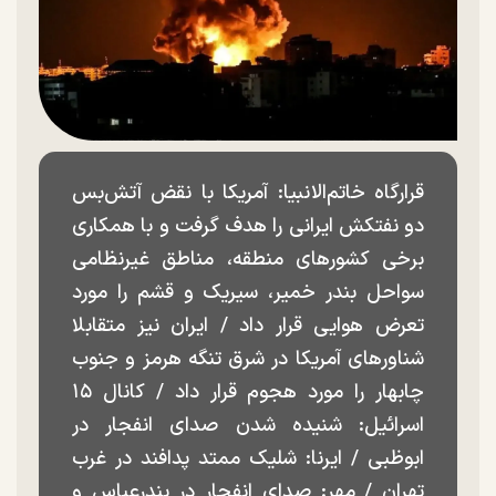
قرارگاه خاتم‌الانبیا: آمریکا با نقض آتش‌بس
دو نفتکش ایرانی را هدف گرفت و با همکاری
برخی کشورهای منطقه، مناطق غیرنظامی
سواحل بندر خمیر، سیریک و قشم را مورد
تعرض هوایی قرار داد / ایران نیز متقابلا
شناورهای آمریکا در شرق تنگه هرمز و جنوب
چابهار را مورد هجوم قرار داد / کانال ۱۵
اسرائیل: شنیده شدن صدای انفجار در
ابوظبی / ایرنا: شلیک ممتد پدافند در غرب
تهران / مهر: صدای انفجار در بندرعباس و