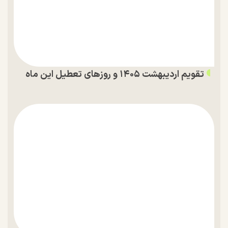
تقویم اردیبهشت ۱۴۰۵ و روز‌های تعطیل این ماه