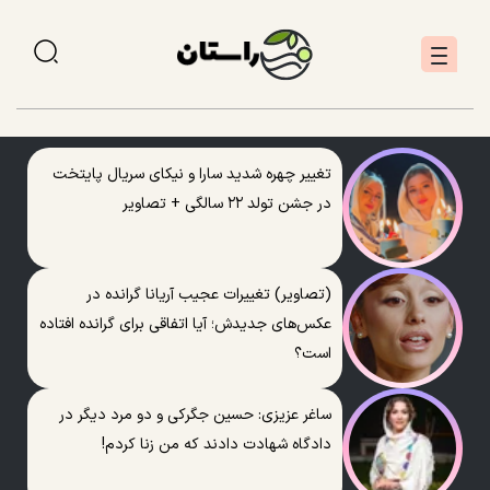
تغییر چهره شدید سارا و نیکای سریال پایتخت
در جشن تولد ۲۲ سالگی + تصاویر
(تصاویر) تغییرات عجیب آریانا گرانده در
عکس‌های جدیدش؛ آیا اتفاقی برای گرانده افتاده
است؟
ساغر عزیزی: حسین جگرکی و دو مرد دیگر در
دادگاه شهادت دادند که من زنا کردم!