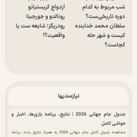
شب مربوط به کدام
ازدواج کریستیانو
دوره تاریخی‌ست؟
رونالدو و جورجینا
سلطان محمد خدابنده
رودریگز؛ شایعه ست یا
کیست و شهر حله
واقعیت؟!
کجاست؟
نیازمندیها
جدول جام جهانی 2026 | نتایج، برنامه بازی‌ها، اخبار و
حواشی کامل
مشاهده جدول کامل جام جهانی 2026 به همراه نتایج زنده، برنامه