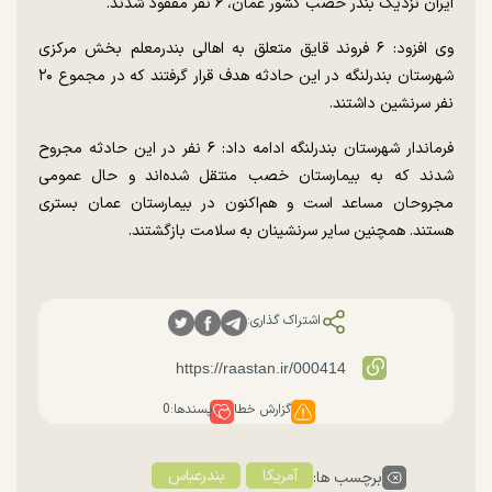
ایران نزدیک بندر خصب کشور عمان، ۶ نفر مفقود شدند.
وی افزود: ۶ فروند قایق متعلق به اهالی بندرمعلم بخش مرکزی
شهرستان بندرلنگه در این حادثه هدف قرار گرفتند که در مجموع ۲۰
نفر سرنشین داشتند.
فرماندار شهرستان بندرلنگه ادامه داد: ۶ نفر در این حادثه مجروح
شدند که به بیمارستان خصب منتقل شده‌اند و حال عمومی
مجروحان مساعد است و هم‌اکنون در بیمارستان عمان بستری
هستند. همچنین سایر سرنشینان به سلامت بازگشتند.
اشتراک گذاری:
گزارش خطا
پسندها:
0
آمریکا
بندرعباس
برچسب ها: