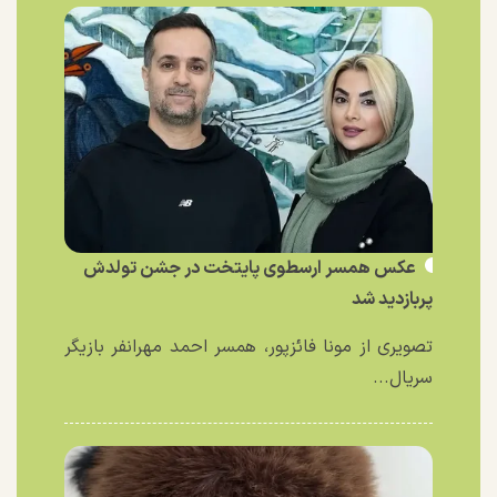
عکس همسر ارسطوی پایتخت در جشن تولدش
پربازدید شد
تصویری از مونا فائزپور، همسر احمد مهرانفر بازیگر
سریال...