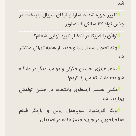
شد!
تغییر چهره شدید سارا و نیکای سریال پایتخت در
جشن تولد ۲۲ سالگی + تصاویر
توافق با آمریکا در انتظار تایید نهایی شعام؟
چند تصویر بسیار زیبا و جدید از هدیه تهرانی منتشر
شد
ساغر عزیزی: حسین جگرکی و دو مرد دیگر در دادگاه
شهادت دادند که من زنا کردم!
عکس همسر ارسطوی پایتخت در جشن تولدش
پربازدید شد
اولگا لاورنتیوا، سوپرمدل روس و بازیگر فیلم
«ماجراجویی در جزیره جیمز باند» در اصفهان