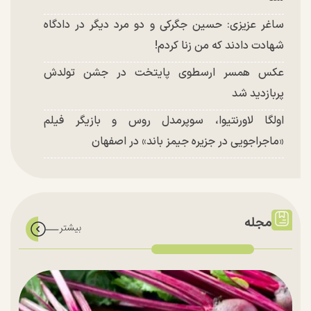
ساغر عزیزی: حسین جگرکی و دو مرد دیگر در دادگاه
شهادت دادند که من زنا کردم!
عکس همسر ارسطوی پایتخت در جشن تولدش
پربازدید شد
اولگا لاورنتیوا، سوپرمدل روس و بازیگر فیلم
«ماجراجویی در جزیره جیمز باند» در اصفهان
مجله