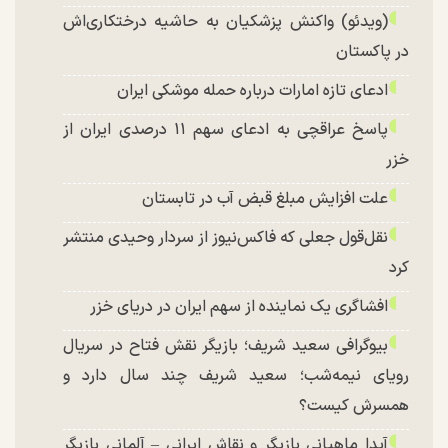
(ویدئو) واکنش پزشکیان به حاشیه درختکاری‌اش
در پاکستان
ادعای تازه امارات درباره حمله موشکی ایران
پاسخ عراقچی به ادعای سهم ۱۱ درصدی ایران از
خزر
علت افزایش مبلغ قبض آب در تابستان
نقل‌قول جعلی که فاکس‌نیوز از سردار وحیدی منتشر
کرد
افشاگری یک نماینده از سهم ایران در دریای خزر
بیوگرافی سعید شریف؛ بازیگر نقش فتاح در سریال
رویای نیمه‌شب؛ سعید شریف چند سال دارد و
همسرش کیست؟
آیدا ماهیانی بازیگر و نقاش ایرانی – آلمانی بازیگر