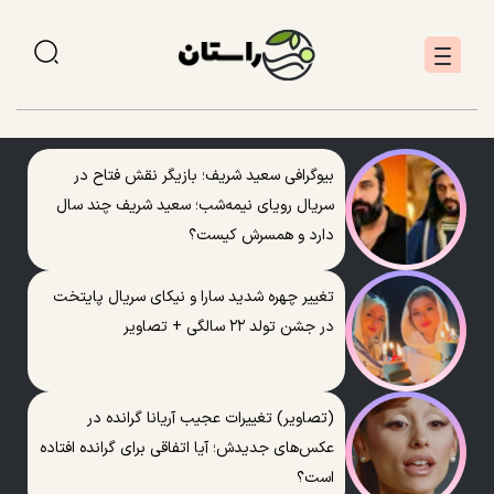
بیوگرافی سعید شریف؛ بازیگر نقش فتاح در
سریال رویای نیمه‌شب؛ سعید شریف چند سال
دارد و همسرش کیست؟
تغییر چهره شدید سارا و نیکای سریال پایتخت
در جشن تولد ۲۲ سالگی + تصاویر
(تصاویر) تغییرات عجیب آریانا گرانده در
عکس‌های جدیدش؛ آیا اتفاقی برای گرانده افتاده
است؟