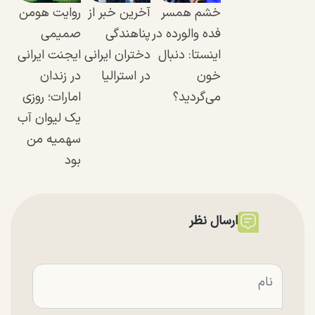
خشم همسر
آخرین خبر از
روایت هومن
فده والورده در
پناهندگی
صمیمی
اینستا: دنبال
دختران ایرانی
ایجنت ایرانی
خون
در استرالیا
در زندان
می‌گردید؟
امارات؛ روزی
یک لیوان آب
سهمیه من
بود
ارسال نظر