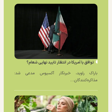
توافق با آمریکا در انتظار تایید نهایی شعام؟
باراک راوید، خبرنگار آکسیوس مدعی شد:
مذاکره‌کنندگان...