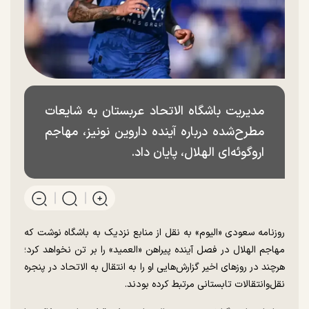
مدیریت باشگاه الاتحاد عربستان به شایعات
مطرح‌شده درباره آینده داروین نونیز، مهاجم
اروگوئه‌ای الهلال، پایان داد.
روزنامه سعودی «الیوم» به نقل از منابع نزدیک به باشگاه نوشت که
مهاجم الهلال در فصل آینده پیراهن «العمید» را بر تن نخواهد کرد؛
هرچند در روز‌های اخیر گزارش‌هایی او را به انتقال به الاتحاد در پنجره
نقل‌وانتقالات تابستانی مرتبط کرده بودند.