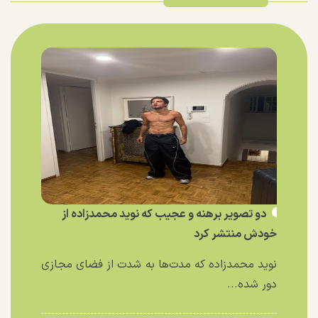
دو تصویر برهنه و عجیب که نوید محمدزاده از
خودش منتشر کرد
نوید محمدزاده که مدت‌ها به شدت از فضای مجازی
دور شده...