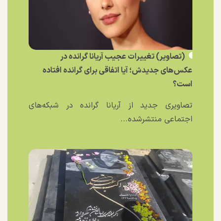
(تصاویر) تغییرات عجیب آریانا گرانده در
عکس‌های جدیدش؛ آیا اتفاقی برای گرانده افتاده
است؟
تصاویری جدید از آریانا گرانده در شبکه‌های
اجتماعی منتشرشده...