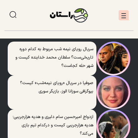
سریال رویای نیمه شب مربوط به کدام دوره
تاریخی‌ست؟ سلطان محمد خدابنده کیست و
شهر حله کجاست؟
صوفیا در سریال «رویای نیمه‌شب» کیست؟
بیوگرافی سوزانا الوز، بازیگر سوری
ازدواج امیرحسین سام دلیری و هدیه هزارجریبی؛
هدیه هزارجریبی کیست و درکدام تیم بازی
می‌کند؟