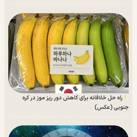
راه حل خلاقانه برای کاهش دور ریز موز در کره
جنوبی (عکس)