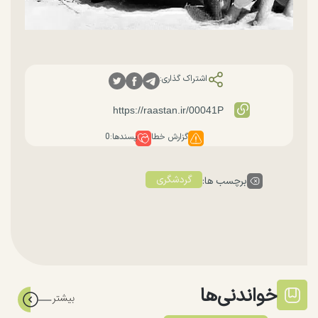
اشتراک گذاری:
گزارش خطا
پسندها:
0
گردشگری
برچسب ها:
خواندنی‌ها