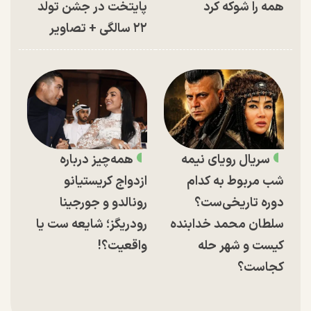
همه را شوکه کرد
پایتخت در جشن تولد
۲۲ سالگی + تصاویر
سریال رویای نیمه
همه‌چیز درباره
شب مربوط به کدام
ازدواج کریستیانو
دوره تاریخی‌ست؟
رونالدو و جورجینا
سلطان محمد خدابنده
رودریگز؛ شایعه ست یا
کیست و شهر حله
واقعیت؟!
کجاست؟