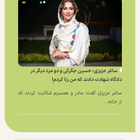
ساغر عزیزی: حسین جگرکی و دو مرد دیگر در
دادگاه شهادت دادند که من زنا کردم!
ساغر عزیزی گفت: مادر و همسرم شکایت کردند که
از خانه...