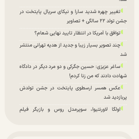
تغییر چهره شدید سارا و نیکای سریال پایتخت در
جشن تولد ۲۲ سالگی + تصاویر
توافق با آمریکا در انتظار تایید نهایی شعام؟
چند تصویر بسیار زیبا و جدید از هدیه تهرانی منتشر
شد
ساغر عزیزی: حسین جگرکی و دو مرد دیگر در دادگاه
شهادت دادند که من زنا کردم!
عکس همسر ارسطوی پایتخت در جشن تولدش
پربازدید شد
اولگا لاورنتیوا، سوپرمدل روس و بازیگر فیلم
«ماجراجویی در جزیره جیمز باند» در اصفهان