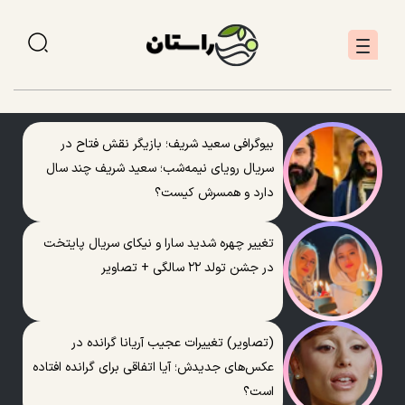
بیوگرافی سعید شریف؛ بازیگر نقش فتاح در
سریال رویای نیمه‌شب؛ سعید شریف چند سال
دارد و همسرش کیست؟
تغییر چهره شدید سارا و نیکای سریال پایتخت
در جشن تولد ۲۲ سالگی + تصاویر
(تصاویر) تغییرات عجیب آریانا گرانده در
عکس‌های جدیدش؛ آیا اتفاقی برای گرانده افتاده
است؟