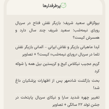
پرطرفدارها
بیوگرافی سعید شریف؛ بازیگر نقش فتاح در سریال
رویای نیمه‌شب؛ سعید شریف چند سال دارد و
همسرش کیست؟
آیدا ماهیانی بازیگر و نقاش ایرانی – آلمانی بازیگر نقش
تلما در سریال «رویای نیمه‌شب» کیست؟ + تصاویر
گریم عجیب نیکلاس کیج و کریستین بیل همه را شوکه
کرد
بحث بازگشت شادمهر پس از اظهارات پزشکیان داغ
شد!
تغییر چهره شدید سارا و نیکای سریال پایتخت در
جشن تولد ۲۲ سالگی + تصاویر