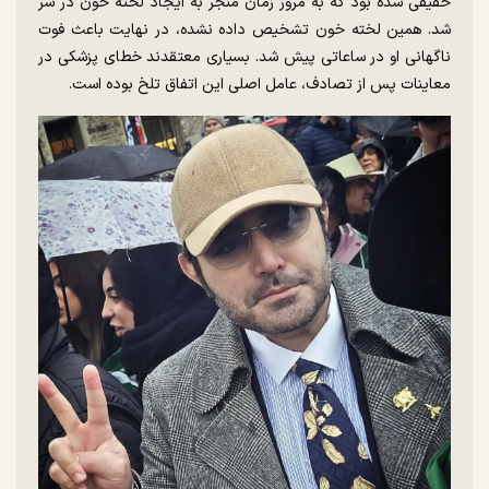
خفیفی شده بود که به مرور زمان منجر به ایجاد لخته خون در سر
شد. همین لخته خون تشخیص داده نشده، در نهایت باعث فوت
ناگهانی او در ساعاتی پیش شد. بسیاری معتقدند خطای پزشکی در
معاینات پس از تصادف، عامل اصلی این اتفاق تلخ بوده است.