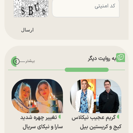
به روایت دیگر
گریم عجیب نیکلاس
تغییر چهره شدید
کیج و کریستین بیل
سارا و نیکای سریال