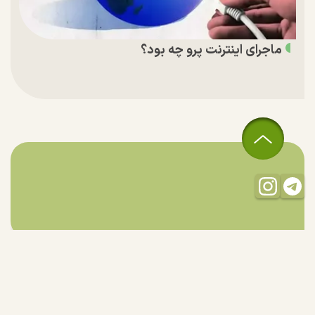
ماجرای اینترنت پرو چه بود؟
تمام حقوق مادی و معنوی این سایت متعلق به راستان است و استفاده
از مطالب با ذکر منبع بلامانع است.
طراحی و تولید:
"ایران سامانه"