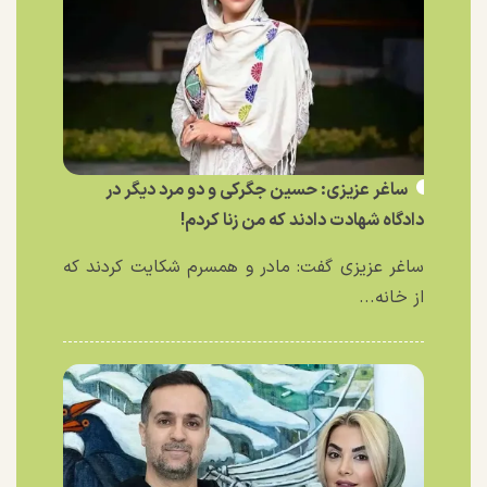
ساغر عزیزی: حسین جگرکی و دو مرد دیگر در
دادگاه شهادت دادند که من زنا کردم!
ساغر عزیزی گفت: مادر و همسرم شکایت کردند که
از خانه...