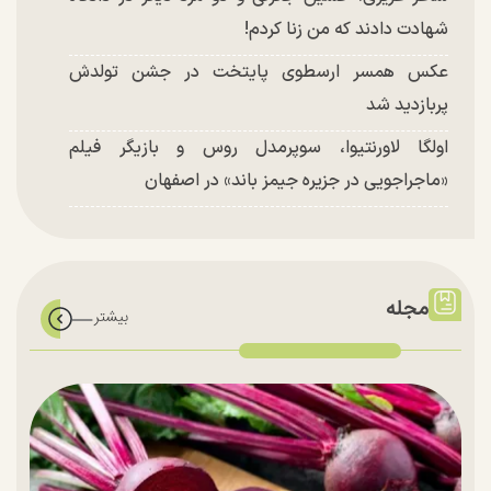
شهادت دادند که من زنا کردم!
عکس همسر ارسطوی پایتخت در جشن تولدش
پربازدید شد
اولگا لاورنتیوا، سوپرمدل روس و بازیگر فیلم
«ماجراجویی در جزیره جیمز باند» در اصفهان
مجله