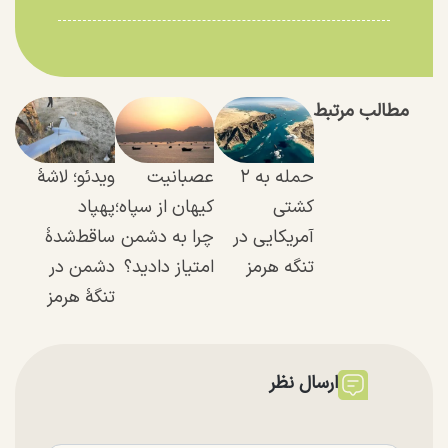
مطالب مرتبط
حمله به ۲
عصبانیت
ویدئو؛ لاشهٔ
کشتی
کیهان از سپاه؛
پهپاد
آمریکایی در
چرا به دشمن
ساقط‌شدهٔ
تنگه هرمز
امتیاز دادید؟
دشمن در
تنگهٔ هرمز
ارسال نظر