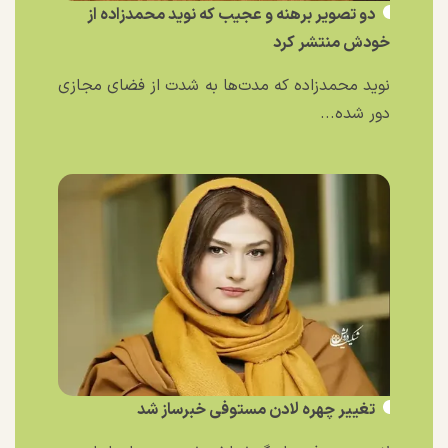
دو تصویر برهنه و عجیب که نوید محمدزاده از
خودش منتشر کرد
نوید محمدزاده که مدت‌ها به شدت از فضای مجازی
دور شده...
تغییر چهره لادن مستوفی خبرساز شد