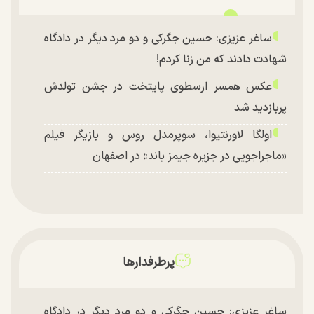
ساغر عزیزی: حسین جگرکی و دو مرد دیگر در دادگاه
شهادت دادند که من زنا کردم!
عکس همسر ارسطوی پایتخت در جشن تولدش
پربازدید شد
اولگا لاورنتیوا، سوپرمدل روس و بازیگر فیلم
«ماجراجویی در جزیره جیمز باند» در اصفهان
پرطرفدارها
ساغر عزیزی: حسین جگرکی و دو مرد دیگر در دادگاه