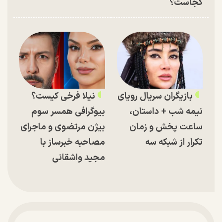
کجاست؟
بازیگران سریال رویای
نیلا فرخی کیست؟
نیمه شب + داستان،
بیوگرافی همسر سوم
ساعت پخش و زمان
بیژن مرتضوی و ماجرای
تکرار از شبکه سه
مصاحبه خبرساز با
مجید واشقانی