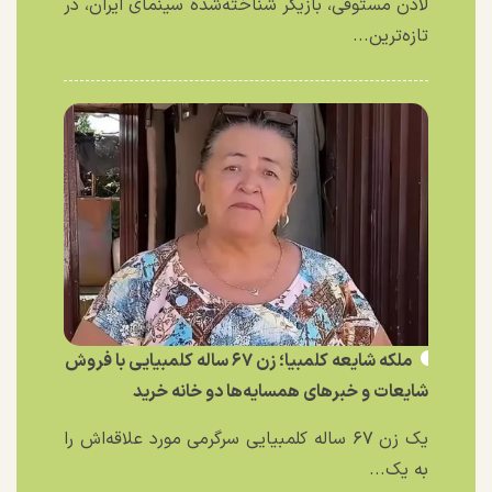
لادن مستوفی، بازیگر شناخته‌شده سینمای ایران، در
تازه‌ترین...
ملکه شایعه کلمبیا؛ زن ۶۷ ساله کلمبیایی با فروش
شایعات و خبر‌های همسایه‌ها دو خانه خرید
یک زن ۶۷ ساله کلمبیایی سرگرمی مورد علاقه‌اش را
به یک...