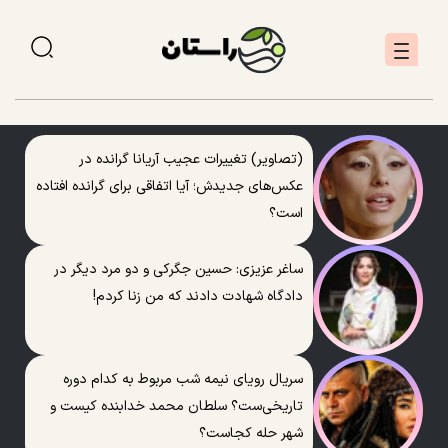
(تصاویر) تغییرات عجیب آریانا گرانده در
عکس‌های جدیدش؛ آیا اتفاقی برای گرانده افتاده
است؟
ساغر عزیزی: حسین جگرکی و دو مرد دیگر در
دادگاه شهادت دادند که من زنا کردم!
سریال رویای نیمه شب مربوط به کدام دوره
تاریخی‌ست؟ سلطان محمد خدابنده کیست و
شهر حله کجاست؟