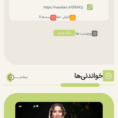
گزارش خطا
پسندها:
0
تنگه هرمز
برچسب ها:
خواندنی‌ها