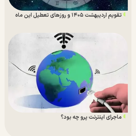
تقویم اردیبهشت ۱۴۰۵ و روز‌های تعطیل این ماه
ماجرای اینترنت پرو چه بود؟