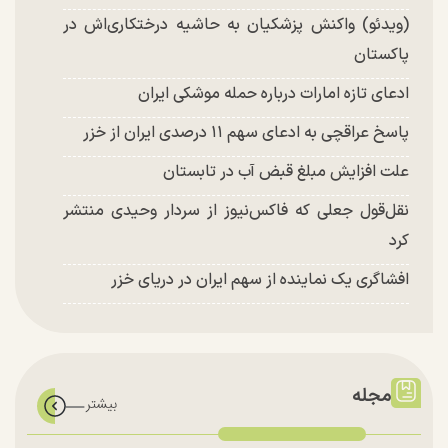
(ویدئو) واکنش پزشکیان به حاشیه درختکاری‌اش در
پاکستان
ادعای تازه امارات درباره حمله موشکی ایران
پاسخ عراقچی به ادعای سهم ۱۱ درصدی ایران از خزر
علت افزایش مبلغ قبض آب در تابستان
نقل‌قول جعلی که فاکس‌نیوز از سردار وحیدی منتشر
کرد
افشاگری یک نماینده از سهم ایران در دریای خزر
مجله