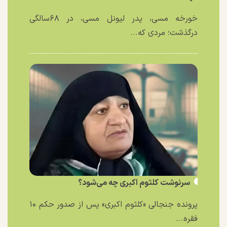
خورخه مسی، پدر لیونل مسی، در ۶۸سالگی
درگذشت؛ مردی که...
سرنوشت کلثوم اکبری چه می‌شود؟
پرونده جنجالی «کلثوم اکبری» پس از صدور حکم ۱۰
فقره...