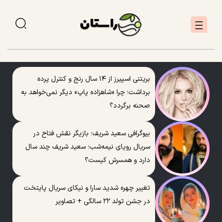
بریتنی اسپیرز از ۱۴ سال رنج و کنترل پرده
برداشت؛ چرا «شاهزاده پاپ» دیگر نمی‌خواهد به
صحنه برگردد؟
بیوگرافی سعید شریف؛ بازیگر نقش فتاح در
سریال رویای نیمه‌شب؛ سعید شریف چند سال
دارد و همسرش کیست؟
تغییر چهره شدید سارا و نیکای سریال پایتخت
در جشن تولد ۲۲ سالگی + تصاویر