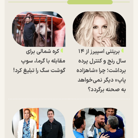
بریتنی اسپیرز از ۱۴
کره شمالی برای
سال رنج و کنترل پرده
مقابله با گرما، سوپ
برداشت؛ چرا «شاهزاده
گوشت سگ را تبلیغ کرد!
پاپ» دیگر نمی‌خواهد
به صحنه برگردد؟