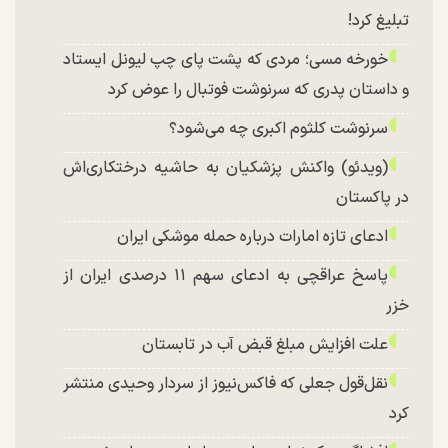
تبلیغ کرد!
خورخه مسی؛ مردی که پشت پای چپ لیونل ایستاد
و داستان پدری که سرنوشت فوتبال را عوض کرد
سرنوشت کلثوم اکبری چه می‌شود؟
(ویدئو) واکنش پزشکیان به حاشیه درختکاری‌اش
در پاکستان
ادعای تازه امارات درباره حمله موشکی ایران
پاسخ عراقچی به ادعای سهم ۱۱ درصدی ایران از
خزر
علت افزایش مبلغ قبض آب در تابستان
نقل‌قول جعلی که فاکس‌نیوز از سردار وحیدی منتشر
کرد