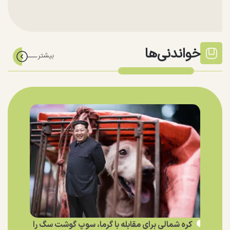
خواندنی‌ها
کره شمالی برای مقابله با گرما، سوپ گوشت سگ را