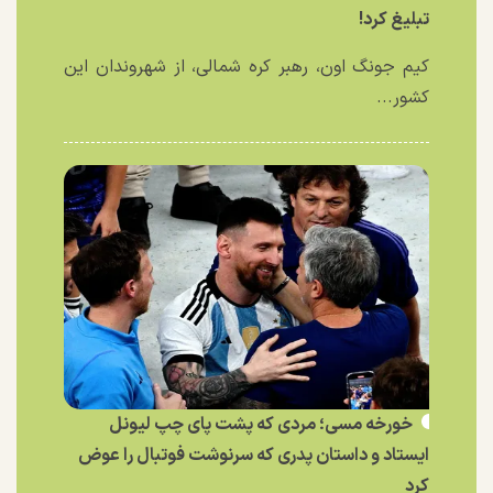
تبلیغ کرد!
کیم جونگ اون، رهبر کره شمالی، از شهروندان این
کشور...
خورخه مسی؛ مردی که پشت پای چپ لیونل
ایستاد و داستان پدری که سرنوشت فوتبال را عوض
کرد