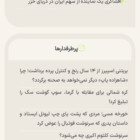
افشاگری یک نماینده از سهم ایران در دریای خزر
پرطرفدارها
بریتنی اسپیرز از ۱۴ سال رنج و کنترل پرده برداشت؛ چرا
«شاهزاده پاپ» دیگر نمی‌خواهد به صحنه برگردد؟
کره شمالی برای مقابله با گرما، سوپ گوشت سگ را
تبلیغ کرد!
خورخه مسی؛ مردی که پشت پای چپ لیونل ایستاد و
داستان پدری که سرنوشت فوتبال را عوض کرد
سرنوشت کلثوم اکبری چه می‌شود؟