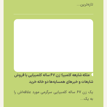
تازه‌ترین...
ملکه شایعه کلمبیا؛ زن ۶۷ ساله کلمبیایی با فروش
شایعات و خبر‌های همسایه‌ها دو خانه خرید
یک زن ۶۷ ساله کلمبیایی سرگرمی مورد علاقه‌اش را
به یک...