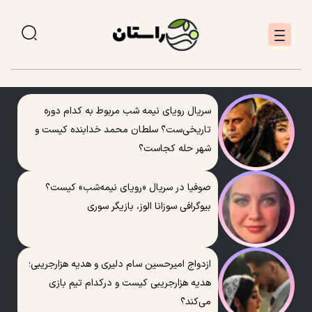
سریال رویای نیمه شب مربوط به کدام دوره
تاریخی‌ست؟ سلطان محمد خدابنده کیست و
شهر حله کجاست؟
صوفیا در سریال «رویای نیمه‌شب» کیست؟
بیوگرافی سوزانا الوز، بازیگر سوری
ازدواج امیرحسین سام دلیری و هدیه هزارجریبی؛
هدیه هزارجریبی کیست و درکدام تیم بازی
می‌کند؟