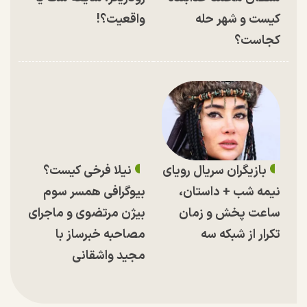
کیست و شهر حله
واقعیت؟!
کجاست؟
بازیگران سریال رویای
نیلا فرخی کیست؟
نیمه شب + داستان،
بیوگرافی همسر سوم
ساعت پخش و زمان
بیژن مرتضوی و ماجرای
تکرار از شبکه سه
مصاحبه خبرساز با
مجید واشقانی