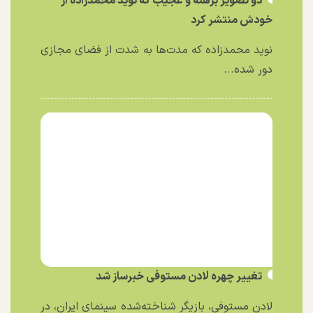
دو تصویر برهنه و عجیب که نوید محمدزاده از
خودش منتشر کرد
نوید محمدزاده که مدت‌ها به شدت از فضای مجازی
دور شده...
تغییر چهره لادن مستوفی خبرساز شد
لادن مستوفی، بازیگر شناخته‌شده سینمای ایران، در